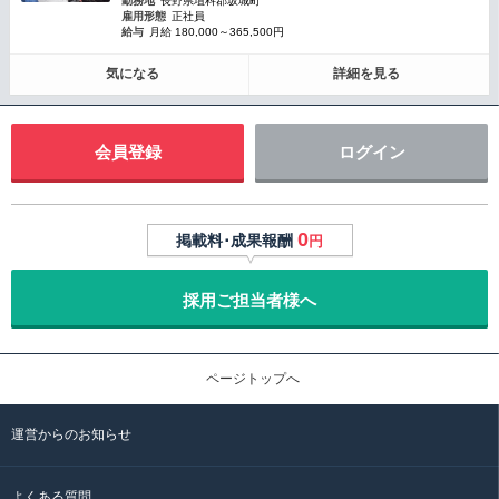
勤務地
長野県埴科郡坂城町
雇用形態
正社員
給与
月給 180,000～365,500円
気になる
詳細を見る
会員登録
ログイン
0
掲載料･成果報酬
円
採用ご担当者様へ
ページトップへ
運営からのお知らせ
よくある質問