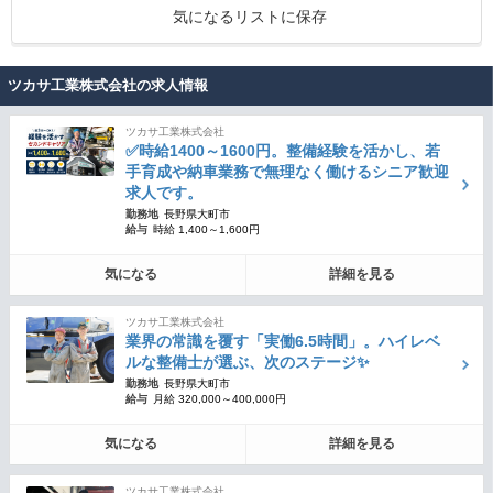
気になるリストに保存
ツカサ工業株式会社の求人情報
ツカサ工業株式会社
✅時給1400～1600円。整備経験を活かし、若
手育成や納車業務で無理なく働けるシニア歓迎
求人です。
勤務地
長野県大町市
給与
時給 1,400～1,600円
気になる
詳細を見る
ツカサ工業株式会社
業界の常識を覆す「実働6.5時間」。ハイレベ
ルな整備士が選ぶ、次のステージ✨
勤務地
長野県大町市
給与
月給 320,000～400,000円
気になる
詳細を見る
ツカサ工業株式会社