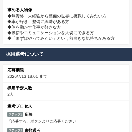
求める人物像
◆無資格・未経験から整備の世界に挑戦してみたい方
◆車が好き、整備に興味がある方
◆体を動かす仕事が好きな方
◆挨拶やコミュニケーションを大切にできる方
◆「まずはやってみたい」という前向きな気持ちがある方
採用選考について
応募期限
2026/7/13 18:01 まで
採用予定人数
2人
選考プロセス
応募
ステップ1
「応募する」ボタンよりご応募ください
書類選考
ステップ2