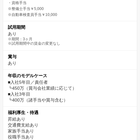
・資格手当
※整備士手当￥5,000
※自動車検査員手当￥10,000
試用期間
あり
※期間：3ヶ月
※試用期間中の賃金の変更なし
賞与
あり
年収のモデルケース
■入社5年目／責任者
┗450万（賞与会社業績に応じて）
■入社3年目
┗400万（諸手当や賞与含む）
福利厚生・待遇
昇給あり
交通費支給あり
家族手当あり
役職手当あり