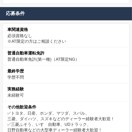
応募条件
車関連資格
必須資格なし
※AT限定の方はご相談ください
普通自動車運転免許
普通自動車免許(第一種)（AT限定NG）
最終学歴
学歴不問
実務経験
未経験可
その他歓迎条件
✅トヨタ、日産、ホンダ、マツダ、スバル、
三菱、ダイハツ、スズキなどのディーラー経験者大歓迎！
✅三菱ふそう、いすゞ自動車、UDトラック、
日野自動車などの大型車ディーラー経験者大歓迎！