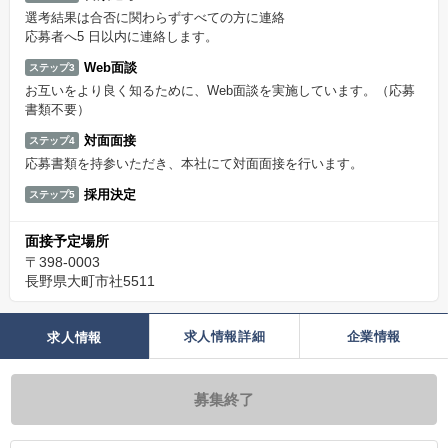
選考結果は合否に関わらずすべての方に連絡
応募者へ5 日以内に連絡します。
Web面談
ステップ3
お互いをより良く知るために、Web面談を実施しています。（応募
書類不要）
対面面接
ステップ4
応募書類を持参いただき、本社にて対面面接を行います。
採用決定
ステップ5
面接予定場所
〒398-0003
長野県大町市社5511
求人情報詳細
企業情報
求人情報
募集終了