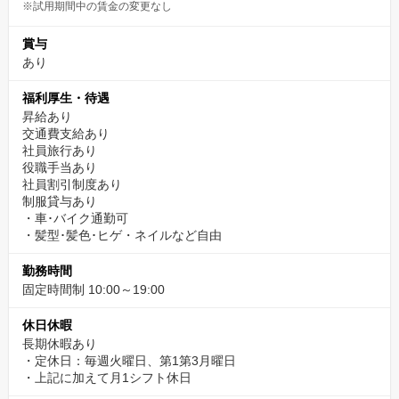
※試用期間中の賃金の変更なし
賞与
あり
福利厚生・待遇
昇給あり
交通費支給あり
社員旅行あり
役職手当あり
社員割引制度あり
制服貸与あり
・車･バイク通勤可
・髪型･髪色･ヒゲ・ネイルなど自由
勤務時間
固定時間制 10:00～19:00
休日休暇
長期休暇あり
・定休日：毎週火曜日、第1第3月曜日
・上記に加えて月1シフト休日