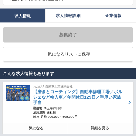
求人情報詳細
企業情報
求人情報
募集終了
気になるリストに保存
こんな求人情報もあります
わたびき自動車工業株式会社
【磨きとコーティング】自動車修理工場／ポル
シェなど輸入車／年間休日125日／手厚い家族
手当
勤務地
埼玉県戸田市
雇用形態
正社員
給与
月給 200,000～500,000円
気になる
詳細を見る