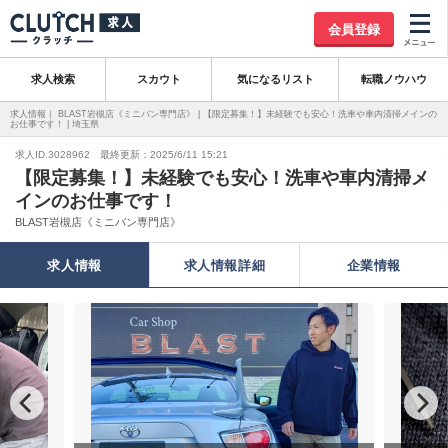
会員登録
求人検索
スカウト
気になるリスト
転職ノウハウ
求人情報｜ BLAST岩槻店《ミニバン専門店》 | 【限定募集！】未経験でも安心！洗車や車内清掃メインの
お仕事です！ | 埼玉県
求人ID.3028962 最終更新：2025/6/11 15:21
【限定募集！】未経験でも安心！洗車や車内清掃メ
インのお仕事です！
BLAST岩槻店《ミニバン専門店》
求人情報
求人情報詳細
企業情報