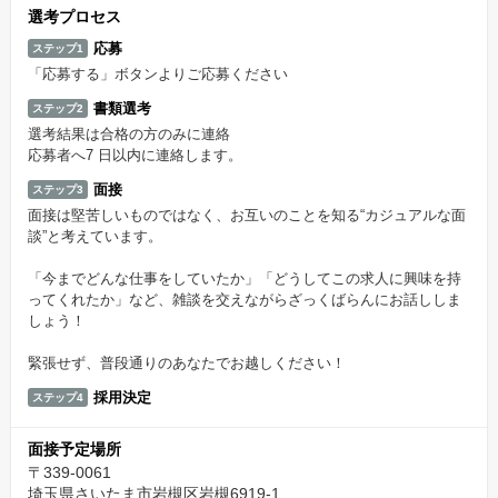
選考プロセス
応募
ステップ1
「応募する」ボタンよりご応募ください
書類選考
ステップ2
選考結果は合格の方のみに連絡
応募者へ7 日以内に連絡します。
面接
ステップ3
面接は堅苦しいものではなく、お互いのことを知る“カジュアルな面
談”と考えています。
「今までどんな仕事をしていたか」「どうしてこの求人に興味を持
ってくれたか」など、雑談を交えながらざっくばらんにお話ししま
しょう！
緊張せず、普段通りのあなたでお越しください！
採用決定
ステップ4
面接予定場所
〒339-0061
埼玉県さいたま市岩槻区岩槻6919-1