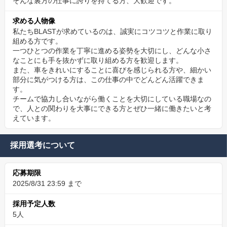
そんな裏方の仕事に誇りを持てる方、大歓迎です。
求める人物像
私たちBLASTが求めているのは、誠実にコツコツと作業に取り
組める方です。
一つひとつの作業を丁寧に進める姿勢を大切にし、どんな小さ
なことにも手を抜かずに取り組める方を歓迎します。
また、車をきれいにすることに喜びを感じられる方や、細かい
部分に気がつける方は、この仕事の中でどんどん活躍できま
す。
チームで協力し合いながら働くことを大切にしている職場なの
で、人との関わりを大事にできる方とぜひ一緒に働きたいと考
えています。
採用選考について
応募期限
2025/8/31 23:59 まで
採用予定人数
5人