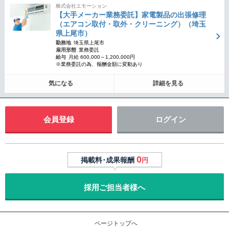
株式会社エモーション
【大手メーカー業務委託】家電製品の出張修理
（エアコン取付・取外・クリーニング）（埼玉
県上尾市）
勤務地
埼玉県上尾市
雇用形態
業務委託
給与
月給 600,000～1,200,000円
※業務委託の為、報酬金額に変動あり
気になる
詳細を見る
会員登録
ログイン
0
掲載料･成果報酬
円
採用ご担当者様へ
ページトップへ