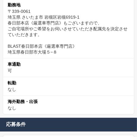
勤務地
〒339-0061
埼玉県 さいたま市 岩槻区岩槻6919-1
春日部本店《厳選車専門店》もございますので、
ご自宅場所やご希望をお伺いさせていただき配属先を決定させ
ていただきます。
BLAST春日部本店《厳選車専門店》
埼玉県春日部市大場５−８
車通勤
可
転勤
なし
海外勤務・出張
なし
応募条件