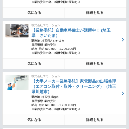
※業務委託の為、報酬金額に変動あり
気になる
詳細を見る
株式会社エモーション
【業務委託】自動車整備士が活躍中！ (埼玉
県 さいたま）
勤務地
埼玉県さいたま市
雇用形態
業務委託
給与
月給 600,000～1,200,000円
※業務委託の為、報酬金額に変動あり
気になる
詳細を見る
株式会社エモーション
【大手メーカー業務委託】家電製品の出張修理
（エアコン取付・取外・クリーニング）（埼玉
県川越市）
勤務地
埼玉県川越市
雇用形態
業務委託
給与
月給 600,000～1,200,000円
※業務委託の為、報酬金額に変動あり
気になる
詳細を見る