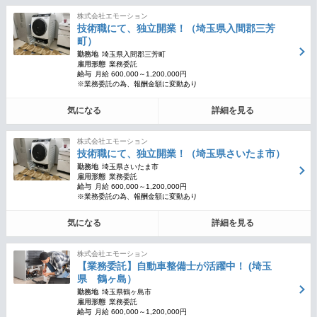
株式会社エモーション
技術職にて、独立開業！（埼玉県入間郡三芳
町）
勤務地
埼玉県入間郡三芳町
雇用形態
業務委託
給与
月給 600,000～1,200,000円
※業務委託の為、報酬金額に変動あり
気になる
詳細を見る
株式会社エモーション
技術職にて、独立開業！（埼玉県さいたま市）
勤務地
埼玉県さいたま市
雇用形態
業務委託
給与
月給 600,000～1,200,000円
※業務委託の為、報酬金額に変動あり
気になる
詳細を見る
株式会社エモーション
【業務委託】自動車整備士が活躍中！ (埼玉
県 鶴ヶ島）
勤務地
埼玉県鶴ヶ島市
雇用形態
業務委託
給与
月給 600,000～1,200,000円