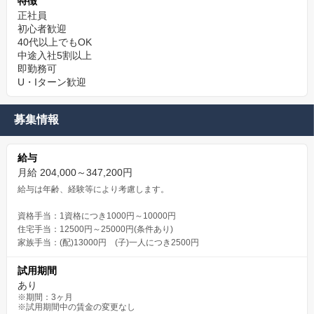
特徴
正社員
初心者歓迎
40代以上でもOK
中途入社5割以上
即勤務可
U・Iターン歓迎
募集情報
給与
月給 204,000～347,200円
給与は年齢、経験等により考慮します。
資格手当：1資格につき1000円～10000円
住宅手当：12500円～25000円(条件あり)
家族手当：(配)13000円 (子)一人につき2500円
試用期間
あり
※期間：3ヶ月
※試用期間中の賃金の変更なし