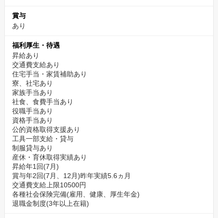
賞与
あり
福利厚生・待遇
昇給あり
交通費支給あり
住宅手当・家賃補助あり
寮、社宅あり
家族手当あり
社食、食費手当あり
役職手当あり
資格手当あり
公的資格取得支援あり
工具一部支給・貸与
制服貸与あり
産休・育休取得実績あり
昇給年1回(7月)
賞与年2回(7月、12月)昨年実績5.6ヵ月
交通費支給上限10500円
各種社会保険完備(雇用、健康、厚生年金)
退職金制度(3年以上在籍)