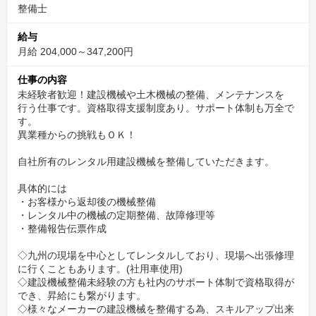
整備士
給与
月給 204,000～347,200円
仕事の内容
未経験者歓迎！建設機械や土木機械の整備、メンテナンスを
行う仕事です。資格取得支援制度あり。サポート体制も万全で
す。
異業種からの挑戦もＯＫ！
自社所有のレンタル用建設機械を整備していただきます。
具体的には
・お客様から返却後の機械整備
・レンタル中の機械の定期整備、故障修理等
・整備報告伝票作成
◇九州の現場を中心としてレンタルしており、現場へ出張修理
に行くこともあります。(社用車使用)
◇建設機械整備未経験の方も社内のサポート体制で資格取得が
でき、昇給にも繋がります。
◇様々なメーカーの建設機械を整備する為、スキルアップ出来