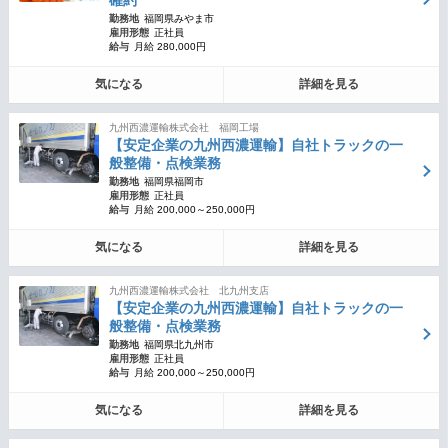
確約
勤務地
福岡県みやま市
雇用形態
正社員
給与
月給 280,000円
気になる
詳細を見る
九州西濃運輸株式会社 福岡工場
【安定企業の九州西濃運輸】自社トラックの一
般整備・点検業務
勤務地
福岡県福岡市
雇用形態
正社員
給与
月給 200,000～250,000円
気になる
詳細を見る
九州西濃運輸株式会社 北九州支店
【安定企業の九州西濃運輸】自社トラックの一
般整備・点検業務
勤務地
福岡県北九州市
雇用形態
正社員
給与
月給 200,000～250,000円
気になる
詳細を見る