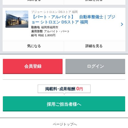
プジョー シトロエン DSストア 福岡
【パート・アルバイト】 自動車整備士｜プジ
ョー シトロエン DSストア 福岡
勤務地
福岡県福岡市
雇用形態
アルバイト・パート
給与
時給 1,800円
気になる
詳細を見る
会員登録
ログイン
0
掲載料･成果報酬
円
採用ご担当者様へ
ページトップへ