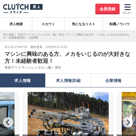
会員登録
求人検索
スカウト
気になるリスト
転職ノウハウ
求人情報｜ 本田アートマシンレンタル（株）本社 | マシンに興味のある方、メカをいじるのが大好きな
方！未経験者歓迎！ | 福岡県
求人ID.2769725 最終更新：2025/9/12 9:53
マシンに興味のある方、メカをいじるのが大好きな
方！未経験者歓迎！
本田アートマシンレンタル（株）本社
求人情報
求人情報詳細
企業情報