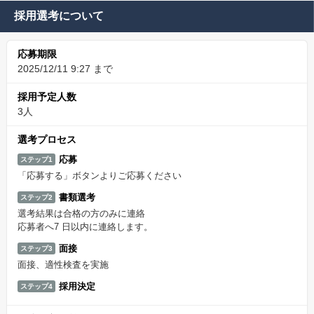
採用選考について
応募期限
2025/12/11 9:27 まで
採用予定人数
3人
選考プロセス
応募
ステップ1
「応募する」ボタンよりご応募ください
書類選考
ステップ2
選考結果は合格の方のみに連絡
応募者へ7 日以内に連絡します。
面接
ステップ3
面接、適性検査を実施
採用決定
ステップ4