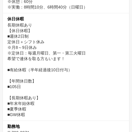
※休憩：60分
※実働：8時間10分、6時間40分（日曜日）
休日休暇
長期休暇あり
【休日休暇】
■週休2日制
定休日＋シフト休み
※月8～9日休み
※定休日：毎週月曜日、第一・第三火曜日
希望で連休を取る方もいます！
■有給休暇（半年経過後10日付与）
【年間休日数】
■105日
【長期休暇あり】
■年末年始休暇
■夏季休暇
■GW休暇
勤務地