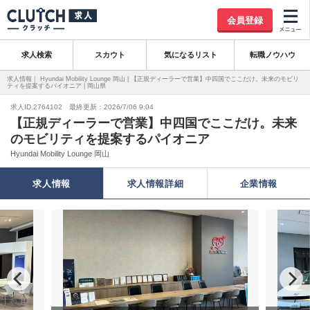
会員登録
求人検索
スカウト
気になるリスト
転職ノウハウ
求人情報｜ Hyundai Mobility Lounge 岡山 | 【正規ディーラーで営業】中四国でここだけ。未来のモビリ
ティを提案するパイオニア | 岡山県
求人ID.2764102 最終更新：2026/7/06 9:04
【正規ディーラーで営業】中四国でここだけ。未来
のモビリティを提案するパイオニア
Hyundai Mobility Lounge 岡山
求人情報
求人情報詳細
企業情報