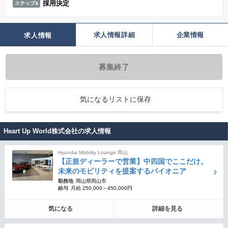
採用決定
ステップ4
求人情報詳細
企業情報
求人情報
募集終了
気になるリストに保存
Heart Up World株式会社の求人情報
Hyundai Mobility Lounge 岡山
【正規ディーラーで営業】中四国でここだけ。
未来のモビリティを提案するパイオニア
勤務地
岡山県岡山市
給与
月給 250,000～450,000円
気になる
詳細を見る