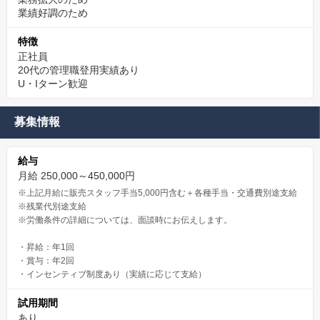
業績好調のため
特徴
正社員
20代の管理職登用実績あり
U・Iターン歓迎
募集情報
給与
月給 250,000～450,000円
※上記月給に販売スタッフ手当5,000円含む＋各種手当・交通費別途支給
※残業代別途支給
※労働条件の詳細については、面談時にお伝えします。
・昇給：年1回
・賞与：年2回
・インセンティブ制度あり（実績に応じて支給）
試用期間
あり