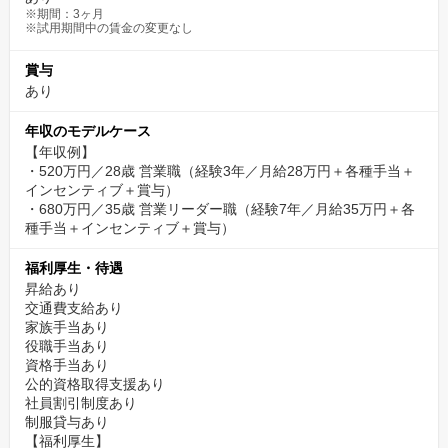
※期間：3ヶ月
※試用期間中の賃金の変更なし
賞与
あり
年収のモデルケース
【年収例】
・520万円／28歳 営業職（経験3年／月給28万円＋各種手当＋
インセンティブ＋賞与）
・680万円／35歳 営業リーダー職（経験7年／月給35万円＋各
種手当＋インセンティブ＋賞与）
福利厚生・待遇
昇給あり
交通費支給あり
家族手当あり
役職手当あり
資格手当あり
公的資格取得支援あり
社員割引制度あり
制服貸与あり
【福利厚生】