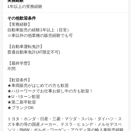
実務経験
1年以上の実務経験
その他歓迎条件
【実務経験】
自動車販売の経験1年以上（目安）
☆車以外の他業種の販売経験でも可
【自動車運転免許】
普通自動車免許(AT限定不可)
【最終学歴】
不問
【歓迎条件】
★車両販売がはじめての方も歓迎
★ハローワークでお仕事お探し中の方も歓迎！
★U・Iターン歓迎
★第二新卒歓迎
★ブランクOK
トヨタ・ホンダ・日産・三菱・マツダ・スバル・ダイハツ・ス
ズキ車の等の国産メーカー、テスラ・ヒョンデ・メルセデスベ
ンツ・BMW・ボルボ・ワーゲン・アウディ等の輸入車販売経験