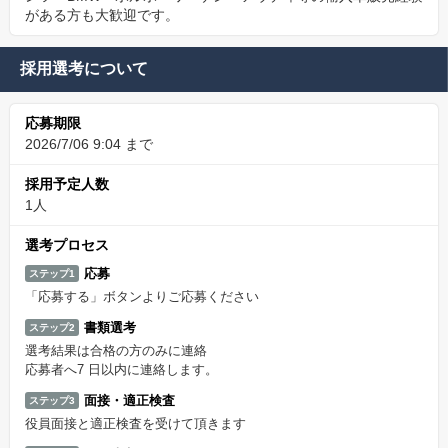
がある方も大歓迎です。
採用選考について
応募期限
2026/7/06 9:04 まで
採用予定人数
1人
選考プロセス
応募
ステップ1
「応募する」ボタンよりご応募ください
書類選考
ステップ2
選考結果は合格の方のみに連絡
応募者へ7 日以内に連絡します。
面接・適正検査
ステップ3
役員面接と適正検査を受けて頂きます