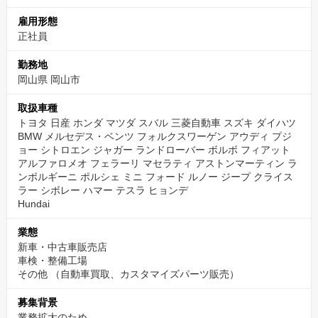
雇用形態
正社員
勤務地
岡山県 岡山市
取扱車種
トヨタ 日産 ホンダ マツダ スバル 三菱自動車 スズキ ダイハツ
BMW メルセデス・ベンツ フォルクスワーゲン アウディ プジ
ョー シトロエン ジャガー ランドローバー ボルボ フィアット
アルファロメオ フェラーリ マセラティ アストンマーティン ラ
ンボルギーニ ポルシェ ミニ フォード ルノー ジープ クライス
ラー シボレー ハマー テスラ ヒョンデ
Hundai
業態
新車・中古車販売店
車検・整備工場
その他
（自動車買取、カスタマイズパーツ販売）
募集背景
業務拡大のため