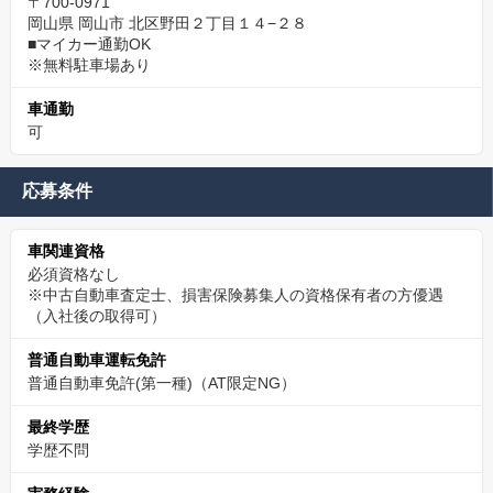
〒700-0971
岡山県 岡山市 北区野田２丁目１４−２８
■マイカー通勤OK
※無料駐車場あり
車通勤
可
応募条件
車関連資格
必須資格なし
※中古自動車査定士、損害保険募集人の資格保有者の方優遇
（入社後の取得可）
普通自動車運転免許
普通自動車免許(第一種)（AT限定NG）
最終学歴
学歴不問