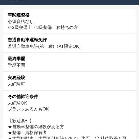
車関連資格
必須資格なし
※2級整備士・3級整備士お持ちの方
普通自動車運転免許
普通自動車免許(第一種)（AT限定OK）
最終学歴
学歴不問
実務経験
未経験可
その他歓迎条件
未経験OK
ブランクある方もOK
【歓迎条件】
★自動車整備の経験がある方
★整備士資格保有者
★大型自動車・大型牽引免許があれば尚可 (入社後取得も可