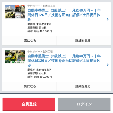
中村ボデー・新木場工場
自動車整備士（2級以上）｜月給40万円～｜年
間休日126日／技術を正当に評価✅土日祝日休
み
勤務地
東京都江東区
雇用形態
正社員
給与
月給 400,000円
気になる
詳細を見る
中村ボデー・若洲工場
自動車整備士（2級以上）｜月給40万円～｜年
間休日126日／技術を正当に評価✅土日祝日休
み
勤務地
東京都江東区
雇用形態
正社員
給与
月給 400,000円
気になる
詳細を見る
会員登録
ログイン