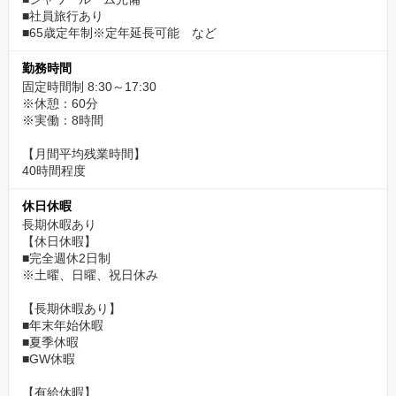
■社員旅行あり
■65歳定年制※定年延長可能 など
勤務時間
固定時間制 8:30～17:30
※休憩：60分
※実働：8時間
【月間平均残業時間】
40時間程度
休日休暇
長期休暇あり
【休日休暇】
■完全週休2日制
※土曜、日曜、祝日休み
【長期休暇あり】
■年末年始休暇
■夏季休暇
■GW休暇
【有給休暇】