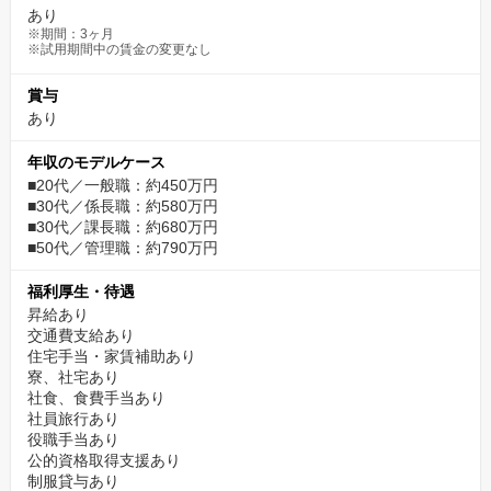
あり
※期間：3ヶ月
※試用期間中の賃金の変更なし
賞与
あり
年収のモデルケース
■20代／一般職：約450万円
■30代／係長職：約580万円
■30代／課長職：約680万円
■50代／管理職：約790万円
福利厚生・待遇
昇給あり
交通費支給あり
住宅手当・家賃補助あり
寮、社宅あり
社食、食費手当あり
社員旅行あり
役職手当あり
公的資格取得支援あり
制服貸与あり