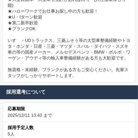
能)
★ハローワークでお仕事お探し中の方も歓迎！
★U・Iターン歓迎
★第二新卒歓迎
★ブランクOK
いすゞ・UDトラックス、三菱ふそう等の大型車整備経験やトヨ
タ・ホンダ・日産・三菱・マツダ・スバル・ダイハツ・スズキ
車の等の国産メーカー、メルセデスベンツ・BMW・ボルボ・ワ
ーゲン・アウディ等の輸入車整備経験がある方も大歓迎です。
無資格・未経験、ブランクがある方もご安心ください。先輩ス
タッフがしっかりサポートします。
採用選考について
応募期限
2025/12/11 13:43 まで
採用予定人数
5人