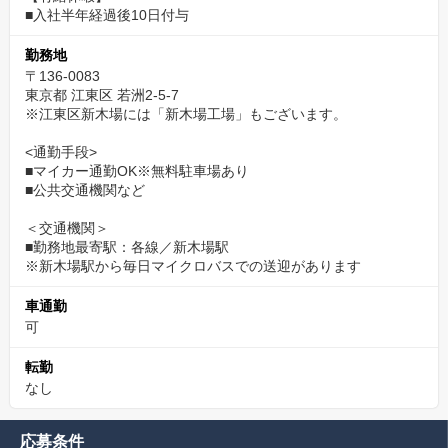
■入社半年経過後10日付与
勤務地
〒136-0083
東京都 江東区 若洲2-5-7
※江東区新木場には「新木場工場」もございます。
<通勤手段>
■マイカー通勤OK※無料駐車場あり
■公共交通機関など
＜交通機関＞
■勤務地最寄駅：各線／新木場駅
※新木場駅から毎日マイクロバスでの送迎があります
車通勤
可
転勤
なし
応募条件