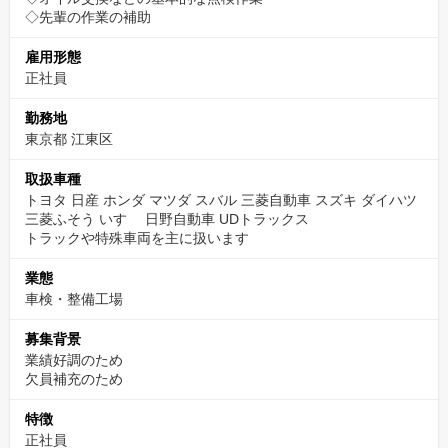
◇先輩の作業の補助
雇用形態
正社員
勤務地
東京都 江東区
取扱車種
トヨタ 日産 ホンダ マツダ スバル 三菱自動車 スズキ ダイハツ
三菱ふそう いすゞ 日野自動車 UDトラックス
トラックや特殊車両を主に扱います
業態
車検・整備工場
募集背景
業績好調のため
欠員補充のため
特徴
正社員