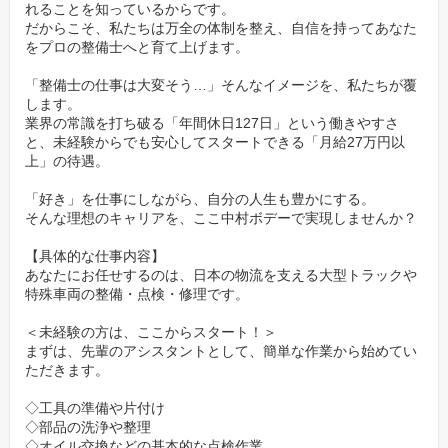
れることを知っているからです。
だからこそ、私たちは万全の体制を整え、自信を持ってあなた
をプロの整備士へと育て上げます。
「整備士の仕事は大変そう…」そんなイメージを、私たちが覆
します。
業界の常識を打ち破る「年間休日127日」という働きやすさ
と、未経験からでも安心してスタートできる「月給27万円以
上」の待遇。
「好き」を仕事にしながら、自分の人生も豊かにする。
そんな理想のキャリアを、ここ中村ボデーで実現しませんか？
【具体的な仕事内容】
あなたにお任せするのは、日本の物流を支える大型トラックや
特殊車両の整備・点検・修理です。
＜未経験の方は、ここからスタート！＞
まずは、先輩のアシスタントとして、簡単な作業から始めてい
ただきます。
◇工具の準備や片付け
◇部品の洗浄や整理
◇オイル交換などの基本的な点検作業