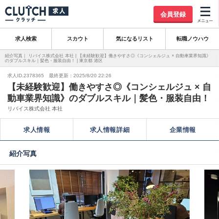
会員登録
求人検索
スカウト
気になるリスト
転職ノウハウ
紹介写真｜ リバイス株式会社 本社 | 【未経験歓迎】働きやすさ◎《コンシェルジュ × 自動車業界知識》
のダブルスキル｜髪色・服装自由！ | 東京都 港区
求人ID.2378365 最終更新：2025/8/20 22:26
【未経験歓迎】働きやすさ◎《コンシェルジュ × 自
動車業界知識》のダブルスキル｜髪色・服装自由！
リバイス株式会社 本社
求人情報
求人情報詳細
企業情報
紹介写真