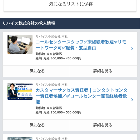
気になるリストに保存
リバイス株式会社の求人情報
リバイス株式会社 本社
コールセンタースタッフ✅未経験者歓迎✨リモ
ートワーク可✅服装・髪型自由
勤務地
東京都港区
給与
月給 300,000～400,000円
気になる
詳細を見る
リバイス株式会社 本社
カスタマーサクセス責任者｜コンタクトセンタ
ー責任者候補／✅コールセンター運営経験者歓
迎
勤務地
東京都港区
給与
月給 250,000～500,000円
気になる
詳細を見る
リバイス株式会社 本社