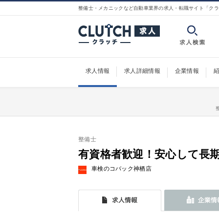
整備士・メカニックなど自動車業界の求人・転職サイト「クラ
求人情報
求人詳細情報
企業情報
整備士
有資格者歓迎！安心して長
車検のコバック神栖店