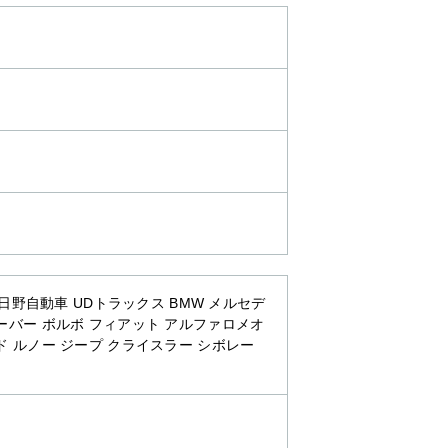
日野自動車 UDトラックス BMW メルセデ
ーバー ボルボ フィアット アルファロメオ
ド ルノー ジープ クライスラー シボレー