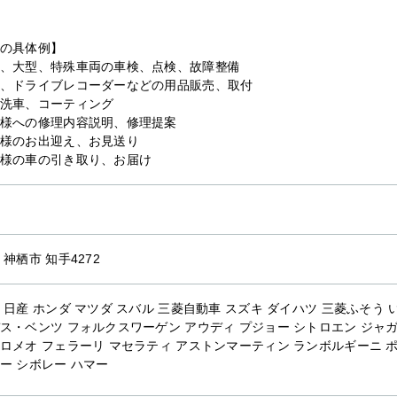
の具体例】
、大型、特殊車両の車検、点検、故障整備
、ドライブレコーダーなどの用品販売、取付
洗車、コーティング
様への修理内容説明、修理提案
様のお出迎え、お見送り
様の車の引き取り、お届け
 神栖市 知手4272
 日産 ホンダ マツダ スバル 三菱自動車 スズキ ダイハツ 三菱ふそう い
ス・ベンツ フォルクスワーゲン アウディ プジョー シトロエン ジャガ
ロメオ フェラーリ マセラティ アストンマーティン ランボルギーニ ポ
ー シボレー ハマー