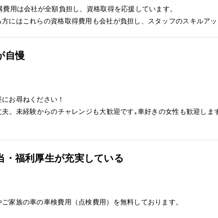
講費用は会社が全額負担し、資格取得を応援しています。
る方にはこれらの資格取得費用も会社が負担し、スタッフのスキルアッ
が自慢
軽にお尋ねください！
丈夫。未経験からのチャレンジも大歓迎です｡車好きの女性も歓迎します
当・福利厚生が充実している
やご家族の車の車検費用（点検費用）を無料しております。
！