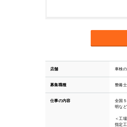
店舗
車検の
募集職種
整備士
仕事の内容
全国５
明など
＜工場
指定工