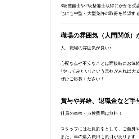
3級整備士や2級整備士取得にかかる受
他にも中型・大型免許の取得を希望す
職場の雰囲気（人間関係）
人、職場の雰囲気が良い♪
心配な点や不安なことは面接時にお気
｢やってみたい｣という意欲があれば大
ぜひご応募ください！
賞与や昇給、退職金など手
社員の車検・点検費用は無料！
スタッフには社員割引として、ご自身
また、車の購入費用も割引があります