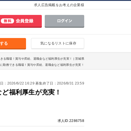
求人広告掲載をお考えの企業様
する
気になるリストに保存
できる職場！賞与や昇給、退職金など福利厚生が充実！ | 茨城県
的に勤務できる職場！賞与や昇給、退職金など福利厚生が充実！
2026/6/22 16:29 募集終了日：2026/8/31 23:59
など福利厚生が充実！
求人ID.2286758