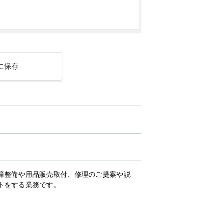
に保存
障整備や用品販売取付、修理のご提案や説
トをする業務です。