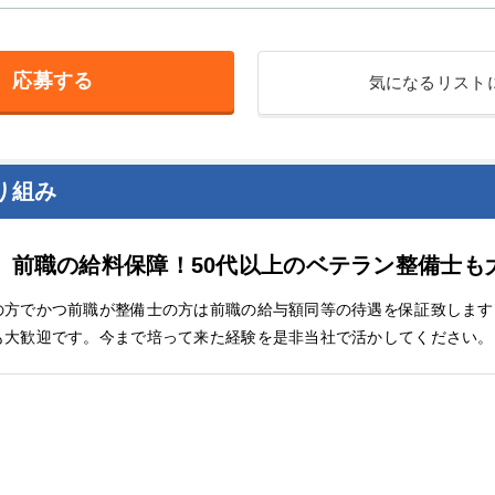
応募する
気になるリスト
り組み
。前職の給料保障！50代以上のベテラン整備士も
の方でかつ前職が整備士の方は前職の給与額同等の待遇を保証致します
も大歓迎です。今まで培って来た経験を是非当社で活かしてください。