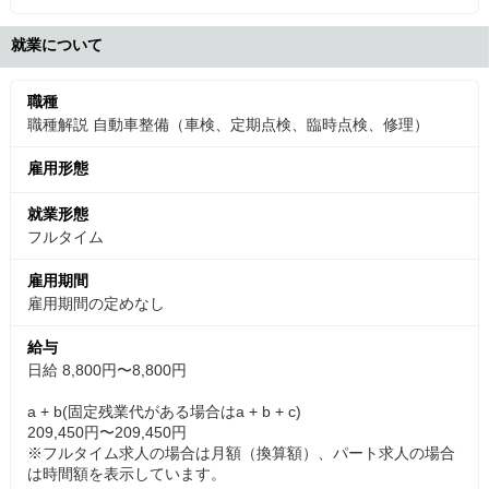
就業について
職種
職種解説 自動車整備（車検、定期点検、臨時点検、修理）
雇用形態
就業形態
フルタイム
雇用期間
雇用期間の定めなし
給与
日給 8,800円〜8,800円
a + b(固定残業代がある場合はa + b + c)
209,450円〜209,450円
※フルタイム求人の場合は月額（換算額）、パート求人の場合
は時間額を表示しています。