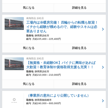
気になる
詳細を見る
南海部品 浜松店
工場内は冷暖房完備！ 四輪からの転職も歓迎！
イチから経験が積めるので、経験やスキルは必
要ありません
勤務地
静岡県浜松市
給与
月給225,400～225,400円
気になる
詳細を見る
南海部品 浜松店
【無資格・未経験OK】バイクに興味があれば
大歓迎！教育体制や資格取得支援も充実！！
勤務地
静岡県浜松市
給与
月給210,000～210,000円
気になる
詳細を見る
（事業所の意向により公開していません）
勤務地
静岡県御前崎市
給与
月給240,000～600,000円