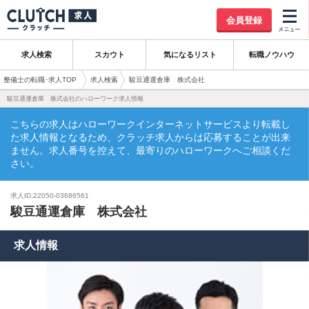
会員登録
求人検索
スカウト
気になるリスト
転職ノウハウ
整備士の転職･求人TOP
求人検索
駿豆通運倉庫 株式会社
駿豆通運倉庫 株式会社のハローワーク求人情報
こちらの求人はハローワークインターネットサービスより転載し
た求人情報となるため、クラッチ求人からは応募することが出来
ません。求人番号を控えて、最寄りのハローワークへご相談くだ
さい。
求人ID.22050-03686561
駿豆通運倉庫 株式会社
求人情報