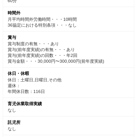
60分
時間外
月平均時間外労働時間・・・10時間
36協定における特別条項・・・なし
賞与
賞与制度の有無・・・あり
賞与(前年度実績)の有無・・・あり
賞与(前年度実績)の回数・・・年2回
賞与金額・・・30,000円〜300,000円(前年度実績)
休日・休暇
休日：土曜日,日曜日,その他
週休：
年間休日数：116日
育児休業取得実績
なし
託児所
なし