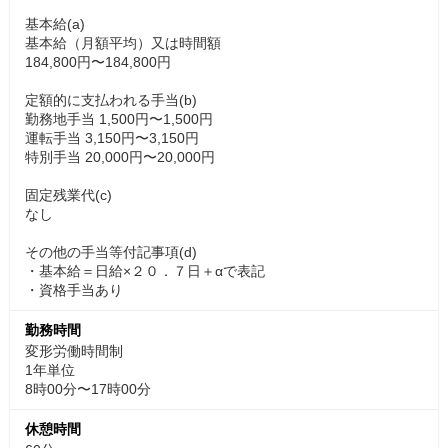
基本給(a)
基本給（月額平均）又は時間額
184,800円〜184,800円
定額的に支払われる手当(b)
勤務地手当 1,500円〜1,500円
運転手当 3,150円〜3,150円
特別手当 20,000円〜20,000円
固定残業代(c)
なし
その他の手当等付記事項(d)
・基本給＝日給×２０．７日＋αで表記
・資格手当あり
勤務時間
変形労働時間制
1年単位
8時00分〜17時00分
休憩時間