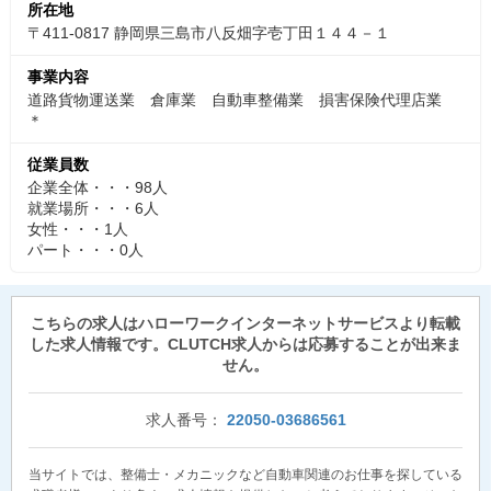
所在地
〒411-0817 静岡県三島市八反畑字壱丁田１４４－１
事業内容
道路貨物運送業 倉庫業 自動車整備業 損害保険代理店業
＊
従業員数
企業全体・・・98人
就業場所・・・6人
女性・・・1人
パート・・・0人
こちらの求人はハローワークインターネットサービスより転載
した求人情報です。CLUTCH求人からは応募することが出来ま
せん。
求人番号：
22050-03686561
当サイトでは、整備士・メカニックなど自動車関連のお仕事を探している