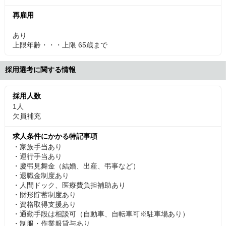
再雇用
あり
上限年齢・・・上限 65歳まで
採用選考に関する情報
採用人数
1人
欠員補充
求人条件にかかる特記事項
・家族手当あり
・運行手当あり
・慶弔見舞金（結婚、出産、弔事など）
・退職金制度あり
・人間ドック、医療費負担補助あり
・財形貯蓄制度あり
・資格取得支援あり
・通勤手段は相談可（自動車、自転車可※駐車場あり）
・制服・作業服貸与あり