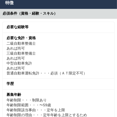
特徴
必須条件（資格・経験・スキル）
必要な経験等
必要な免許・資格
二級自動車整備士
あれば尚可
三級自動車整備士
あれば尚可
中型自動車免許
あれば尚可
普通自動車運転免許・・・必須（ＡＴ限定不可）
学歴
募集年齢
年齢制限・・・制限あり
年齢制限範囲・・・〜59歳
年齢制限該当事由・・・定年を上限
年齢制限の理由・・・定年年齢を上限とするため