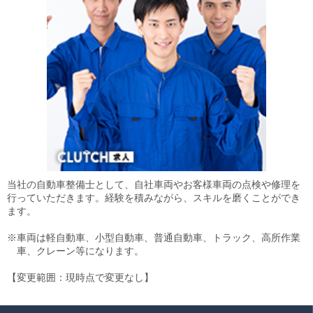
当社の自動車整備士として、自社車両やお客様車両の点検や修理を
行っていただきます。経験を積みながら、スキルを磨くことができ
ます。
※車両は軽自動車、小型自動車、普通自動車、トラック、高所作業
車、クレーン等になります。
【変更範囲：現時点で変更なし】