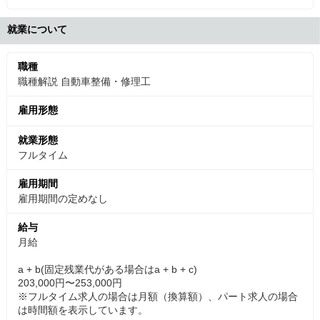
就業について
職種
職種解説 自動車整備・修理工
雇用形態
就業形態
フルタイム
雇用期間
雇用期間の定めなし
給与
月給
a + b(固定残業代がある場合はa + b + c)
203,000円〜253,000円
※フルタイム求人の場合は月額（換算額）、パート求人の場合
は時間額を表示しています。