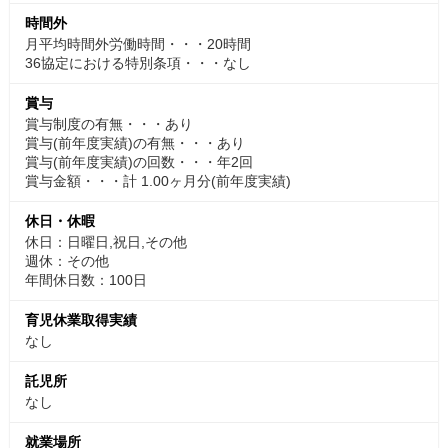
時間外
月平均時間外労働時間・・・20時間
36協定における特別条項・・・なし
賞与
賞与制度の有無・・・あり
賞与(前年度実績)の有無・・・あり
賞与(前年度実績)の回数・・・年2回
賞与金額・・・計 1.00ヶ月分(前年度実績)
休日・休暇
休日：日曜日,祝日,その他
週休：その他
年間休日数：100日
育児休業取得実績
なし
託児所
なし
就業場所