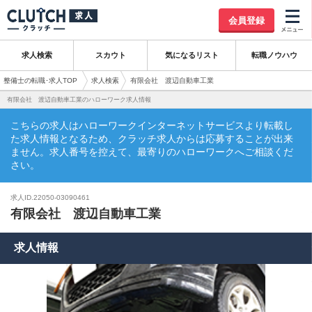
会員登録
求人検索
スカウト
気になるリスト
転職ノウハウ
整備士の転職･求人TOP
求人検索
有限会社 渡辺自動車工業
有限会社 渡辺自動車工業のハローワーク求人情報
こちらの求人はハローワークインターネットサービスより転載し
た求人情報となるため、クラッチ求人からは応募することが出来
ません。求人番号を控えて、最寄りのハローワークへご相談くだ
さい。
求人ID.22050-03090461
有限会社 渡辺自動車工業
求人情報