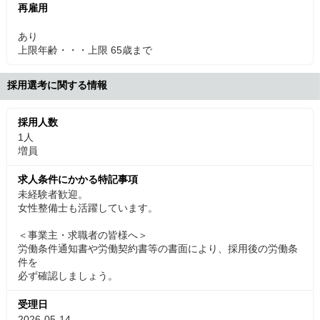
再雇用
あり
上限年齢・・・上限 65歳まで
採用選考に関する情報
採用人数
1人
増員
求人条件にかかる特記事項
未経験者歓迎。
女性整備士も活躍しています。
＜事業主・求職者の皆様へ＞
労働条件通知書や労働契約書等の書面により、採用後の労働条
件を
必ず確認しましょう。
受理日
2026-05-14