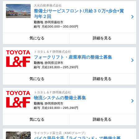
大光自動車株式会社
整備士/サービスフロント/月給３０万+歩合+賞
与年２回
勤務地
静岡県藤枝市
給与
月給300,000～350,000円
気になる
詳細を見る
トヨタＬ＆Ｆ静岡株式会社
フォークリフト・産業車両の整備士募集
勤務地
静岡県沼津市
給与
月給193,800～295,290円
気になる
詳細を見る
トヨタＬ＆Ｆ静岡株式会社
物流システムの整備士募集
勤務地
静岡県静岡市
給与
月給193,800～295,290円
気になる
詳細を見る
ライコランド富士店（KMCグループ）
バイク用品大手『ライコランド』で整備士募