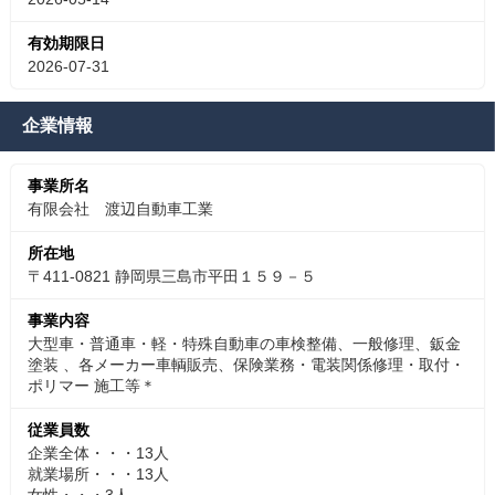
有効期限日
2026-07-31
企業情報
事業所名
有限会社 渡辺自動車工業
所在地
〒411-0821 静岡県三島市平田１５９－５
事業内容
大型車・普通車・軽・特殊自動車の車検整備、一般修理、鈑金
塗装 、各メーカー車輌販売、保険業務・電装関係修理・取付・
ポリマー 施工等＊
従業員数
企業全体・・・13人
就業場所・・・13人
女性・・・3人