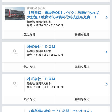
南海部品 浜松店
【無資格・未経験OK】バイクに興味があれば
大歓迎！教育体制や資格取得支援も充実！！
勤務地
静岡県浜松市
給与
月給210,000～210,000円
気になる
詳細を見る
株式会社ＩＤＯＭ
勤務地
静岡県浜松市
給与
月給314,082～388,240円
気になる
詳細を見る
株式会社ＩＤＯＭ
勤務地
静岡県浜松市
給与
月給331,531～554,005円
気になる
詳細を見る
（事業所の意向により公開していません）