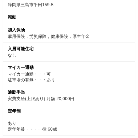
静岡県三島市平田159-5
転勤
加入保険
雇用保険，労災保険，健康保険，厚生年金
入居可能住宅
なし
マイカー通勤
マイカー通勤・・・可
駐車場の有無・・・あり
通勤手当
実費支給(上限あり) 月額 20,000円
定年制
あり
定年年齢・・・一律 60歳