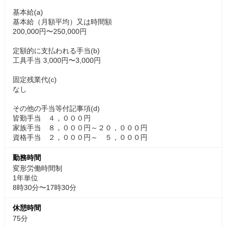
基本給(a)
基本給（月額平均）又は時間額
200,000円〜250,000円
定額的に支払われる手当(b)
工具手当 3,000円〜3,000円
固定残業代(c)
なし
その他の手当等付記事項(d)
皆勤手当 ４，０００円
家族手当 ８，０００円～２０，０００円
資格手当 ２，０００円～ ５，０００円
勤務時間
変形労働時間制
1年単位
8時30分〜17時30分
休憩時間
75分