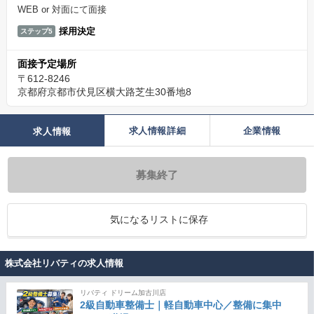
WEB or 対面にて面接
採用決定
ステップ5
面接予定場所
〒612-8246
京都府京都市伏見区横大路芝生30番地8
求人情報詳細
企業情報
求人情報
募集終了
気になるリストに保存
株式会社リバティの求人情報
リバティ ドリーム加古川店
2級自動車整備士｜軽自動車中心／整備に集中