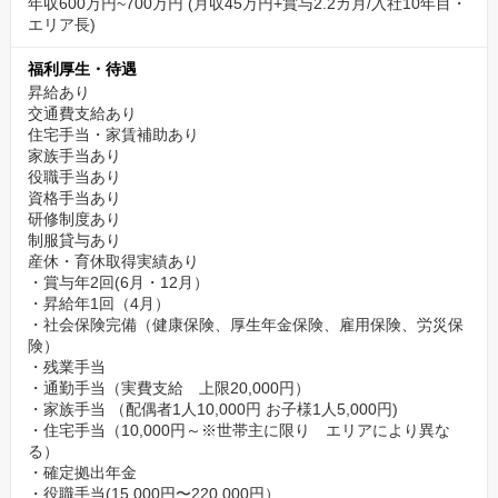
年収600万円~700万円 (月収45万円+賞与2.2カ月/入社10年目・
エリア長)
福利厚生・待遇
昇給あり
交通費支給あり
住宅手当・家賃補助あり
家族手当あり
役職手当あり
資格手当あり
研修制度あり
制服貸与あり
産休・育休取得実績あり
・賞与年2回(6月・12月）
・昇給年1回（4月）
・社会保険完備（健康保険、厚生年金保険、雇用保険、労災保
険）
・残業手当
・通勤手当（実費支給 上限20,000円）
・家族手当 （配偶者1人10,000円 お子様1人5,000円)
・住宅手当（10,000円～※世帯主に限り エリアにより異な
る）
・確定拠出年金
・役職手当(15,000円〜220,000円）