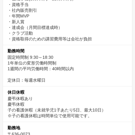
・資格手当
・社内販売割引
・年間MVP
・新人賞
・達成会（月間目標達成時）
・クラブ活動
・資格取得のための講習費用等は会社が負担
勤務時間
固定時間制 9:30～18:30
1年単位の変形労働時間制
1週間の平均労働時間：40時間以内
定休日：毎週水曜日
休日休暇
慶弔休暇あり
慶弔休暇
子の看護休暇（未就学児1子あたり5日、最大10日）
※子の看護休暇は時間単位で使用可能です。
勤務地
〒636-0073