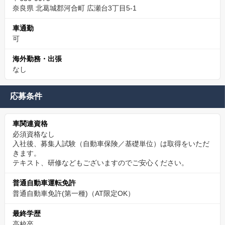
奈良県 北葛城郡河合町 広瀬台3丁目5-1
車通勤
可
海外勤務・出張
なし
応募条件
車関連資格
必須資格なし
入社後、募集人試験（自動車保険／基礎単位）は取得をいただ
きます。
テキスト、研修などもございますのでご安心ください。
普通自動車運転免許
普通自動車免許(第一種)（AT限定OK）
最終学歴
高校卒