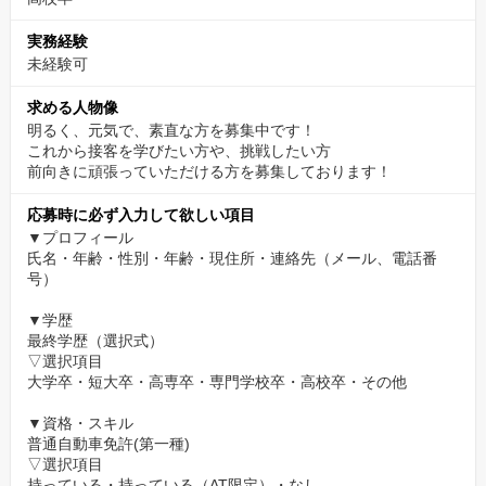
実務経験
未経験可
求める人物像
明るく、元気で、素直な方を募集中です！
これから接客を学びたい方や、挑戦したい方
前向きに頑張っていただける方を募集しております！
応募時に必ず入力して欲しい項目
▼プロフィール
氏名・年齢・性別・年齢・現住所・連絡先（メール、電話番
号）
▼学歴
最終学歴（選択式）
▽選択項目
大学卒・短大卒・高専卒・専門学校卒・高校卒・その他
▼資格・スキル
普通自動車免許(第一種)
▽選択項目
持っている・持っている（AT限定）・なし