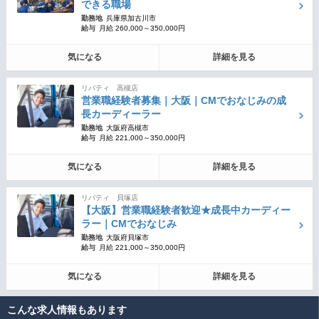
できる職場
勤務地
兵庫県加古川市
給与
月給 260,000～350,000円
気になる
詳細を見る
リバティ 高槻店
営業職経験者募集｜大阪｜CMでおなじみの成
長カーディーラー
勤務地
大阪府高槻市
給与
月給 221,000～350,000円
気になる
詳細を見る
リバティ 貝塚店
【大阪】営業職経験者歓迎★成長中カーディー
ラー｜CMでおなじみ
勤務地
大阪府貝塚市
給与
月給 221,000～350,000円
気になる
詳細を見る
こんな求人情報もあります