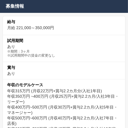
募集情報
給与
月給 221,000～350,000円
試用期間
あり
※期間：3ヶ月
※試用期間中の賃金の変更なし
賞与
あり
年収のモデルケース
年収315万円 (月収22万円+賞与2.2カ月分/入社1年目)
年収350万円 ~400万円 (月収25万円+賞与2.2カ月/入社3年目・
リーダー)
年収400万円~500万円 (月収30万円+賞与2.2カ月/入社5年目・
マネージャー)
年収500万円~600万円 (月収40万円+賞与2.2カ月/入社7年目・
店長)