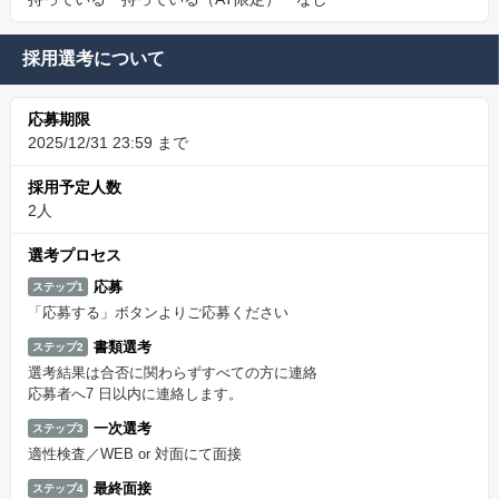
採用選考について
応募期限
2025/12/31 23:59 まで
採用予定人数
2人
選考プロセス
応募
ステップ1
「応募する」ボタンよりご応募ください
書類選考
ステップ2
選考結果は合否に関わらずすべての方に連絡
応募者へ7 日以内に連絡します。
一次選考
ステップ3
適性検査／WEB or 対面にて面接
最終面接
ステップ4