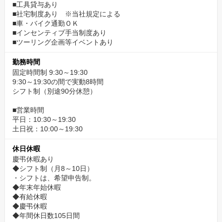
■工具貸与あり
■社宅制度あり ※当社規定による
■車・バイク通勤ＯＫ
■インセンティブ手当制度あり
■ツーリング企画等イベントあり
勤務時間
固定時間制 9:30～19:30
9:30～19:30の間で実動8時間
シフト制（別途90分休憩）
■営業時間
平日：10:30～19:30
土日祝：10:00～19:30
休日休暇
慶弔休暇あり
◆シフト制（月8～10日）
・シフトは、希望申告制。
◆年末年始休暇
◆有給休暇
◆慶弔休暇
◆年間休日数105日間