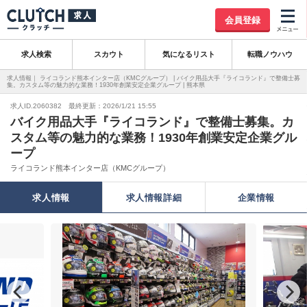
会員登録
求人検索
スカウト
気になるリスト
転職ノウハウ
求人情報｜ ライコランド熊本インター店（KMCグループ） | バイク用品大手『ライコランド』で整備士募
集。カスタム等の魅力的な業務！1930年創業安定企業グループ | 熊本県
求人ID.2060382 最終更新：2026/1/21 15:55
バイク用品大手『ライコランド』で整備士募集。カ
スタム等の魅力的な業務！1930年創業安定企業グル
ープ
ライコランド熊本インター店（KMCグループ）
求人情報
求人情報詳細
企業情報