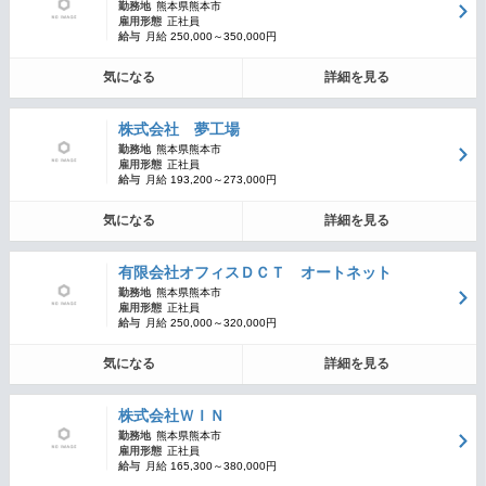
勤務地
熊本県熊本市
雇用形態
正社員
給与
月給 250,000～350,000円
気になる
詳細を見る
株式会社 夢工場
勤務地
熊本県熊本市
雇用形態
正社員
給与
月給 193,200～273,000円
気になる
詳細を見る
有限会社オフィスＤＣＴ オートネット
勤務地
熊本県熊本市
雇用形態
正社員
給与
月給 250,000～320,000円
気になる
詳細を見る
株式会社ＷＩＮ
勤務地
熊本県熊本市
雇用形態
正社員
給与
月給 165,300～380,000円