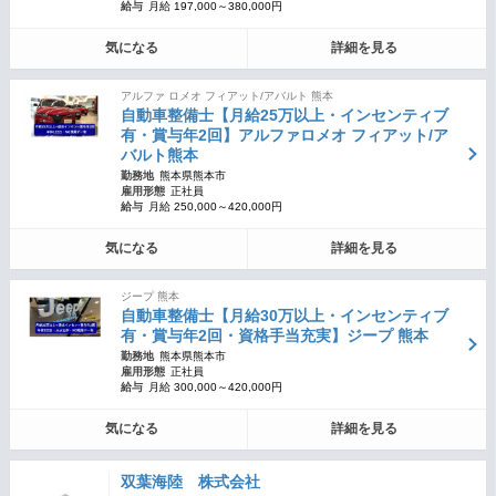
給与
月給 197,000～380,000円
気になる
詳細を見る
アルファ ロメオ フィアット/アバルト 熊本
自動車整備士【月給25万以上・インセンティブ
有・賞与年2回】アルファロメオ フィアット/ア
バルト熊本
勤務地
熊本県熊本市
雇用形態
正社員
給与
月給 250,000～420,000円
気になる
詳細を見る
ジープ 熊本
自動車整備士【月給30万以上・インセンティブ
有・賞与年2回・資格手当充実】ジープ 熊本
勤務地
熊本県熊本市
雇用形態
正社員
給与
月給 300,000～420,000円
気になる
詳細を見る
双葉海陸 株式会社