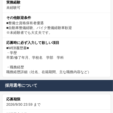
実務経験
未経験可
その他歓迎条件
■整備士資格保有者優遇
■自動車整備経験、バイク整備経験車歓迎
※未経験者でも大丈夫です。
応募時に必ず入力して欲しい項目
■WEB履歴書■
・学歴
卒業/修了年月、学校名 学部 学科
・職務経歴
職務経歴詳細（社名、在籍期間、主な職務内容など）
採用選考について
応募期限
2026/9/30 23:59 まで