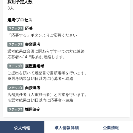
採用予定人数
3人
選考プロセス
応募
ステップ1
「応募する」ボタンよりご応募ください
書類選考
ステップ2
選考結果は合否に関わらずすべての方に連絡
応募者へ14 日以内に連絡します。
履歴書選考
ステップ3
ご提出を頂いて履歴書で書類選考を行います。
※選考結果は14日以内に応募者へ連絡
面接選考
ステップ4
店舗責任者（人事担当者）と面接を行います。
※選考結果は14日以内に応募者へ連絡
採用決定
ステップ5
求人情報詳細
企業情報
求人情報