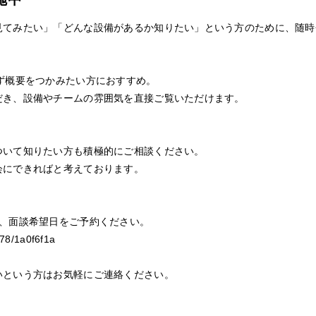
見てみたい」「どんな設備があるか知りたい」という方のために、随時
ず概要をつかみたい方におすすめ。
だき、設備やチームの雰囲気を直接ご覧いただけます。
ついて知りたい方も積極的にご相談ください。
会にできればと考えております。
て、面談希望日をご予約ください。
c978/1a0f6f1a
いという方はお気軽にご連絡ください。