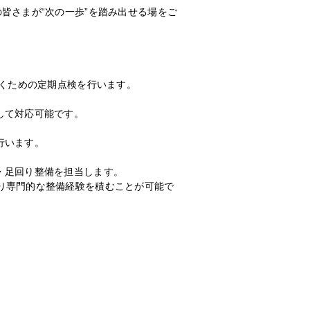
皆さまが“次の一歩”を踏み出せる場をご
だくための定期点検を行います。
して対応可能です。
行います。
・足回り整備を担当します。
り専門的な整備経験を積むことが可能で