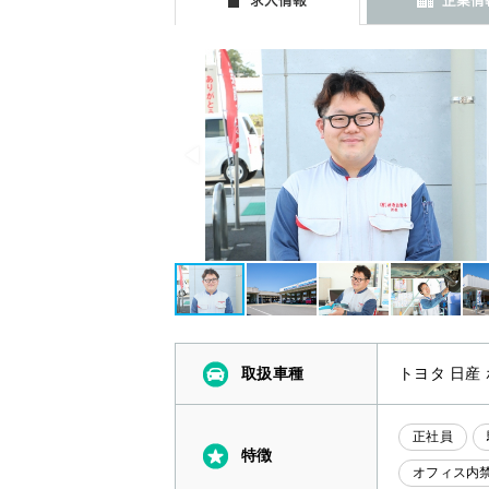
取扱車種
トヨタ 日産
正社員
特徴
オフィス内