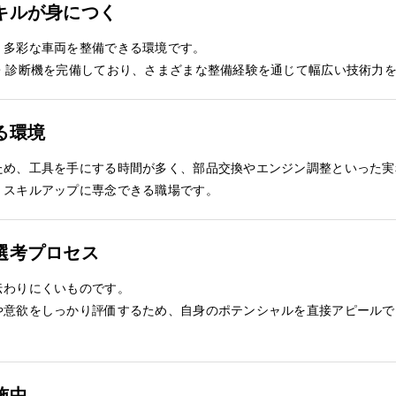
キルが身につく
、多彩な車両を整備できる環境です。
基・診断機を完備しており、さまざまな整備経験を通じて幅広い技術力
る環境
ため、工具を手にする時間が多く、部品交換やエンジン調整といった実
、スキルアップに専念できる職場です。
選考プロセス
伝わりにくいものです。
や意欲をしっかり評価するため、自身のポテンシャルを直接アピールで
施中