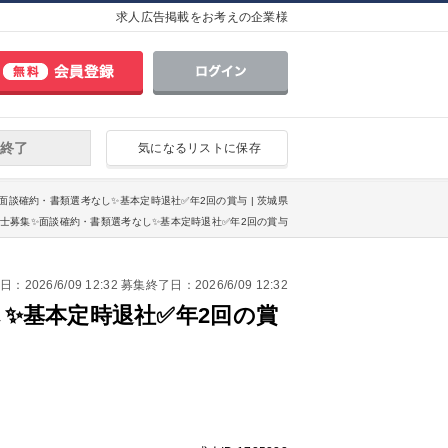
求人広告掲載をお考えの企業様
終了
気になるリストに保存
✨面談確約・書類選考なし✨基本定時退社✅年2回の賞与 | 茨城県
備士募集✨面談確約・書類選考なし✨基本定時退社✅年2回の賞与
2026/6/09 12:32 募集終了日：2026/6/09 12:32
✨基本定時退社✅年2回の賞