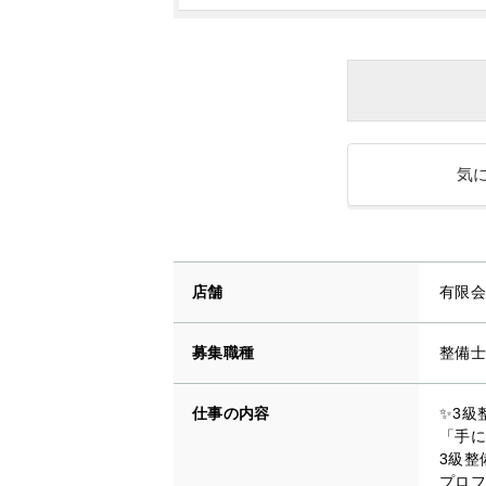
気
店舗
有限会
募集職種
整備士
仕事の内容
✨3級
「手に
3級整
プロフ