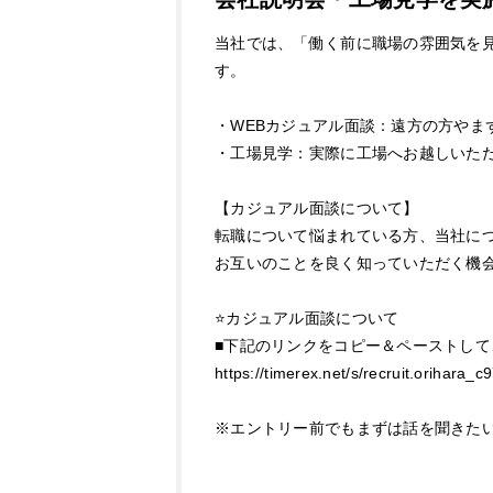
当社では、「働く前に職場の雰囲気を
す。
・WEBカジュアル面談：遠方の方やま
・工場見学：実際に工場へお越しいた
【カジュアル面談について】
転職について悩まれている方、当社に
お互いのことを良く知っていただく機
⭐カジュアル面談について
■下記のリンクをコピー＆ペーストし
https://timerex.net/s/recruit.orihara_
※エントリー前でもまずは話を聞きた