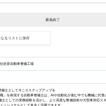
募集終了
になるリストに保存
社折原自動車整備工場
整備士として今こそステップアップを
職」を体現する自動車整備士は、AIや自動化が進む中でも機械に代替
備士としての実務経験を活かし、より高度な整備技術や大型車対応ス
ェッショナルとして末永く活躍できます。