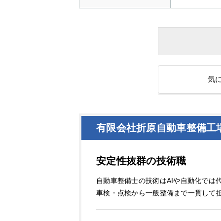
気
有限会社折原自動車整備工
安定性抜群の技術職
自動車整備士の技術はAIや自動化では
車検・点検から一般整備まで一貫して