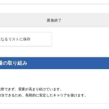
募集終了
になるリストに保存
場の取り組み
代替できず、需要が高まり続けています。
担当できるため、長期的に安定したキャリアを築けます。