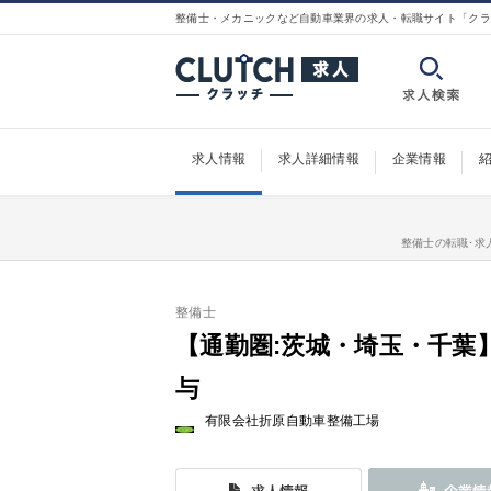
整備士・メカニックなど自動車業界の求人・転職サイト「クラ
求人情報
求人詳細情報
企業情報
整備士の転職･求人
整備士
【通勤圏:茨城・埼玉・千葉
与
有限会社折原自動車整備工場