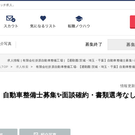
ッチ求人」
紹介写真
募集終了
募集
求人情報 | 有限会社折原自動車整備工場 | 【通勤圏:茨城・埼玉・千葉】自動車整備士募集
TOP
求人検索
有限会社折原自動車整備工場- 【通勤圏:茨城・埼玉・千葉】自動車整
情報更新日：
】自動車整備士募集✨面談確約・書類選考なし