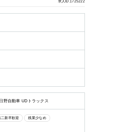
求人ID.1725222
 日野自動車 UDトラックス
第二新卒歓迎
残業少なめ