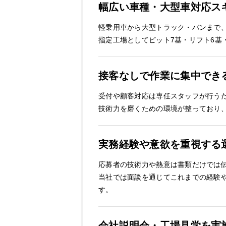
幅広い車種・大型車対応ス
軽乗用車から大型トラック・バンまで
指定工場としてピット7基・リフト6
接客なしで作業に集中でき
受付や顧客対応は専任スタッフが行う
技術力を磨くための環境が整っており
実務経験や意欲を重視する
応募者の技術力や熱意は書類だけでは
当社では面談を通じてこれまでの経験
す。
会社説明会・工場見学を実