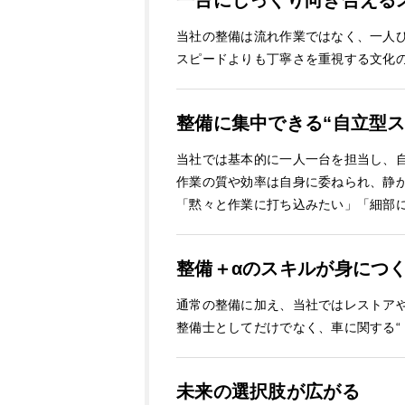
一台にじっくり向き合える
当社の整備は流れ作業ではなく、一人
スピードよりも丁寧さを重視する文化
整備に集中できる“自立型ス
当社では基本的に一人一台を担当し、
作業の質や効率は自身に委ねられ、静
「黙々と作業に打ち込みたい」「細部
整備＋αのスキルが身につ
通常の整備に加え、当社ではレストア
整備士としてだけでなく、車に関する“
未来の選択肢が広がる