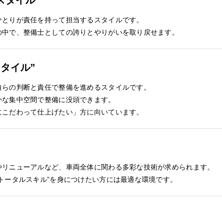
スタイル
ひとりが責任を持って担当するスタイルです。
の中で、整備士としての誇りとやりがいを取り戻せます。
タイル”
自らの判断と責任で整備を進めるスタイルです。
かな集中空間で整備に没頭できます。
にこだわって仕上げたい」方に向いています。
く
やリニューアルなど、車両全体に関わる多彩な技術が求められます。
トータルスキル”を身につけたい方には最適な環境です。