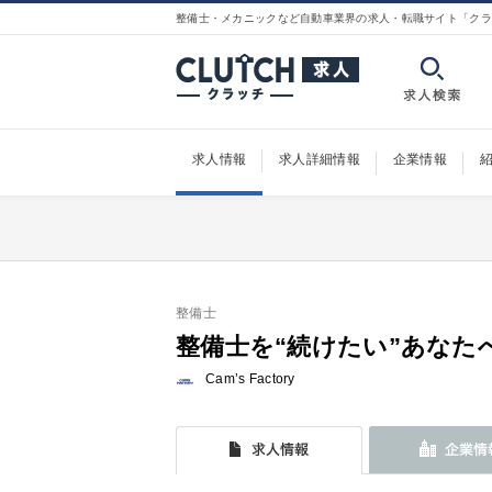
整備士・メカニックなど自動車業界の求人・転職サイト「クラ
求人情報
求人詳細情報
企業情報
整備士
整備士を“続けたい”あなた
Cam’s Factory