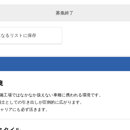
募集終了
になるリストに保存
境
整備工場ではなかなか扱えない車種に携われる環境です。
備士としての引き出しが圧倒的に広がります。
キャリアにも必ず活きます。