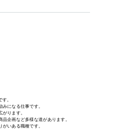
です。
励みになる仕事です。
広がります。
商品企画など多様な道があります。
りがいある職種です。