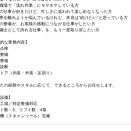
職場で「流れ作業」にモヤモヤしている方
の仕事が好きだけど、忙しさに追われて楽しめなくなった方
界を離れようか悩んでいるけれど、本音は“続けたい”と思っている方
の整備が、お客様の感動につながる仕事がしたい方
備士として誇れる仕事」を、もう一度取り戻したい方
的な業務内容】
点検
整備
整備
診断
トア（内装・外装・足回り）
たの経験やスキルに応じて、できるところからお任せします。
設備】
工場／特定整備対応
ト数：5、リフト数：4基
機（スキャンツール）完備