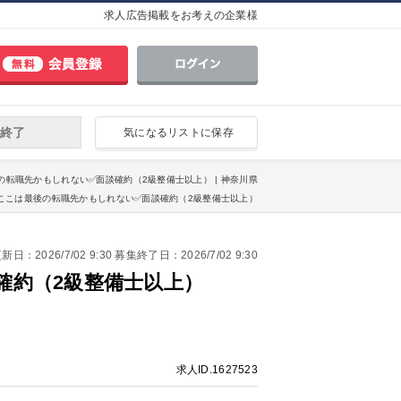
求人広告掲載をお考えの企業様
終了
気になるリストに保存
こは最後の転職先かもしれない✅面談確約（2級整備士以上） | 神奈川県
あなたへ。ここは最後の転職先かもしれない✅面談確約（2級整備士以上）
日：2026/7/02 9:30 募集終了日：2026/7/02 9:30
確約（2級整備士以上）
求人ID.1627523