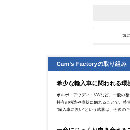
気
Cam’s Factoryの取り組み
希少な輸入車に関われる環
ボルボ・アウディ・VWなど、一般の
特有の構造や症状に触れることで、整
"輸入車に強い"という武器は、今後の