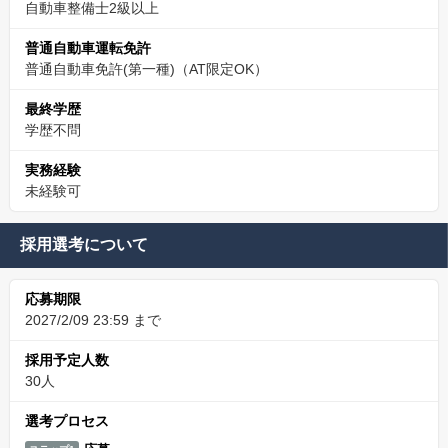
自動車整備士2級以上
普通自動車運転免許
普通自動車免許(第一種)（AT限定OK）
最終学歴
学歴不問
実務経験
未経験可
採用選考について
応募期限
2027/2/09 23:59 まで
採用予定人数
30人
選考プロセス