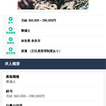
月給 360,000～390,000円
給与
整備士
募集職種
奈良県 奈良市
勤務地
派遣 （正社員登用制度あり）
雇用形態
求人概要
募集職種
整備士
給与
月給 360,000～390,000円
仕事の内容