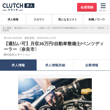
会員登録
求人検索
スカウト
気になるリスト
転職ノウハウ
求人情報｜ 株式会社エモーション | 【週払い可】月収36万円/自動車整備士/ベンツディーラー〈奈良市〉 |
奈良県
求人ID.1325103 最終更新：2026/2/10 11:07
【週払い可】月収36万円/自動車整備士/ベンツディ
ーラー〈奈良市〉
株式会社エモーション
求人情報
求人情報詳細
企業情報