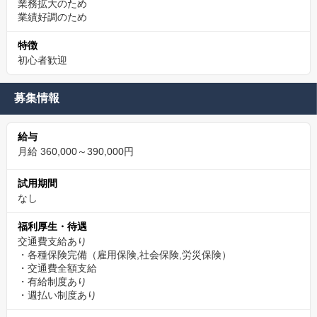
業務拡大のため
業績好調のため
特徴
初心者歓迎
募集情報
給与
月給 360,000～390,000円
試用期間
なし
福利厚生・待遇
交通費支給あり
・各種保険完備（雇用保険,社会保険,労災保険）
・交通費全額支給
・有給制度あり
・週払い制度あり