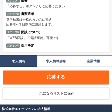
応募
ステップ1
「応募する」ボタンよりご応募ください
書類選考
ステップ2
選考結果は合格の方のみに連絡
応募者へ3 日以内に連絡します。
面談について
ステップ3
「WEB面談」「電話面談」可能です。
採用決定
ステップ4
求人情報詳細
企業情報
求人情報
応募する
気になるリストに保存
株式会社エモーションの求人情報