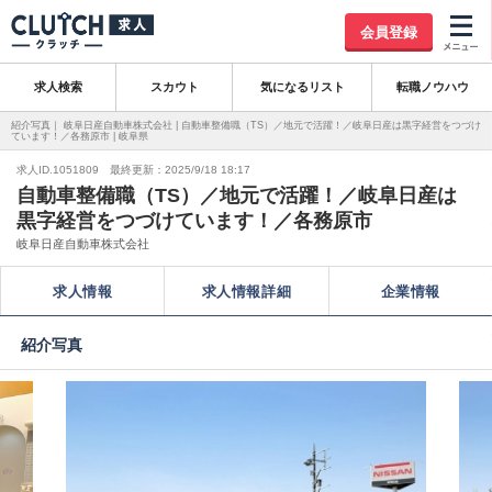
会員登録
求人検索
スカウト
気になるリスト
転職ノウハウ
紹介写真｜ 岐阜日産自動車株式会社 | 自動車整備職（TS）／地元で活躍！／岐阜日産は黒字経営をつづけ
ています！／各務原市 | 岐阜県
求人ID.1051809 最終更新：2025/9/18 18:17
自動車整備職（TS）／地元で活躍！／岐阜日産は
黒字経営をつづけています！／各務原市
岐阜日産自動車株式会社
求人情報
求人情報詳細
企業情報
紹介写真