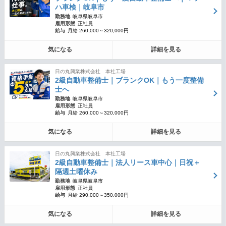
ハ車検｜岐阜市
勤務地
岐阜県岐阜市
雇用形態
正社員
給与
月給 260,000～320,000円
気になる
詳細を見る
日の丸興業株式会社 本社工場
2級自動車整備士｜ブランクOK｜もう一度整備
士へ
勤務地
岐阜県岐阜市
雇用形態
正社員
給与
月給 260,000～320,000円
気になる
詳細を見る
日の丸興業株式会社 本社工場
2級自動車整備士｜法人リース車中心｜日祝＋
隔週土曜休み
勤務地
岐阜県岐阜市
雇用形態
正社員
給与
月給 290,000～350,000円
気になる
詳細を見る