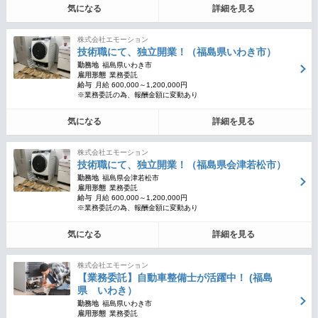
気になる
詳細を見る
株式会社エモーション
技術職にて、独立開業！（福島県いわき市）
勤務地
福島県いわき市
雇用形態
業務委託
給与
月給 600,000～1,200,000円
※業務委託の為、報酬金額に変動あり
気になる
詳細を見る
株式会社エモーション
技術職にて、独立開業！（福島県会津若松市）
勤務地
福島県会津若松市
雇用形態
業務委託
給与
月給 600,000～1,200,000円
※業務委託の為、報酬金額に変動あり
気になる
詳細を見る
株式会社エモーション
【業務委託】自動車整備士が活躍中！ (福島
県 いわき）
勤務地
福島県いわき市
雇用形態
業務委託