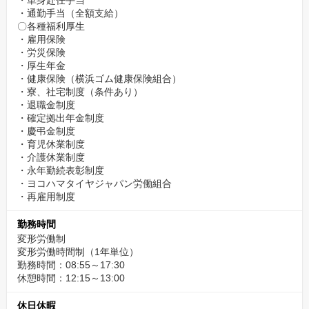
・単身赴任手当
・通勤手当（全額支給）
〇各種福利厚生
・雇用保険
・労災保険
・厚生年金
・健康保険（横浜ゴム健康保険組合）
・寮、社宅制度（条件あり）
・退職金制度
・確定拠出年金制度
・慶弔金制度
・育児休業制度
・介護休業制度
・永年勤続表彰制度
・ヨコハマタイヤジャパン労働組合
・再雇用制度
勤務時間
変形労働制
変形労働時間制（1年単位）
勤務時間：08:55～17:30
休憩時間：12:15～13:00
休日休暇