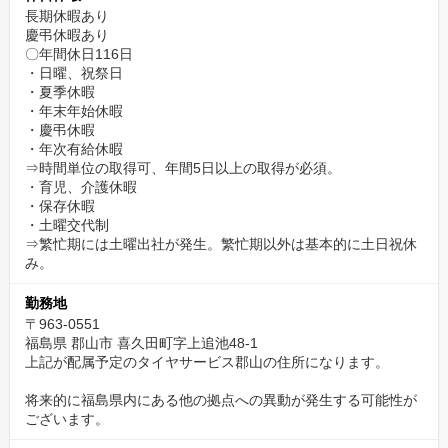
長期休暇あり
慶弔休暇あり
〇年間休日116日
・日曜、祝祭日
・夏季休暇
・年末年始休暇
・慶弔休暇
・年次有給休暇
⇒時間単位の取得可、年間5日以上の取得が必須。
・育児、介護休暇
・保存休暇
・土曜交代制
⇒繁忙期には土曜出社が発生。繁忙期以外は基本的に土日祝休
み。
勤務地
〒963-0551
福島県 郡山市 喜久田町字上追池48-1
上記が配属予定のタイヤサービス郡山の住所になります。
将来的に福島県内にある他の拠点への異動が発生する可能性が
ございます。