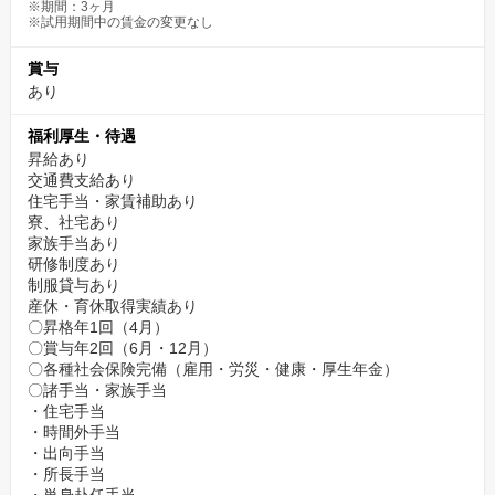
※期間：3ヶ月
※試用期間中の賃金の変更なし
賞与
あり
福利厚生・待遇
昇給あり
交通費支給あり
住宅手当・家賃補助あり
寮、社宅あり
家族手当あり
研修制度あり
制服貸与あり
産休・育休取得実績あり
〇昇格年1回（4月）
〇賞与年2回（6月・12月）
〇各種社会保険完備（雇用・労災・健康・厚生年金）
〇諸手当・家族手当
・住宅手当
・時間外手当
・出向手当
・所長手当