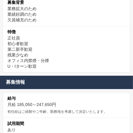
募集背景
業務拡大のため
業績好調のため
欠員補充のため
特徴
正社員
初心者歓迎
第二新卒歓迎
残業少なめ
オフィス内禁煙・分煙
U・Iターン歓迎
募集情報
給与
月給 185,050～247,650円
初任給はご経験やご年齢、勤務地を考慮して決定いたします。
試用期間
あり