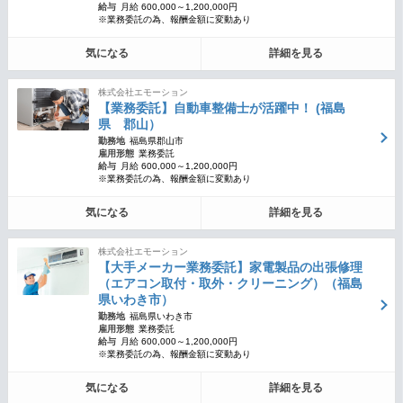
給与
月給 600,000～1,200,000円
※業務委託の為、報酬金額に変動あり
気になる
詳細を見る
株式会社エモーション
【業務委託】自動車整備士が活躍中！ (福島
県 郡山）
勤務地
福島県郡山市
雇用形態
業務委託
給与
月給 600,000～1,200,000円
※業務委託の為、報酬金額に変動あり
気になる
詳細を見る
株式会社エモーション
【大手メーカー業務委託】家電製品の出張修理
（エアコン取付・取外・クリーニング）（福島
県いわき市）
勤務地
福島県いわき市
雇用形態
業務委託
給与
月給 600,000～1,200,000円
※業務委託の為、報酬金額に変動あり
気になる
詳細を見る