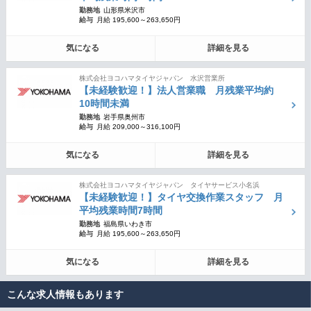
勤務地
山形県米沢市
給与
月給 195,600～263,650円
気になる
詳細を見る
株式会社ヨコハマタイヤジャパン 水沢営業所
【未経験歓迎！】法人営業職 月残業平均約
10時間未満
勤務地
岩手県奥州市
給与
月給 209,000～316,100円
気になる
詳細を見る
株式会社ヨコハマタイヤジャパン タイヤサービス小名浜
【未経験歓迎！】タイヤ交換作業スタッフ 月
平均残業時間7時間
勤務地
福島県いわき市
給与
月給 195,600～263,650円
気になる
詳細を見る
こんな求人情報もあります