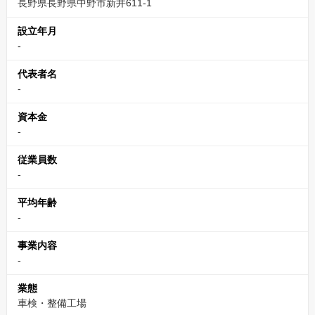
長野県長野県中野市新井611-1
設立年月
-
代表者名
-
資本金
-
従業員数
-
平均年齢
-
事業内容
-
業態
車検・整備工場