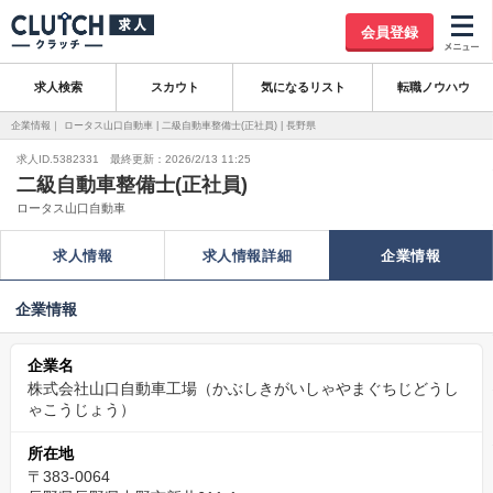
会員登録
求人検索
スカウト
気になるリスト
転職ノウハウ
企業情報｜ ロータス山口自動車 | 二級自動車整備士(正社員) | 長野県
求人ID.5382331 最終更新：2026/2/13 11:25
二級自動車整備士(正社員)
ロータス山口自動車
求人情報
求人情報詳細
企業情報
企業情報
企業名
株式会社山口自動車工場（かぶしきがいしゃやまぐちじどうし
ゃこうじょう）
所在地
〒383-0064