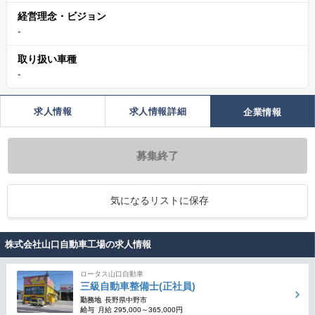
経営理念・ビジョン
-
取り扱い車種
-
求人情報
求人情報詳細
企業情報
募集終了
気になるリストに保存
株式会社山口自動車工場の求人情報
ロータス山口自動車
三級自動車整備士(正社員)
勤務地
長野県中野市
給与
月給 295,000～365,000円