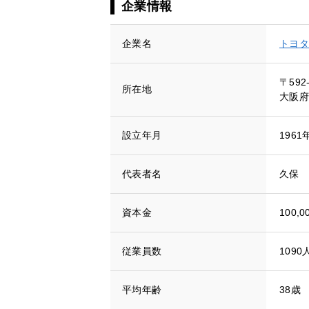
企業情報
企業名
トヨタ
〒592
所在地
大阪府
設立年月
1961
代表者名
久保 
資本金
100,0
従業員数
1090
平均年齢
38歳