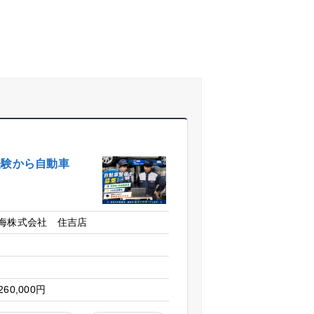
経験から自動車
！
海株式会社 住吉店
260,000円