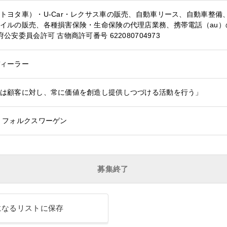
トヨタ車）・U-Car・レクサス車の販売、自動車リース、自動車整
イルの販売、各種損害保険・生命保険の代理店業務、携帯電話（au）の販売
府公安委員会許可 古物商許可番号 622080704973
ィーラー
は顧客に対し、常に価値を創造し提供しつづける活動を行う」
フォルクスワーゲン
募集終了
になるリストに保存