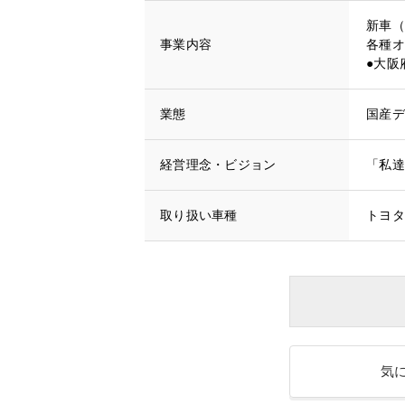
新車（
事業内容
各種オ
●大阪
業態
国産デ
経営理念・ビジョン
「私達
取り扱い車種
トヨタ
気