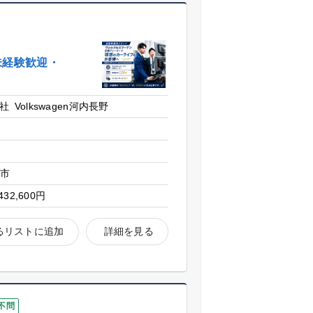
｜未経験歓迎・
 Volkswagen河内長野
野市
432,600円
るリストに追加
詳細を見る
不問