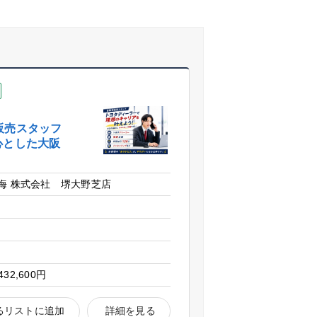
販売スタッフ
心とした大阪
海 株式会社 堺大野芝店
432,600円
るリストに追加
詳細を見る