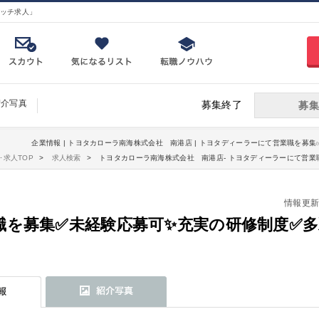
ッチ求人」
紹介写真
募集終了
募集
企業情報 | トヨタカローラ南海株式会社 南港店 | トヨタディーラーにて営業職を募集
･求人TOP
求人検索
トヨタカローラ南海株式会社 南港店- トヨタディーラーにて営業
情報更新日：
職を募集✅未経験応募可✨充実の研修制度✅