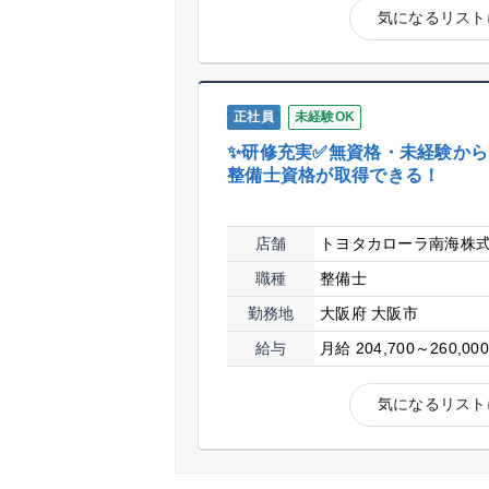
気になるリスト
正社員
未経験OK
✨研修充実✅無資格・未経験か
整備士資格が取得できる！
店舗
トヨタカローラ南海株
職種
整備士
勤務地
大阪府 大阪市
給与
月給 204,700～260,00
気になるリスト