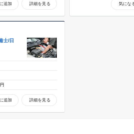
に追加
詳細を見る
気にな
備士/日
0円
に追加
詳細を見る