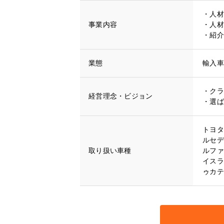
・人材
事業内容
・人材
・紹介
業態
輸入車
・クラ
経営理念・ビジョン
・選ば
トヨタ
ルセデ
取り扱い車種
ルファ
イスラ
ゥカテ