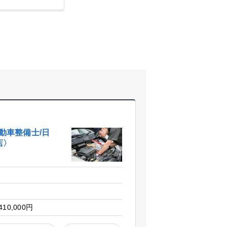
動車整備士/日
店〉
市
410,000円