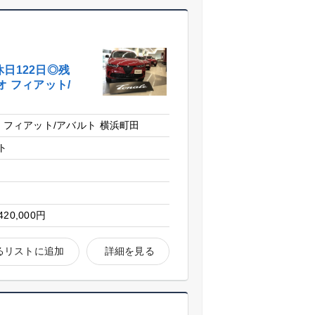
日122日◎残
 フィアット/
 フィアット/アバルト 横浜町田
ト
420,000円
るリストに追加
詳細を見る