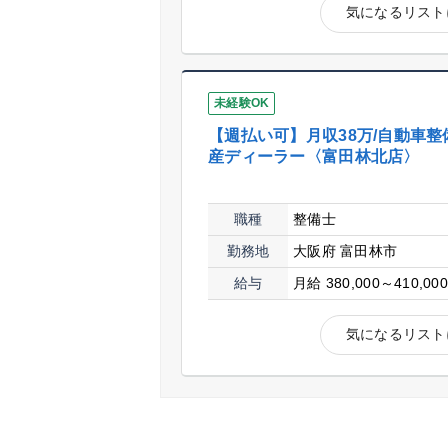
気になるリスト
未経験OK
【週払い可】月収38万/自動車整
産ディーラー〈富田林北店〉
職種
整備士
勤務地
大阪府 富田林市
給与
月給 380,000～410,00
気になるリスト