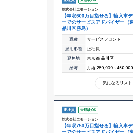
正社員
未経験OK
株式会社エモーション
【年収600万目指せる】輸入車
ーでのサービスアドバイザー（
品川区勝島）
職種
サービスフロント
雇用形態
正社員
勤務地
東京都 品川区
給与
月給 250,000～450,00
気になるリスト
正社員
未経験OK
株式会社エモーション
【年収750万目指せる】輸入車
ーでのサービスアドバイザー（