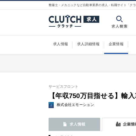
整備士・メカニックなど自動車業界の求人・転職サイト「クラ
求人情報
求人詳細情報
企業情報
サービスフロント
【年収750万目指せる】輸
株式会社エモーション