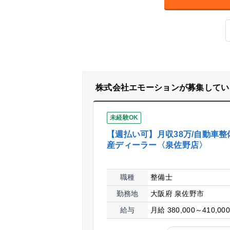
株式会社エモーションが募集してい
未経験OK
【週払い可】月収38万/自動車整
産ディーラー〈泉佐野店〉
職種
整備士
勤務地
大阪府 泉佐野市
給与
月給 380,000～410,00