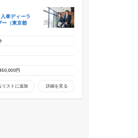
輸入車ディーラ
ザー（東京都
ト
区
450,000円
るリストに追加
詳細を見る