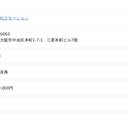
社エモーション
-0053
大阪市中央区本町1-7-1 三星本町ビル7階
年
友典
0,000円