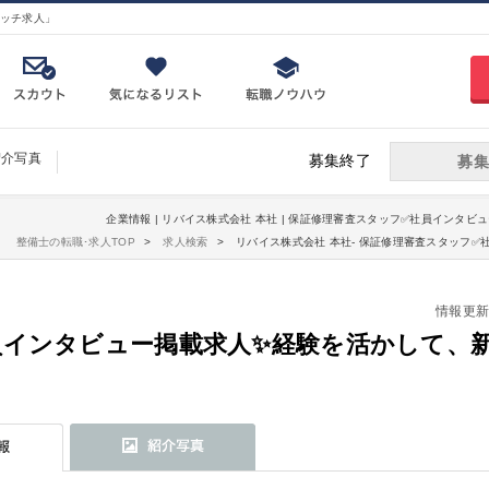
ッチ求人」
紹介写真
募集終了
募集
企業情報 | リバイス株式会社 本社 | 保証修理審査スタッフ✅社員インタビ
整備士の転職･求人TOP
求人検索
リバイス株式会社 本社- 保証修理審査スタッフ
情報更新日：
員インタビュー掲載求人✨経験を活かして、