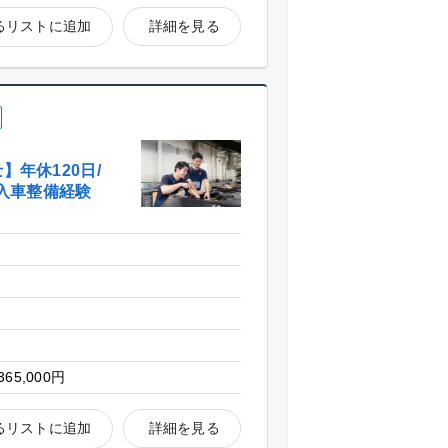
るリストに追加
詳細を見る
】年休120日/
輸入車整備経験
365,000円
るリストに追加
詳細を見る