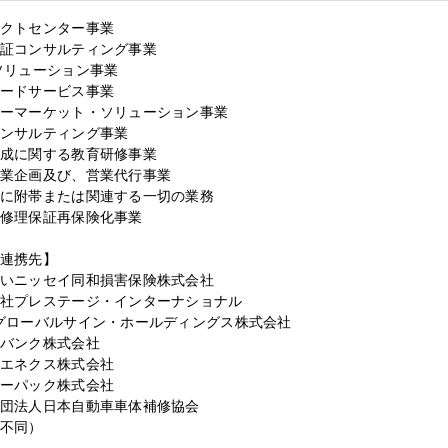
クトセンター事業
証コンサルティング事業​
ソリューション事業
ードサービス事業​
ーマーケット・ソリューション事業
ンサルティング事業​
成に関する教育研修事業
業企画及び、営業代行事業​
に附帯または関連する一切の業務
修理保証再保険化事業​
連携先】
いニッセイ同和損害保険株式会社​
社プレステージ・インターナショナル​
グローバルサイン・ホールディングス株式会社
バンク株式会社​
エネクス株式会社​
ーパック株式会社​
団法人日本自動車車体補修協会​
不同）