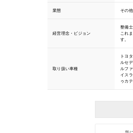
業態
その
整備士
経営理念・ビジョン
これま
す。
トヨタ
ルセデ
取り扱い車種
ルファ
イスラ
ゥカテ
気