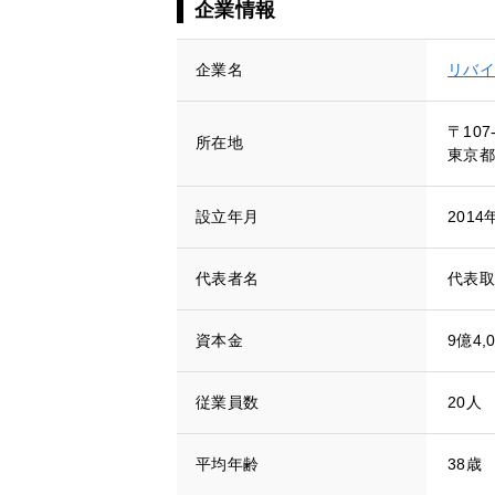
企業情報
企業名
リバイ
〒107
所在地
東京都
設立年月
2014
代表者名
代表取
資本金
9億4,
従業員数
20人
平均年齢
38歳