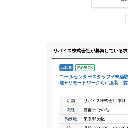
リバイス株式会社が募集している求
正社員
未経験OK
コールセンタースタッフ✅未経
迎✨リモートワーク可✅服装・
店舗
リバイス株式会社 本社
職種
整備士
その他
勤務地
東京都 港区