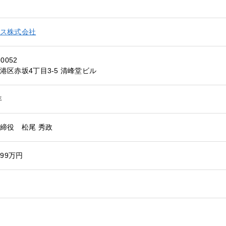
ス株式会社
-0052
港区赤坂4丁目3-5 清峰堂ビル
年
締役 松尾 秀政
099万円