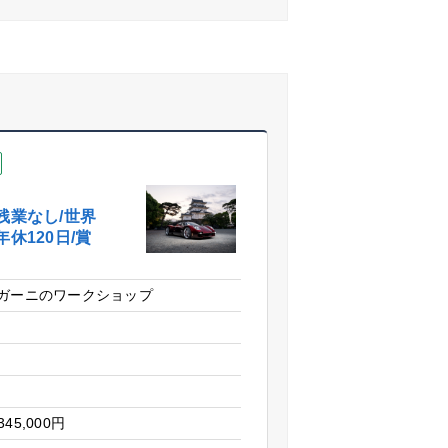
残業なし/世界
休120日/賞
ガーニのワークショップ
345,000円