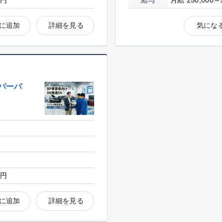
0円
給与
月給 250,000～
に追加
詳細を見る
気にな
ーパーバ
0円
に追加
詳細を見る