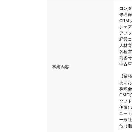
コンタ
修理保
CRM
シェア
アフタ
経営コ
人材育
各種営
前各号
中古車
事業内容
【業務
あいお
株式会
GMO
ソフト
伊藤忠
ユーカ
一般社
他（順