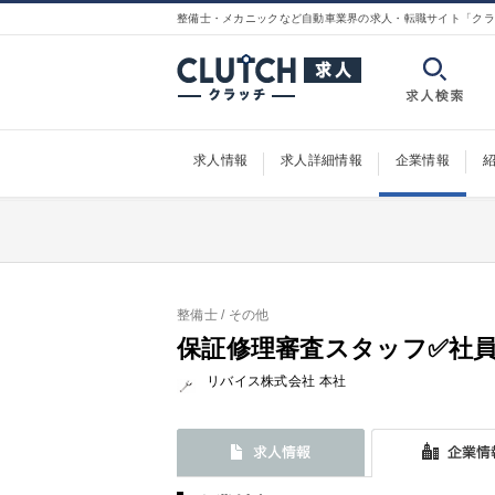
整備士・メカニックなど自動車業界の求人・転職サイト「クラ
求人情報
求人詳細情報
企業情報
整備士
/ その他
保証修理審査スタッフ✅社
リバイス株式会社 本社