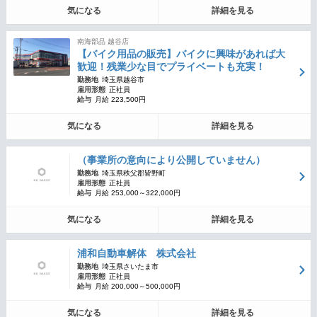
気になる
詳細を見る
南海部品 越谷店
【バイク用品の販売】バイクに興味があれば大
歓迎！残業少な目でプライベートも充実！
勤務地
埼玉県越谷市
雇用形態
正社員
給与
月給 223,500円
気になる
詳細を見る
（事業所の意向により公開していません）
勤務地
埼玉県秩父郡皆野町
雇用形態
正社員
給与
月給 253,000～322,000円
気になる
詳細を見る
浦和自動車解体 株式会社
勤務地
埼玉県さいたま市
雇用形態
正社員
給与
月給 200,000～500,000円
気になる
詳細を見る