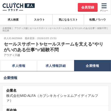
会員登録
求人検索
スカウト
気になるリスト
転職ノウハウ
企業情報｜ アウディ川越 | セールスサポート✨セールスチームを支える”やりがいのある仕事”✅経験不問 |
埼玉県
求人ID.9635966 最終更新：2026/2/05 15:53
セールスサポート✨セールスチームを支える”やり
がいのある仕事”✅経験不問
アウディ川越
求人情報
求人情報詳細
企業情報
企業情報
企業名
株式会社MID ALFA（カブシキカイシャエムアイディアルフ
ァ）
所在地