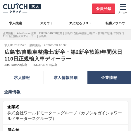
会員登録
求人検索
スカウト
気になるリスト
転職ノウハウ
企業情報｜ Alfa-Romeo広島・FIAT/ABARTH広島 | 広島市/自動車整備士/新卒・第2新卒歓迎/年間休日
110日正規輸入車ディーラー | 広島県
求人ID.7671525 最終更新：2026/5/20 10:37
広島市/自動車整備士/新卒・第2新卒歓迎/年間休日
110日正規輸入車ディーラー
Alfa-Romeo広島・FIAT/ABARTH広島
求人情報
求人情報詳細
企業情報
企業情報
企業名
株式会社ワールドモータースグループ（カブシキガイシャワー
ルドモータースグループ）
所在地