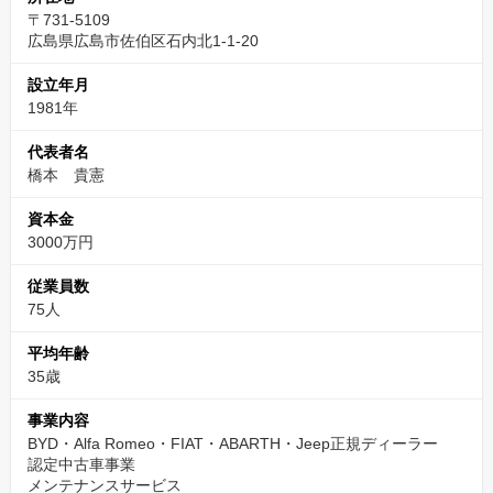
〒731-5109
広島県広島市佐伯区石内北1-1-20
設立年月
1981年
代表者名
橋本 貴憲
資本金
3000万円
従業員数
75人
平均年齢
35歳
事業内容
BYD・Alfa Romeo・FIAT・ABARTH・Jeep正規ディーラー
認定中古車事業
メンテナンスサービス