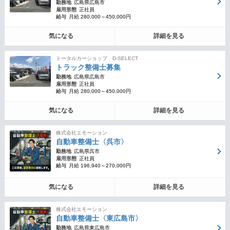
勤務地
広島県広島市
雇用形態
正社員
給与
月給 280,000～450,000円
気になる
詳細を見る
トータルカーショップ D-SELECT
トラック整備士募集
勤務地
広島県広島市
雇用形態
正社員
給与
月給 280,000～450,000円
気になる
詳細を見る
株式会社エモーション
自動車整備士〈呉市〉
勤務地
広島県呉市
雇用形態
正社員
給与
月給 196,940～270,000円
気になる
詳細を見る
株式会社エモーション
自動車整備士〈東広島市〉
勤務地
広島県東広島市