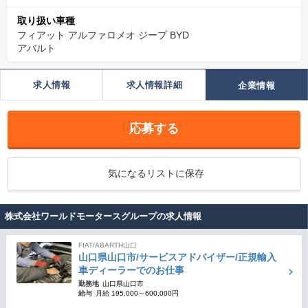
取り扱い車種
フィアット
アルファロメオ
ジープ
BYD
アバルト
求人情報
求人情報詳細
企業情報
応募する
気になるリストに保存
株式会社ワールドモータースグループの求人情報
FIAT/ABARTH山口
山口県山口市/サービスアドバイザー/正規輸入
車ディーラーでのお仕事
勤務地
山口県山口市
給与
月給 195,000～600,000円