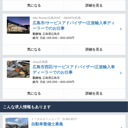
気になる
詳細を見る
Alfa Romeo広島/FIAT・ABARTH広島
広島市/サービスアドバイザー/正規輸入車ディ
ーラーでのお仕事
勤務地
広島県広島市
給与
月給 195,000～600,000円
気になる
詳細を見る
Jeep広島西
広島市西区/サービスアドバイザー/正規輸入車
ディーラーでのお仕事
勤務地
広島県広島市
給与
月給 195,000～600,000円
気になる
詳細を見る
こんな求人情報もあります
トータルカーショップ D-SELECT
自動車整備士募集