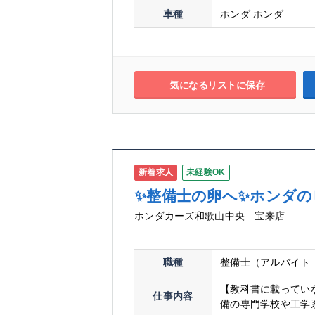
車種
ホンダ ホンダ
気になるリストに保存
新着求人
未経験OK
✨整備士の卵へ✨ホンダの
ホンダカーズ和歌山中央 宝来店
職種
整備士（アルバイト
【教科書に載ってい
仕事内容
備の専門学校や工学系