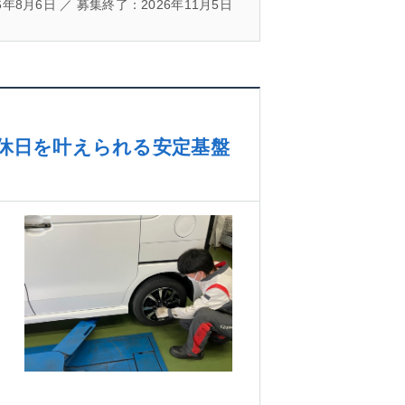
年8月6日 ／ 募集終了：2026年11月5日
と休日を叶えられる安定基盤