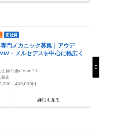
人
正社員
車専門メカニック募集｜アウデ
BMW・メルセデスを中心に幅広く
山徳商会/Team19
京都市
0,000～450,000円
詳細を見る
気にな