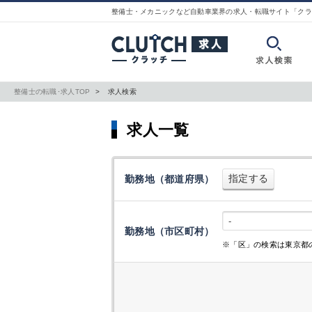
整備士・メカニックなど自動車業界の求人・転職サイト「クラ
整備士の転職･求人TOP
求人検索
求人一覧
指定する
勤務地（都道府県）
-
勤務地（市区町村）
※「区」の検索は東京都