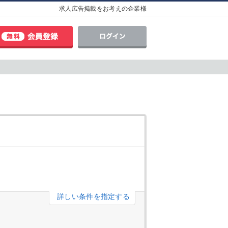
求人広告掲載をお考えの企業様
詳しい条件を指定する