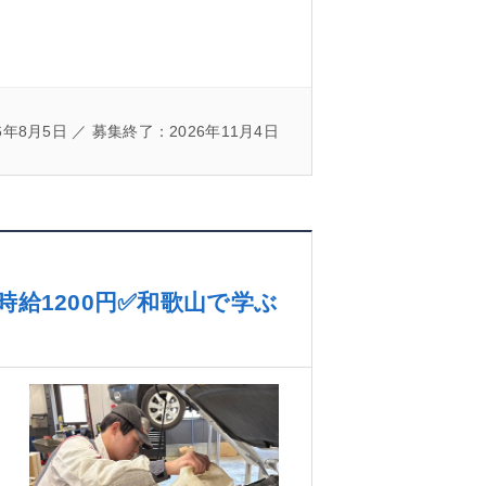
年8月5日 ／ 募集終了：2026年11月4日
給1200円✅和歌山で学ぶ