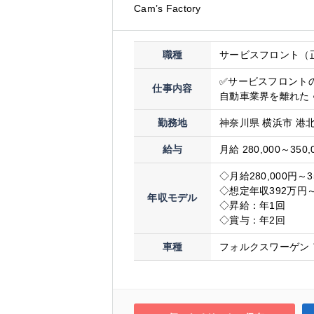
Cam’s Factory
職種
サービスフロント（
✅サービスフロント
仕事内容
自動車業界を離れた 
勤務地
神奈川県 横浜市 港北
給与
月給 280,000～350,
◇月給280,000円～3
◇想定年収392万円～
年収モデル
◇昇給：年1回
◇賞与：年2回
車種
フォルクスワーゲン 