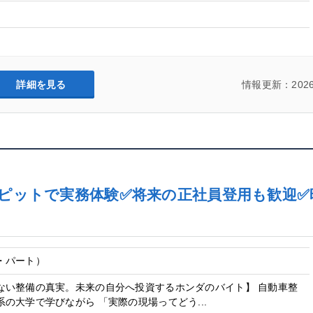
詳細を見る
情報更新：2026
ピットで実務体験✅将来の正社員登用も歓迎✅時
・パート）
ない整備の真実。未来の自分へ投資するホンダのバイト】 自動車整
の大学で学びながら 「実際の現場ってどう...