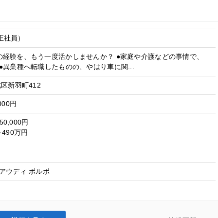
正社員）
の経験を、もう一度活かしませんか？ ●家庭や介護などの事情で、
●異業種へ転職したものの、やはり車に関...
区新羽町412
000円
50,000円
490万円
アウディ ボルボ