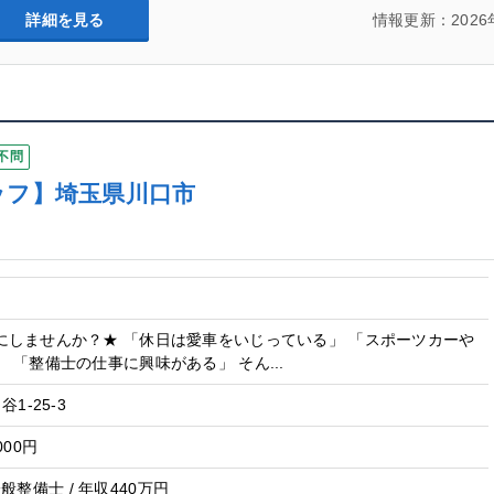
詳細を見る
情報更新：2026
不問
ッフ】埼玉県川口市
にしませんか？★ 「休日は愛車をいじっている」 「スポーツカーや
 「整備士の仕事に興味がある」 そん...
1-25-3
000円
 一般整備士 / 年収440万円