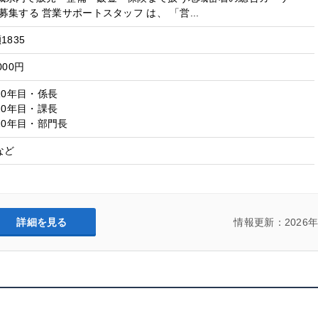
集する 営業サポートスタッフ は、 「営...
1835
000円
入社10年目・係長
入社20年目・課長
入社20年目・部門長
など
詳細を見る
情報更新：2026年