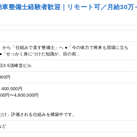
車整備士経験者歓迎｜リモート可／月給30万～
」から「仕組みで直す整備士」へ ●「今の体力で将来も現場に立ち
●「せっかく身につけた知識が、目の前...
目3-5清峰堂ビル
000円
400,000円
00円〜4,800,000円
】
だけ」評価される仕組みを構築中です。
など