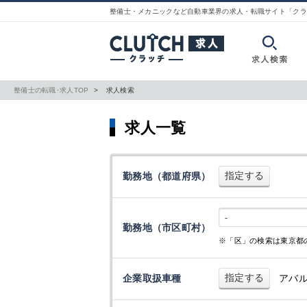
整備士・メカニックなど自動車業界の求人・転職サイト「クラ
整備士の転職･求人TOP
求人検索
求人一覧
指定する
勤務地（都道府県）
-
勤務地（市区町村）
※「区」の検索は東京都
指定する
企業取扱車種
アバ