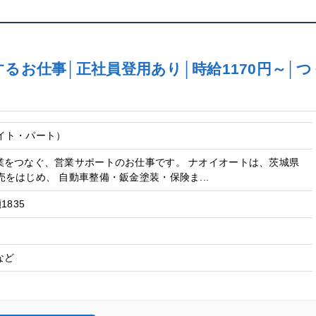
るお仕事│正社員登用あり│時給1170円～│つ
イト・パート）
業をつなぐ、営業サポートのお仕事です。 ナオイオートは、茨城県
をはじめ、 自動車整備・鈑金塗装・保険ま...
1835
など