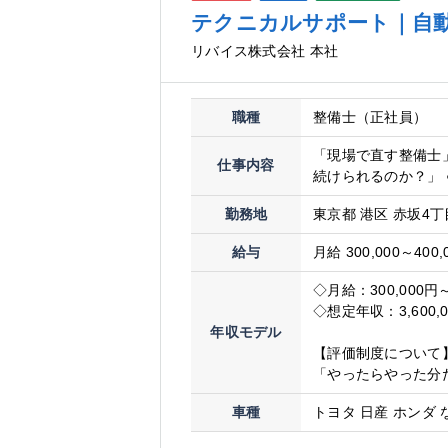
テクニカルサポート｜自動
リバイス株式会社 本社
職種
整備士（正社員）
「現場で直す整備士
仕事内容
続けられるのか？」 
勤務地
東京都 港区 赤坂4丁
給与
月給 300,000～400,
◇月給：300,000円～
◇想定年収：3,600,0
年収モデル
【評価制度について
「やったらやった分
車種
トヨタ 日産 ホンダ 