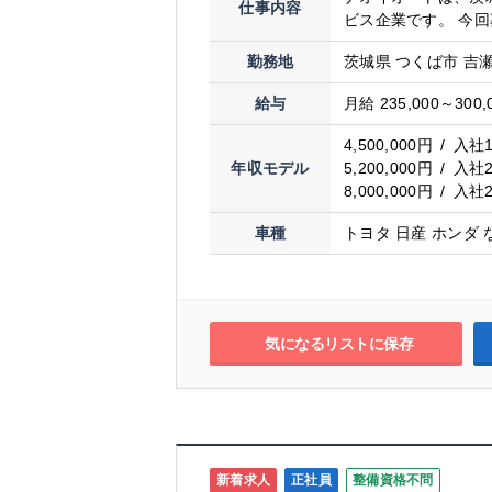
仕事内容
ビス企業です。 今回募
勤務地
茨城県 つくば市 吉瀬
給与
月給 235,000～300,
4,500,000円 / 
年収モデル
5,200,000円 / 
8,000,000円 / 
車種
トヨタ 日産 ホンダ 
気になるリストに保存
新着求人
正社員
整備資格不問