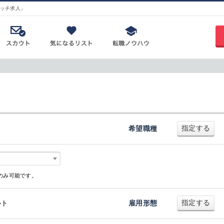
ッチ求人」
指定する
希望職種
のみ可能です。
指定する
ルト
雇用形態