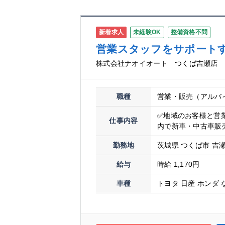
新着求人
未経験OK
整備資格不問
営業スタッフをサポートす
株式会社ナオイオート つくば吉瀬店
職種
営業・販売（アルバ
✅地域のお客様と営
仕事内容
内で新車・中古車販売
勤務地
茨城県 つくば市 吉瀬
給与
時給 1,170円
車種
トヨタ 日産 ホンダ 