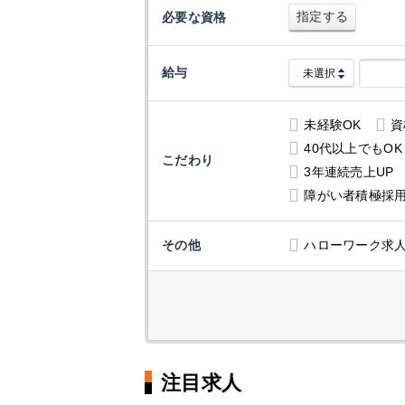
指定する
必要な資格
給与
未経験OK
資
40代以上でもOK
こだわり
3年連続売上UP
障がい者積極採
その他
ハローワーク求
注目求人