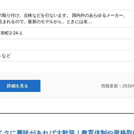
の取り付け、点検などを行ないます。 国内外のあらゆるメーカー、
まれるので、最新のモデルから、ときには名...
町2-24-1
 など
詳細を見る
情報更新：2026
イクに興味があれば大歓迎！教育体制や資格取