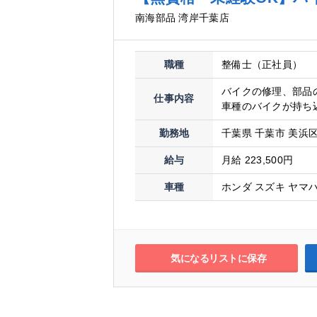
南海部品 湾岸千葉店
職種
整備士（正社員）
バイクの修理、部品
仕事内容
車種のバイクが持ち込
勤務地
千葉県 千葉市 美浜区幸
給与
月給 223,500円
車種
ホンダ スズキ ヤマハ
気になるリストに保存