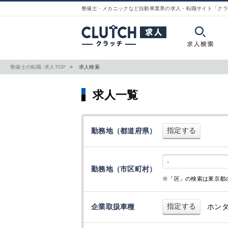
整備士・メカニックなど自動車業界の求人・転職サイト「クラ
整備士の転職･求人TOP
求人検索
求人一覧
指定する
勤務地（都道府県）
-
勤務地（市区町村）
※「区」の検索は東京都
指定する
企業取扱車種
ホン