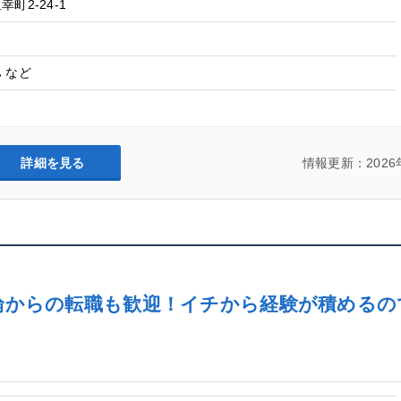
町2-24-1
 など
詳細を見る
情報更新：2026
輪からの転職も歓迎！イチから経験が積める