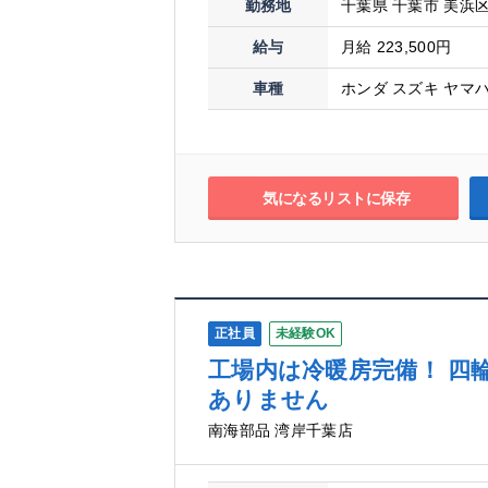
勤務地
千葉県 千葉市 美浜区幸
給与
月給 223,500円
車種
ホンダ スズキ ヤマハ
気になるリストに保存
正社員
未経験OK
工場内は冷暖房完備！ 四
ありません
南海部品 湾岸千葉店