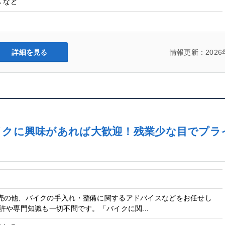
 など
詳細を見る
情報更新：2026
イクに興味があれば大歓迎！残業少な目でプラ
）
売の他、バイクの手入れ・整備に関するアドバイスなどをお任せし
許や専門知識も一切不問です。「バイクに関...