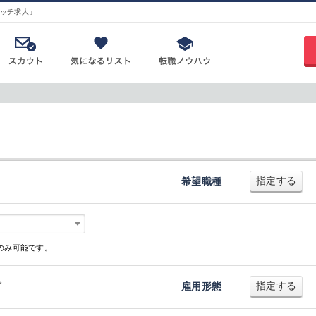
ッチ求人」
指定する
希望職種
のみ可能です。
指定する
ダ
雇用形態