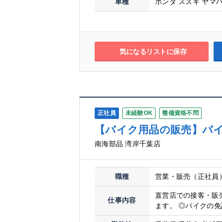
車種
ホンダ スズキ ヤマハ
気になるリストに保存
正社員
未経験OK
整備資格不問
【バイク用品の販売】バ
南海部品 湾岸千葉店
職種
営業・販売（正社員
直営店での接客・販
仕事内容
ます。 ◎バイクの免