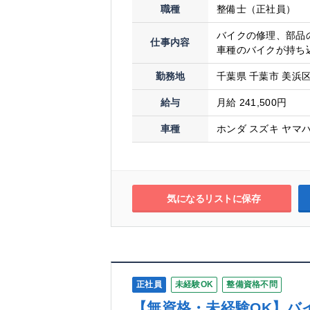
職種
整備士（正社員）
バイクの修理、部品
仕事内容
車種のバイクが持ち込
勤務地
千葉県 千葉市 美浜区幸
給与
月給 241,500円
車種
ホンダ スズキ ヤマハ
気になるリストに保存
正社員
未経験OK
整備資格不問
【無資格・未経験OK】バ