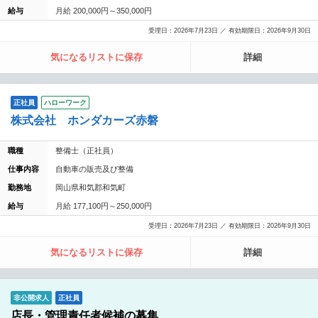
給与
月給 200,000円～350,000円
受理日：2026年7月23日 ／ 有効期限日：2026年9月30日
気になるリストに保存
詳細
正社員
ハローワーク
株式会社 ホンダカーズ赤磐
職種
整備士（正社員）
仕事内容
自動車の販売及び整備
勤務地
岡山県和気郡和気町
給与
月給 177,100円～250,000円
受理日：2026年7月23日 ／ 有効期限日：2026年9月30日
気になるリストに保存
詳細
非公開求人
正社員
店長・管理責任者候補の募集