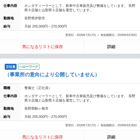
仕事内容
ホンダディーラーとして、新車中古車販売及び整備をしています。 長野
県９店舗と山梨県５店舗を運営しています。
勤務地
長野県伊那市
給与
月給 205,000円～270,000円
受理日：2026年7月17日 ／ 有効期限日：2026年9月30日
気になるリストに保存
詳細
正社員
ハローワーク
（事業所の意向により公開していません）
職種
整備士（正社員）
仕事内容
ホンダディーラーとして、新車中古車販売及び整備をしています。 長野
県９店舗と山梨県５店舗を運営しています。
勤務地
長野県駒ヶ根市
給与
月給 205,000円～270,000円
受理日：2026年7月17日 ／ 有効期限日：2026年9月30日
気になるリストに保存
詳細