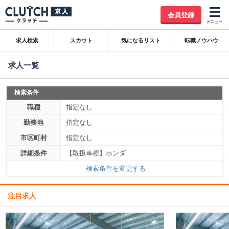
会員登録
求人検索
スカウト
気になるリスト
転職ノウハウ
求人一覧
検索条件
職種
指定なし
勤務地
指定なし
市区町村
指定なし
詳細条件
【取扱車種】ホンダ
検索条件を変更する
注目求人