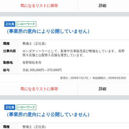
気になるリストに保存
詳細
正社員
ハローワーク
（事業所の意向により公開していません）
職種
整備士（正社員）
仕事内容
ホンダディーラーとして、新車中古車販売及び整備をしています。 長野
県９店舗と山梨県５店舗を運営しています。
勤務地
長野県松本市
給与
月給 205,000円～270,000円
受理日：2026年7月17日 ／ 有効期限日：2026年9月30日
気になるリストに保存
詳細
正社員
ハローワーク
（事業所の意向により公開していません）
職種
整備士（正社員）