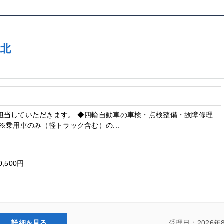
東北
担当していただきます。 ◆四輪自動車の車検・点検整備・故障修理
※乗用車のみ（軽トラック含む）の...
0,500円
詳細を見る
受理日：2026年