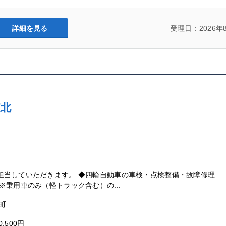
詳細を見る
受理日：2026年
東北
担当していただきます。 ◆四輪自動車の車検・点検整備・故障修理
※乗用車のみ（軽トラック含む）の...
町
0,500円