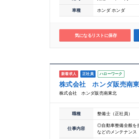
車種
ホンダ ホンダ
気になるリストに保存
新着求人
正社員
ハローワーク
株式会社 ホンダ販売南
株式会社 ホンダ販売南東北
職種
整備士（正社員）
◎自動車整備全般を
仕事内容
などのメンテナンス 