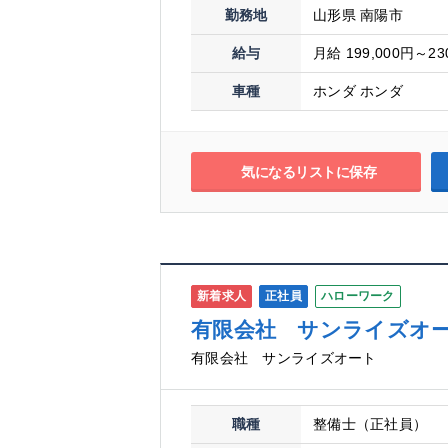
勤務地
山形県 南陽市
給与
月給 199,000円～23
車種
ホンダ ホンダ
気になるリストに保存
新着求人
正社員
ハローワーク
有限会社 サンライズオ
有限会社 サンライズオート
職種
整備士（正社員）