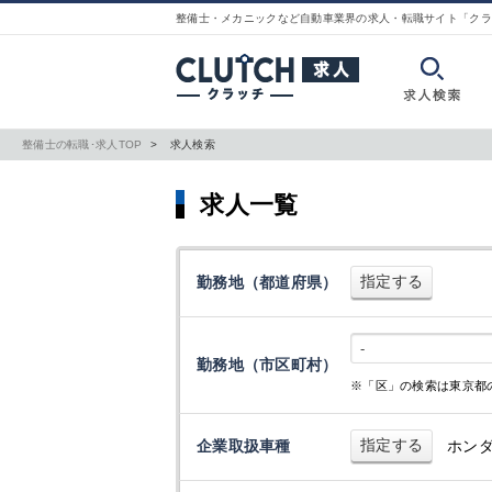
整備士・メカニックなど自動車業界の求人・転職サイト「クラ
整備士の転職･求人TOP
求人検索
求人一覧
指定する
勤務地（都道府県）
-
勤務地（市区町村）
※「区」の検索は東京都
指定する
企業取扱車種
ホン