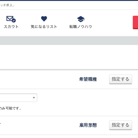
ッチ求人」
指定する
希望職種
のみ可能です。
指定する
ダ
雇用形態