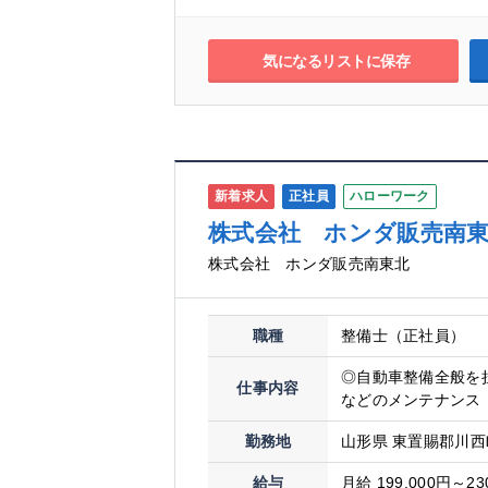
気になるリストに保存
新着求人
正社員
ハローワーク
株式会社 ホンダ販売南
株式会社 ホンダ販売南東北
職種
整備士（正社員）
◎自動車整備全般を
仕事内容
などのメンテナンス 
勤務地
山形県 東置賜郡川西
給与
月給 199,000円～23