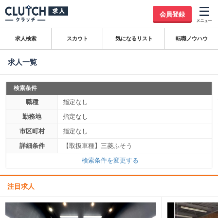
会員登録
求人検索
スカウト
気になるリスト
転職ノウハウ
求人一覧
検索条件
職種
指定なし
勤務地
指定なし
市区町村
指定なし
詳細条件
【取扱車種】三菱ふそう
検索条件を変更する
注目求人