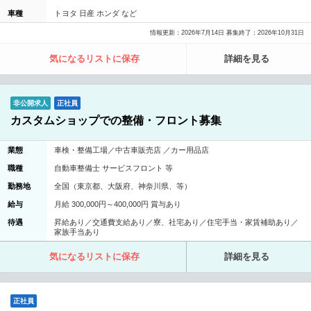
車種
トヨタ 日産 ホンダ など
情報更新：2026年7月14日 募集終了：2026年10月31日
気になるリストに保存
詳細を見る
非公開求人
正社員
カスタムショップでの整備・フロント募集
業態
車検・整備工場／中古車販売店 ／カー用品店
職種
自動車整備士 サービスフロント 等
勤務地
全国（東京都、大阪府、神奈川県、等）
給与
月給 300,000円～400,000円 賞与あり
待遇
昇給あり／交通費支給あり／寮、社宅あり／住宅手当・家賃補助あり／
家族手当あり
気になるリストに保存
詳細を見る
正社員