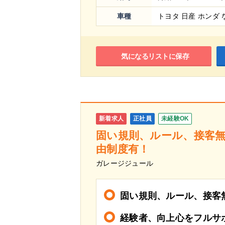
車種
トヨタ 日産 ホンダ 
気になるリストに保存
新着求人
正社員
未経験OK
固い規則、ルール、接客
由制度有！
ガレージジュール
固い規則、ルール、接客
経験者、向上心をフルサ