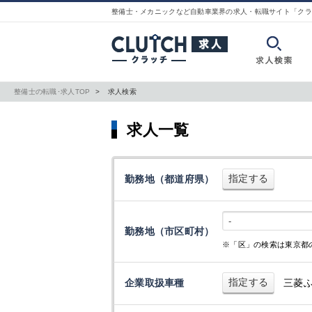
整備士・メカニックなど自動車業界の求人・転職サイト「クラ
整備士の転職･求人TOP
求人検索
求人一覧
指定する
勤務地（都道府県）
-
勤務地（市区町村）
※「区」の検索は東京都
指定する
企業取扱車種
三菱