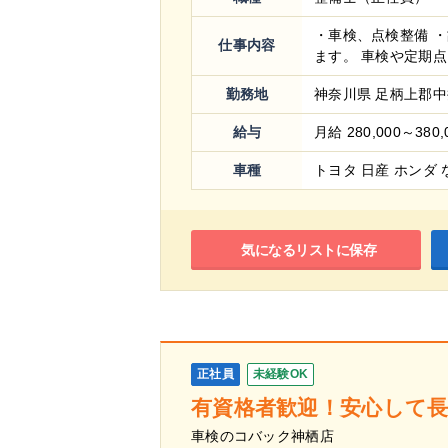
・車検、点検整備 
仕事内容
ます。 車検や定期点.
勤務地
神奈川県 足柄上郡中井
給与
月給 280,000～380,
車種
トヨタ 日産 ホンダ 
気になるリストに保存
正社員
未経験OK
有資格者歓迎！安心して
車検のコバック神栖店