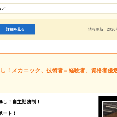
など
詳細を見る
情報更新：2026
無し！メカニック、技術者＝経験者、資格者優
無し！自主勤務制！
ポート！