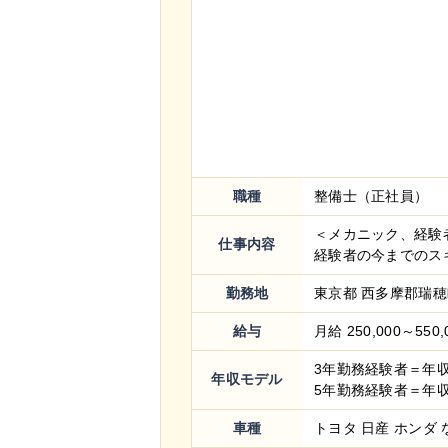
職種
整備士（正社員）
＜メカニック、経験
仕事内容
経験者の今までのスキ.
勤務地
東京都 西多摩郡瑞穂町
給与
月給 250,000～550,
3年勤務経験者＝年
年収モデル
5年勤務経験者＝年
車種
トヨタ 日産 ホンダ 