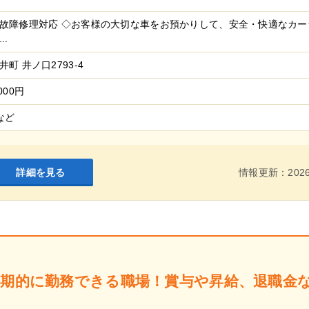
・故障修理対応 ◇お客様の大切な車をお預かりして、安全・快適なカ
..
町 井ノ口2793-4
000円
など
詳細を見る
情報更新：2026
長期的に勤務できる職場！賞与や昇給、退職金