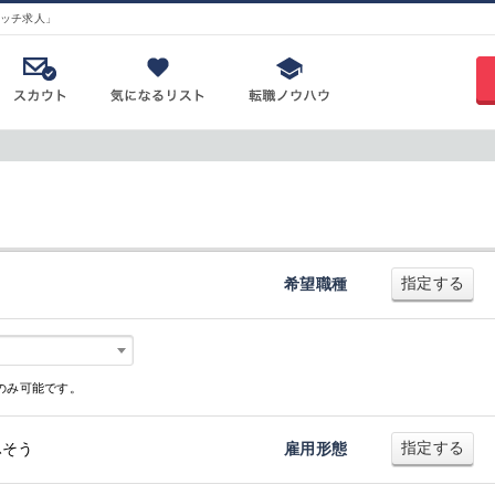
ッチ求人」
指定する
希望職種
のみ可能です。
指定する
ふそう
雇用形態