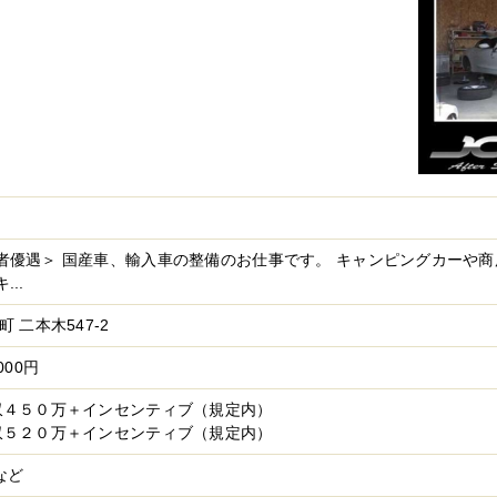
者優遇＞ 国産車、輸入車の整備のお仕事です。 キャンピングカーや
..
 二本木547-2
000円
収４５０万＋インセンティブ（規定内）
収５２０万＋インセンティブ（規定内）
など