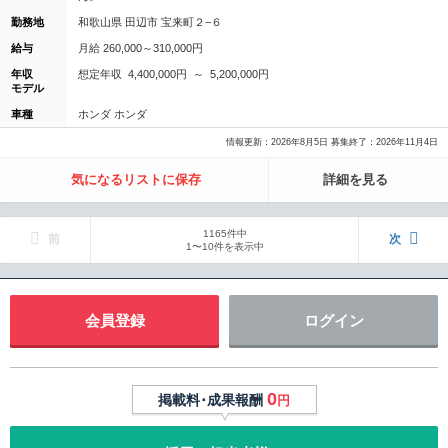
勤務地
和歌山県 田辺市 宝来町２−６
給与
月給 260,000～310,000円
年収
想定年収 4,400,000円 ～ 5,200,000円
モデル
車種
ホンダ ホンダ
情報更新：2026年8月5日 募集終了：2026年11月4日
気になるリストに保存
詳細を見る
1165件中
前
次
1〜10件を表示中
会員登録
ログイン
0
掲載料･成果報酬
円