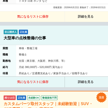
車種
トヨタ 日産 ホンダ など
情報更新：2026年6月22日 募集終了：2026年8月31日
気になるリストに保存
詳細を見る
非公開求人
正社員
大型車の点検整備の仕事
業態
車検・整備工場
職種
整備士
勤務地
全国（東京都、大阪府、神奈川県、等）
給与
月給 380,000円～520,000円 賞与あり
待遇
昇給あり／交通費支給あり／家族手当あり／役職手当あり
気になるリストに保存
詳細を見る
残り12日
正社員
未経験OK
整備資格不問
カスタムパーツ取付スタッフ｜未経験歓迎｜SUV・