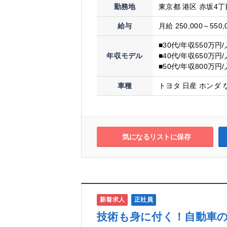
勤務地
東京都 港区 赤坂4丁
給与
月給 250,000～550,
■30代/年収550万円
年収モデル
■40代/年収650万円
■50代/年収800万円
車種
トヨタ 日産 ホンダ 
気になるリストに保存
新着求人
正社員
技術も身に付く！自動車