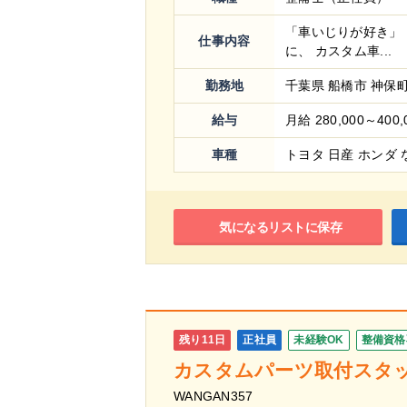
「車いじりが好き」 
仕事内容
に、 カスタム車...
勤務地
千葉県 船橋市 神保町1
給与
月給 280,000～400,
車種
トヨタ 日産 ホンダ 
気になるリストに保存
残り11日
正社員
未経験OK
整備資格
カスタムパーツ取付スタッ
WANGAN357