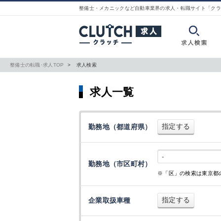
整備士・メカニックなど自動車業界の求人・転職サイト「クラ
整備士の転職･求人TOP
求人検索
求人一覧
指定する
勤務地（都道府県）
-
勤務地（市区町村）
※「区」の検索は東京都
指定する
企業取扱車種