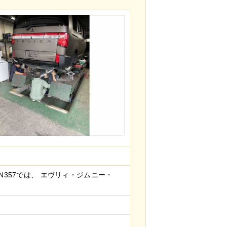
N357では、 エヴリィ・ジムニー・