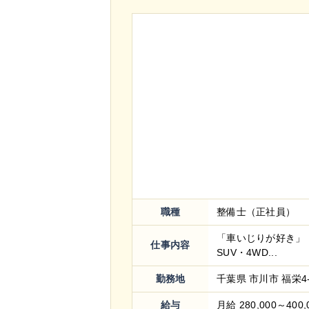
職種
整備士（正社員）
「車いじりが好き」 
仕事内容
SUV・4WD...
勤務地
千葉県 市川市 福栄4-
給与
月給 280,000～400,