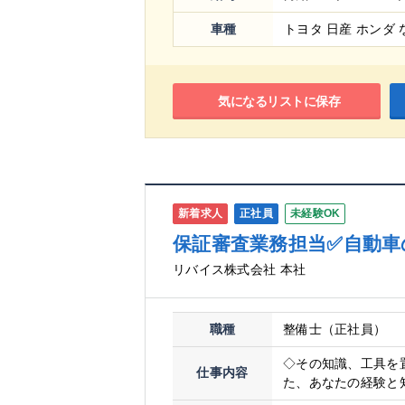
車種
トヨタ 日産 ホンダ 
気になるリストに保存
新着求人
正社員
未経験OK
保証審査業務担当✅自動
リバイス株式会社 本社
職種
整備士（正社員）
◇その知識、工具を
仕事内容
た、あなたの経験と知