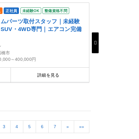
人
正社員
未経験OK
整備資格不問
タムパーツ取付スタッフ｜未経験
SUV・4WD専門｜エアコン完備
ン
船橋市
0,000～400,000円
詳細を見る
気にな
3
4
5
6
7
»
»»