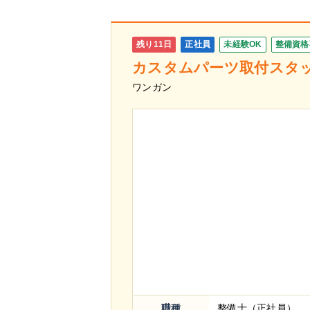
残り11日
正社員
未経験OK
整備資格
カスタムパーツ取付スタッ
ワンガン
職種
整備士（正社員）