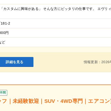
「カスタムに興味がある」 そんな方にピッタリの仕事です。 エヴリィ
81-2
000円
など
詳細を見る
情報更新：2026
不問
フ｜未経験歓迎｜SUV・4WD専門｜エアコン完