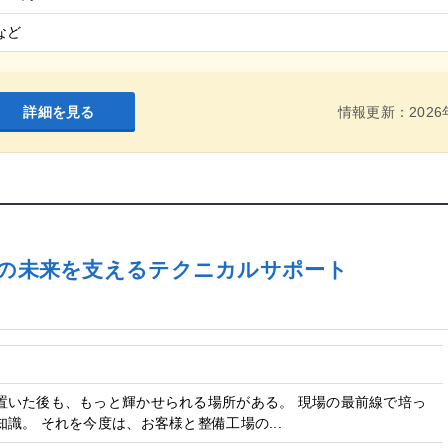
など
詳細を見る
情報更新：2026
車の未来を支えるテクニカルサポート
置いた後も、もっと輝かせられる場所がある。 現場の最前線で培っ
識。 それを今度は、お客様と整備工場の...