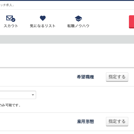
ッチ求人」
指定する
希望職種
のみ可能です。
指定する
雇用形態