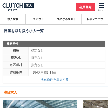
会員登録
求人検索
スカウト
気になるリスト
転職ノウハウ
日産を取り扱う求人一覧
検索条件
職種
指定なし
勤務地
指定なし
市区町村
指定なし
詳細条件
【取扱車種】日産
検索条件を変更する
注目求人