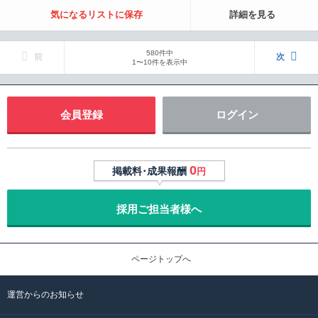
気になるリストに保存
詳細を見る
580件中
前
次
1〜10件を表示中
会員登録
ログイン
0
掲載料･成果報酬
円
採用ご担当者様へ
ページトップへ
運営からのお知らせ