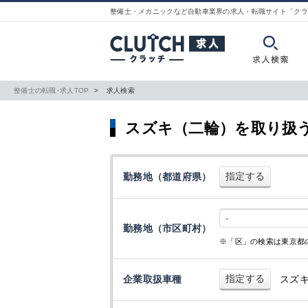
整備士・メカニックなど自動車業界の求人・転職サイト「クラ
整備士の転職･求人TOP
求人検索
スズキ（二輪）を取り扱
指定する
勤務地（都道府県）
-
勤務地（市区町村）
※「区」の検索は東京都
指定する
企業取扱車種
スズ