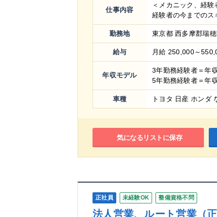
＜メカニック、経験
仕事内容
経験者の今までのスキ.
勤務地
東京都 西多摩郡瑞穂町
給与
月給 250,000～550,
3年勤務経験者＝年
年収モデル
5年勤務経験者＝年
車種
トヨタ 日産 ホンダ 
気になるリストに保存
正社員
未経験OK
整備資格不問
法人営業、ルート営業（正