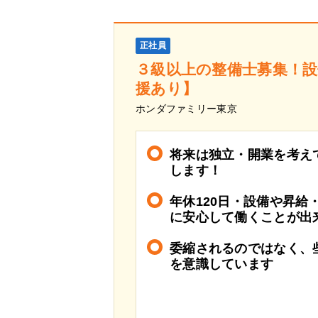
正社員
３級以上の整備士募集！
援あり】
ホンダファミリー東京
将来は独立・開業を考え
します！
年休120日・設備や昇給
に安心して働くことが出
委縮されるのではなく、
を意識しています