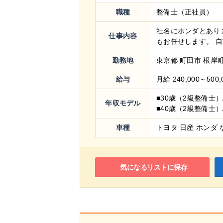
職種
整備士（正社員）
社名にホンダとあり
仕事内容
もお任せします。 自動
勤務地
東京都 町田市 根岸町1
給与
月給 240,000～500,
■30歳（2級整備士）
年収モデル
■40歳（2級整備士）
車種
トヨタ 日産 ホンダ 
気になるリストに保存