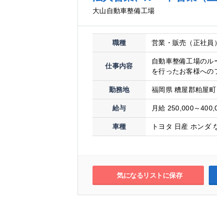
大山自動車整備工場
職種
営業・販売（正社員
自動車整備工場のル
仕事内容
を行ったお客様へのフ
勤務地
福岡県 糟屋郡粕屋町 
給与
月給 250,000～400,
車種
トヨタ 日産 ホンダ 
気になるリストに保存