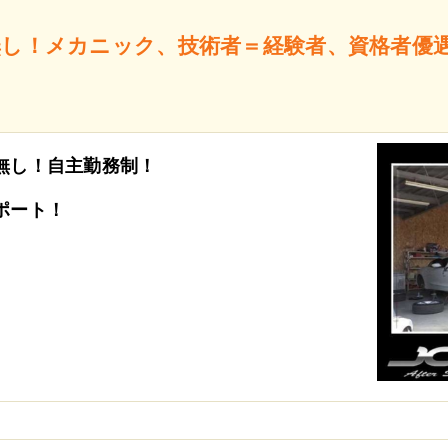
無し！メカニック、技術者＝経験者、資格者優
無し！自主勤務制！
ポート！