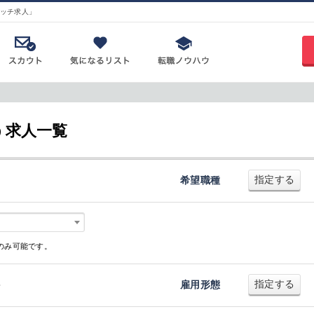
ッチ求人」
う求人一覧
指定する
希望職種
のみ可能です。
指定する
キ
雇用形態