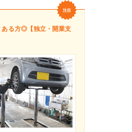
クある方◎【独立・開業支