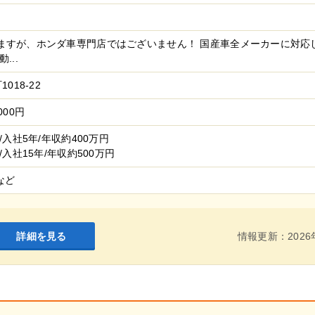
ますが、ホンダ車専門店ではございません！ 国産車全メーカーに対応
...
018-22
000円
/入社5年/年収約400万円
/入社15年/年収約500万円
など
詳細を見る
情報更新：2026