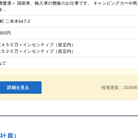
者優遇＞ 国産車、輸入車の整備のお仕事です。 キャンピングカーや
..
 二本木547-2
000円
収４５０万＋インセンティブ（規定内）
収５２０万＋インセンティブ（規定内）
など
詳細を見る
情報更新：2026年
社員）