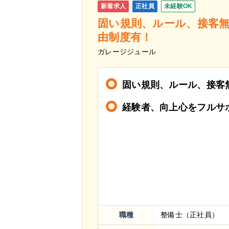
新着求人
正社員
未経験OK
固い規則、ルール、接客
由制度有！
ガレージジュール
固い規則、ルール、接客
経験者、向上心をフルサ
職種
整備士（正社員）