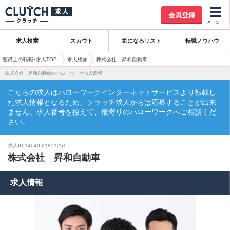
会員登録
求人検索
スカウト
気になるリスト
転職ノウハウ
整備士の転職･求人TOP
求人検索
株式会社 昇和自動車
株式会社 昇和自動車のハローワーク求人情報
こちらの求人はハローワークインターネットサービスより転載し
た求人情報となるため、クラッチ求人からは応募することが出来
ません。求人番号を控えて、最寄りのハローワークへご相談くだ
さい。
求人ID.14040-21851251
株式会社 昇和自動車
求人情報