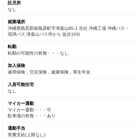
託児所
なし
就業場所
沖縄県島尻郡南風原町字津嘉山85-1 当社 沖縄工場 沖縄バス・
琉球バス 津嘉山バス停から 徒歩10分
転勤
転勤の可能性の有無・・・なし
加入保険
雇用保険，労災保険，健康保険，厚生年金
入居可能住宅
なし
マイカー通勤
マイカー通勤・・・可
駐車場の有無・・・あり
通勤手当
実費支給(上限なし)