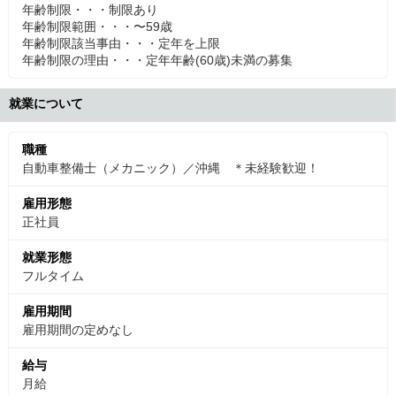
年齢制限・・・制限あり
年齢制限範囲・・・〜59歳
年齢制限該当事由・・・定年を上限
年齢制限の理由・・・定年年齢(60歳)未満の募集
就業について
職種
自動車整備士（メカニック）／沖縄 ＊未経験歓迎！
雇用形態
正社員
就業形態
フルタイム
雇用期間
雇用期間の定めなし
給与
月給