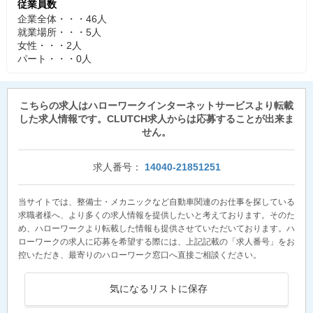
従業員数
企業全体・・・46人
就業場所・・・5人
女性・・・2人
パート・・・0人
こちらの求人はハローワークインターネットサービスより転載
した求人情報です。CLUTCH求人からは応募することが出来ま
せん。
求人番号：
14040-21851251
当サイトでは、整備士・メカニックなど自動車関連のお仕事を探している
求職者様へ、より多くの求人情報を提供したいと考えております。そのた
め、ハローワークより転載した情報も提供させていただいております。ハ
ローワークの求人に応募を希望する際には、上記記載の「求人番号」をお
控いただき、最寄りのハローワーク窓口へ直接ご相談ください。
気になるリストに保存