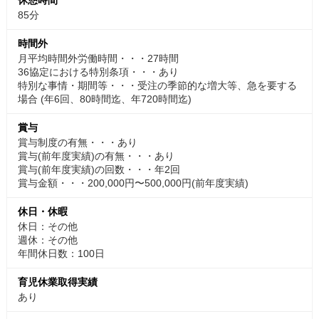
85分
時間外
月平均時間外労働時間・・・27時間
36協定における特別条項・・・あり
特別な事情・期間等・・・受注の季節的な増大等、急を要する
場合 (年6回、80時間迄、年720時間迄)
賞与
賞与制度の有無・・・あり
賞与(前年度実績)の有無・・・あり
賞与(前年度実績)の回数・・・年2回
賞与金額・・・200,000円〜500,000円(前年度実績)
休日・休暇
休日：その他
週休：その他
年間休日数：100日
育児休業取得実績
あり