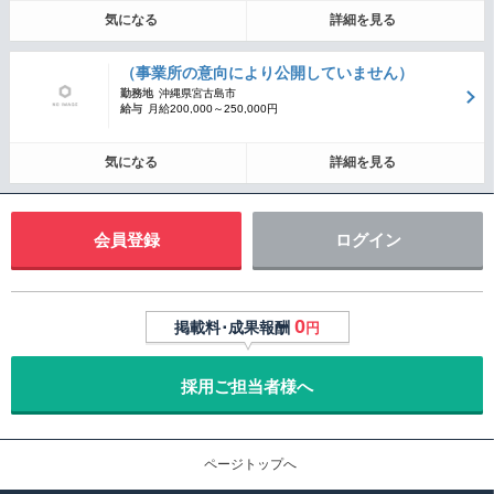
気になる
詳細を見る
（事業所の意向により公開していません）
勤務地
沖縄県宮古島市
給与
月給200,000～250,000円
気になる
詳細を見る
会員登録
ログイン
0
掲載料･成果報酬
円
採用ご担当者様へ
ページトップへ