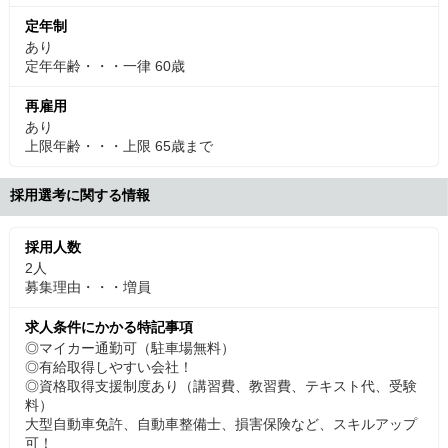
定年制
あり
定年年齢・・・一律 60歳
再雇用
あり
上限年齢・・・上限 65歳まで
採用選考に関する情報
採用人数
2人
募集理由・・・増員
求人条件にかかる特記事項
◎マイカー通勤可（駐車場無料）
◎有給取得しやすい会社！
◎資格取得支援制度あり（講習費、教習費、テキスト代、受験
料）
大型自動車免許、自動車整備士、損害保険など、スキルアップ
可！