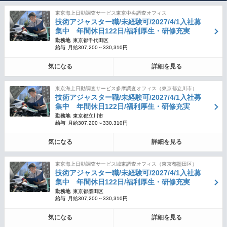
東京海上日動調査サービス東京中央調査オフィス
技術アジャスター職/未経験可/2027/4/1入社募
集中 年間休日122日/福利厚生・研修充実
勤務地
東京都千代田区
給与
月給307,200～330,310円
気になる
詳細を見る
東京海上日動調査サービス多摩調査オフィス（東京都立川市）
技術アジャスター職/未経験可/2027/4/1入社募
集中 年間休日122日/福利厚生・研修充実
勤務地
東京都立川市
給与
月給307,200～330,310円
気になる
詳細を見る
東京海上日動調査サービス城東調査オフィス（東京都墨田区）
技術アジャスター職/未経験可/2027/4/1入社募
集中 年間休日122日/福利厚生・研修充実
勤務地
東京都墨田区
給与
月給307,200～330,310円
気になる
詳細を見る