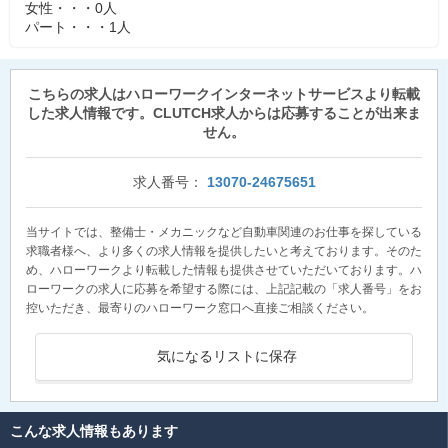
女性・・・0人
パート・・・1人
こちらの求人はハローワークインターネットサービスより転載
した求人情報です。CLUTCH求人からは応募することが出来ま
せん。
求人番号：
13070-24675651
当サイトでは、整備士・メカニックなど自動車関連のお仕事を探している
求職者様へ、より多くの求人情報を提供したいと考えております。そのた
め、ハローワークより転載した情報も提供させていただいております。ハ
ローワークの求人に応募を希望する際には、上記記載の「求人番号」をお
控いただき、最寄りのハローワーク窓口へ直接ご相談ください。
気になるリストに保存
こんな求人情報もあります