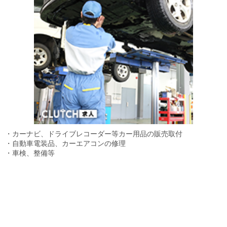
・カーナビ、ドライブレコーダー等カー用品の販売取付
・自動車電装品、カーエアコンの修理
・車検、整備等