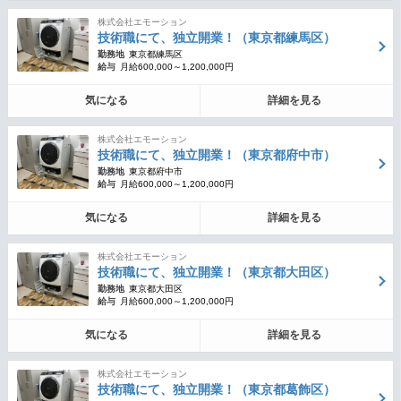
株式会社エモーション
技術職にて、独立開業！（東京都練馬区）
勤務地
東京都練馬区
給与
月給600,000～1,200,000円
気になる
詳細を見る
株式会社エモーション
技術職にて、独立開業！（東京都府中市）
勤務地
東京都府中市
給与
月給600,000～1,200,000円
気になる
詳細を見る
株式会社エモーション
技術職にて、独立開業！（東京都大田区）
勤務地
東京都大田区
給与
月給600,000～1,200,000円
気になる
詳細を見る
株式会社エモーション
技術職にて、独立開業！（東京都葛飾区）