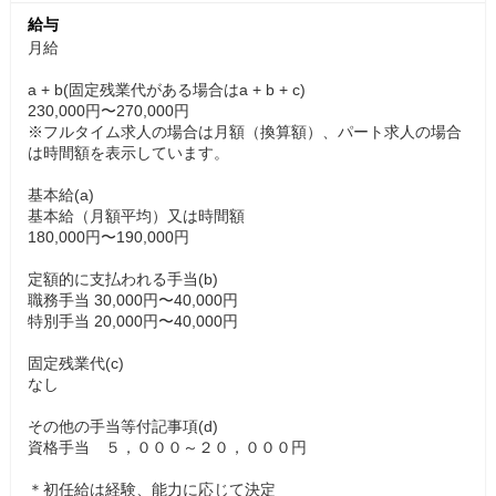
給与
月給
a + b(固定残業代がある場合はa + b + c)
230,000円〜270,000円
※フルタイム求人の場合は月額（換算額）、パート求人の場合
は時間額を表示しています。
基本給(a)
基本給（月額平均）又は時間額
180,000円〜190,000円
定額的に支払われる手当(b)
職務手当 30,000円〜40,000円
特別手当 20,000円〜40,000円
固定残業代(c)
なし
その他の手当等付記事項(d)
資格手当 ５，０００～２０，０００円
＊初任給は経験、能力に応じて決定