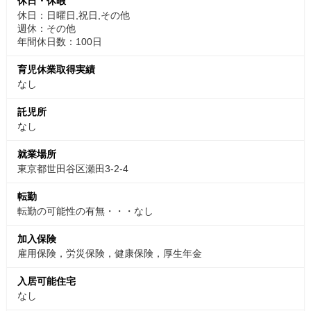
休日・休暇
休日：日曜日,祝日,その他
週休：その他
年間休日数：100日
育児休業取得実績
なし
託児所
なし
就業場所
東京都世田谷区瀬田3-2-4
転勤
転勤の可能性の有無・・・なし
加入保険
雇用保険，労災保険，健康保険，厚生年金
入居可能住宅
なし