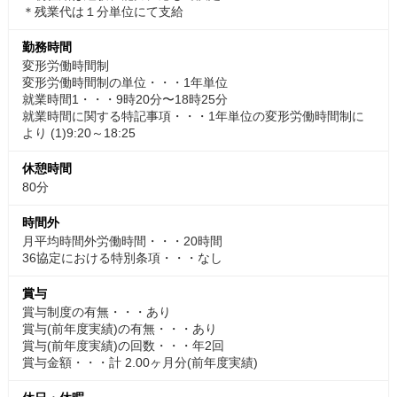
＊残業代は１分単位にて支給
勤務時間
変形労働時間制
変形労働時間制の単位・・・1年単位
就業時間1・・・9時20分〜18時25分
就業時間に関する特記事項・・・1年単位の変形労働時間制に
より (1)9:20～18:25
休憩時間
80分
時間外
月平均時間外労働時間・・・20時間
36協定における特別条項・・・なし
賞与
賞与制度の有無・・・あり
賞与(前年度実績)の有無・・・あり
賞与(前年度実績)の回数・・・年2回
賞与金額・・・計 2.00ヶ月分(前年度実績)