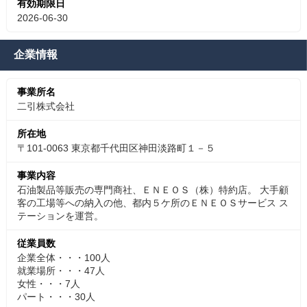
有効期限日
2026-06-30
企業情報
事業所名
二引株式会社
所在地
〒101-0063 東京都千代田区神田淡路町１－５
事業内容
石油製品等販売の専門商社、ＥＮＥＯＳ（株）特約店。 大手顧
客の工場等への納入の他、都内５ケ所のＥＮＥＯＳサービス ス
テーションを運営。
従業員数
企業全体・・・100人
就業場所・・・47人
女性・・・7人
パート・・・30人