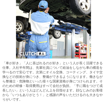
「車が好き」「人に喜ばれるのが好き」という人が長く活躍できる
仕事。入社半年間は、先輩社員について給油をしながら車の構造を
学べるので安心です。次第にオイル交換、コーティング、タイヤ交
換などの技術が身につき、整備ができるようになります。働きなが
ら整備士・危険物といった様々な国家資格が身につけられます。そ
のための研修・取得費用はすべて会社が負担。「手に職をつけて成
長したい」という人はどんどん上を目指せます。顔なじみのお客様
から「いつもありがとう！」と感謝の声をいただけるのも大きなや
りがいです。