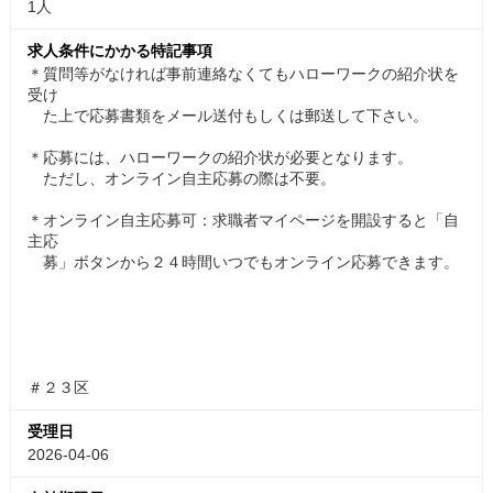
1人
求人条件にかかる特記事項
＊質問等がなければ事前連絡なくてもハローワークの紹介状を
受け
た上で応募書類をメール送付もしくは郵送して下さい。
＊応募には、ハローワークの紹介状が必要となります。
ただし、オンライン自主応募の際は不要。
＊オンライン自主応募可：求職者マイページを開設すると「自
主応
募」ボタンから２４時間いつでもオンライン応募できます。
＃２３区
受理日
2026-04-06