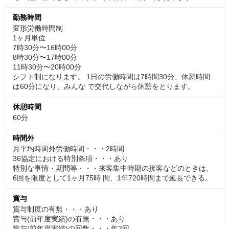
勤務時間
変形労働時間制
1ヶ月単位
7時30分〜16時00分
8時30分〜17時00分
11時30分〜20時00分
シフト制になります。 1日の労働時間は7時間30分、休憩時間
は60分になり、みんな で交代しながら休憩をとります。
休憩時間
60分
時間外
月平均時間外労働時間・・・2時間
36協定における特別条項・・・あり
特別な事情・期間等・・・来客集中時期の接客などのときは、
6回を限度として1ヶ月75時 間、1年720時間まで延長できる。
賞与
賞与制度の有無・・・あり
賞与(前年度実績)の有無・・・あり
賞与(前年度実績)の回数・・・年2回