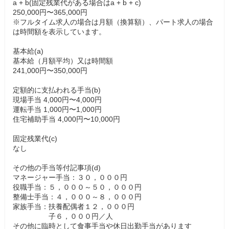
a + b(固定残業代がある場合はa + b + c)
250,000円〜365,000円
※フルタイム求人の場合は月額（換算額）、パート求人の場合
は時間額を表示しています。
基本給(a)
基本給（月額平均）又は時間額
241,000円〜350,000円
定額的に支払われる手当(b)
現場手当 4,000円〜4,000円
運転手当 1,000円〜1,000円
住宅補助手当 4,000円〜10,000円
固定残業代(c)
なし
その他の手当等付記事項(d)
マネージャー手当：３０，０００円
役職手当：５，０００～５０，０００円
整備士手当：４，０００～８，０００円
家族手当：扶養配偶者１２，０００円
子６，０００円／人
その他に臨時として食事手当や休日出勤手当があります