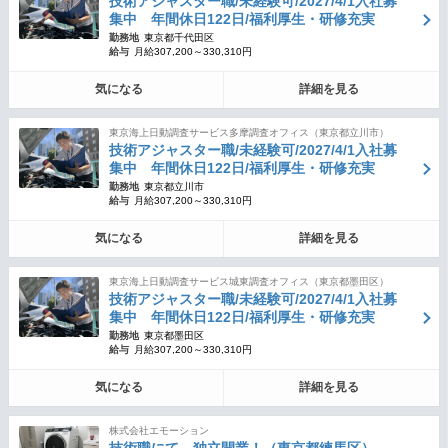
技術アジャスター職/未経験可/2027/4/1入社募
集中 年間休日122日/福利厚生・研修充実
勤務地
東京都千代田区
給与
月給307,200～330,310円
気になる
詳細を見る
東京海上日動調査サービス多摩調査オフィス（東京都立川市）
技術アジャスター職/未経験可/2027/4/1入社募
集中 年間休日122日/福利厚生・研修充実
勤務地
東京都立川市
給与
月給307,200～330,310円
気になる
詳細を見る
東京海上日動調査サービス城東調査オフィス（東京都墨田区）
技術アジャスター職/未経験可/2027/4/1入社募
集中 年間休日122日/福利厚生・研修充実
勤務地
東京都墨田区
給与
月給307,200～330,310円
気になる
詳細を見る
株式会社エモーション
技術職にて、独立開業！（東京都練馬区）