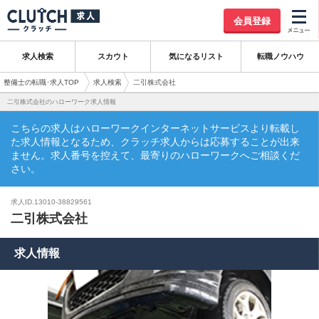
会員登録
求人検索
スカウト
気になるリスト
転職ノウハウ
整備士の転職･求人TOP
求人検索
二引株式会社
二引株式会社のハローワーク求人情報
こちらの求人はハローワークインターネットサービスより転載し
た求人情報となるため、クラッチ求人からは応募することが出来
ません。求人番号を控えて、最寄りのハローワークへご相談くだ
さい。
求人ID.13010-38829561
二引株式会社
求人情報