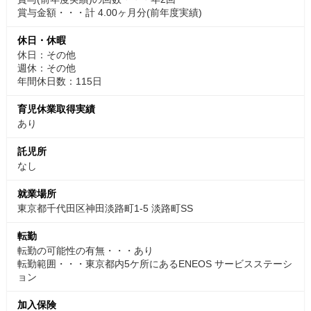
賞与金額・・・計 4.00ヶ月分(前年度実績)
休日・休暇
休日：その他
週休：その他
年間休日数：115日
育児休業取得実績
あり
託児所
なし
就業場所
東京都千代田区神田淡路町1-5 淡路町SS
転勤
転勤の可能性の有無・・・あり
転勤範囲・・・東京都内5ケ所にあるENEOS サービスステーシ
ョン
加入保険