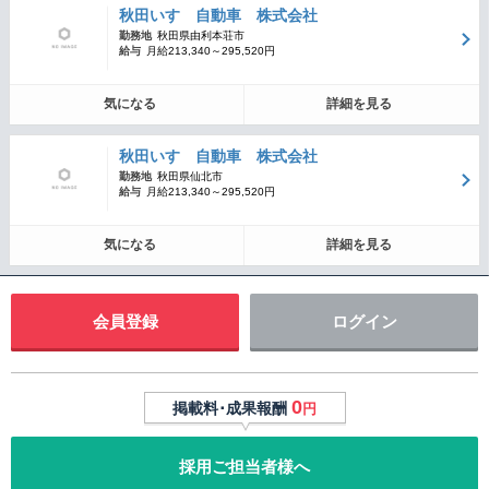
秋田いすゞ自動車 株式会社
勤務地
秋田県由利本荘市
給与
月給213,340～295,520円
気になる
詳細を見る
秋田いすゞ自動車 株式会社
勤務地
秋田県仙北市
給与
月給213,340～295,520円
気になる
詳細を見る
会員登録
ログイン
0
掲載料･成果報酬
円
採用ご担当者様へ