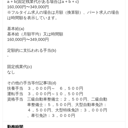
a + b(固定残業代がある場合はa + b + c)
160,000円〜349,000円
※フルタイム求人の場合は月額（換算額）、パート求人の場合
は時間額を表示しています。
基本給(a)
基本給（月額平均）又は時間額
160,000円〜349,000円
定額的に支払われる手当(b)
-
固定残業代(c)
なし
その他の手当等付記事項(d)
扶養手当 ３，０００円～ ６，５００円
運転手当 ３，０００円～１０，５００円
資格手当 三級自動車整備士：２，５００円、二級自動
車整備士：５，５００円、大型自動車免許：
４，５００円、大型特殊免許：３，０００円
、牽引免許：３，０００円
勤務時間