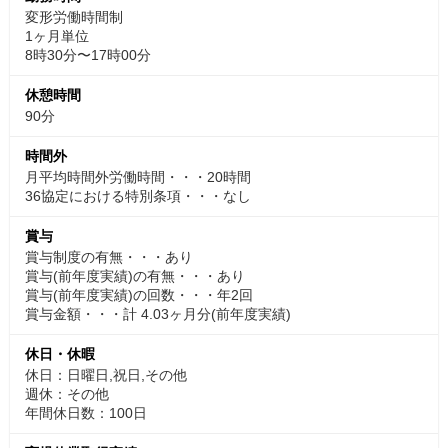
変形労働時間制
1ヶ月単位
8時30分〜17時00分
休憩時間
90分
時間外
月平均時間外労働時間・・・20時間
36協定における特別条項・・・なし
賞与
賞与制度の有無・・・あり
賞与(前年度実績)の有無・・・あり
賞与(前年度実績)の回数・・・年2回
賞与金額・・・計 4.03ヶ月分(前年度実績)
休日・休暇
休日：日曜日,祝日,その他
週休：その他
年間休日数：100日