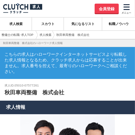
会員登録
求人検索
スカウト
気になるリスト
転職ノウハウ
整備士の転職･求人TOP
求人検索
秋田車両整備 株式会社
秋田車両整備 株式会社のハローワーク求人情報
こちらの求人はハローワークインターネットサービスより転載し
た求人情報となるため、クラッチ求人からは応募することが出来
ません。求人番号を控えて、最寄りのハローワークへご相談くだ
さい。
求人ID.05010-07577261
秋田車両整備 株式会社
求人情報