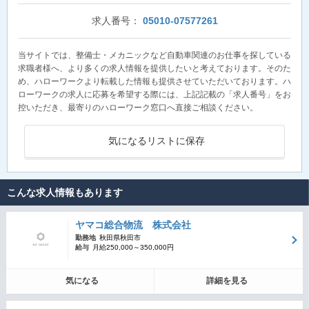
求人番号：
05010-07577261
当サイトでは、整備士・メカニックなど自動車関連のお仕事を探している
求職者様へ、より多くの求人情報を提供したいと考えております。そのた
め、ハローワークより転載した情報も提供させていただいております。ハ
ローワークの求人に応募を希望する際には、上記記載の「求人番号」をお
控いただき、最寄りのハローワーク窓口へ直接ご相談ください。
気になるリストに保存
こんな求人情報もあります
ヤマコ総合物流 株式会社
勤務地
秋田県秋田市
給与
月給250,000～350,000円
気になる
詳細を見る