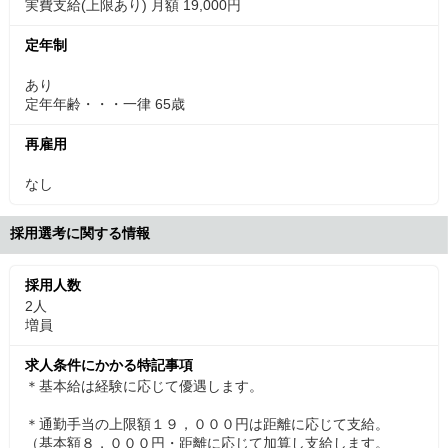
実費支給(上限あり) 月額 19,000円
定年制
あり
定年年齢・・・一律 65歳
再雇用
なし
採用選考に関する情報
採用人数
2人
増員
求人条件にかかる特記事項
＊基本給は経験に応じて優遇します。
＊通勤手当の上限額１９，０００円は距離に応じて支給。
（基本額８，０００円・距離に応じて加算し支給します。