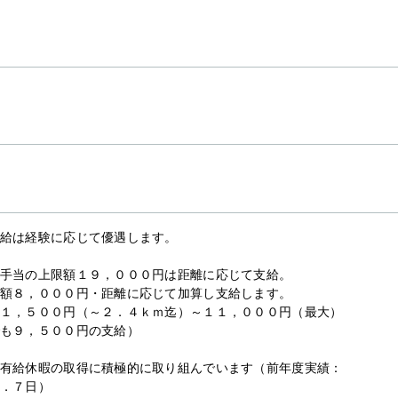
給は経験に応じて優遇します。
手当の上限額１９，０００円は距離に応じて支給。
額８，０００円・距離に応じて加算し支給します。
１，５００円（～２．４ｋｍ迄）～１１，０００円（最大）
も９，５００円の支給）
有給休暇の取得に積極的に取り組んでいます（前年度実績：
．７日）