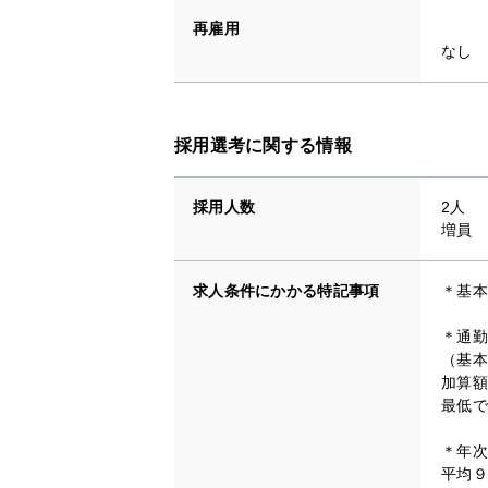
再雇用
なし
採用選考に関する情報
採用人数
2人
増員
求人条件にかかる特記事項
＊基本
＊通勤
（基本
加算額
最低で
＊年次
平均９