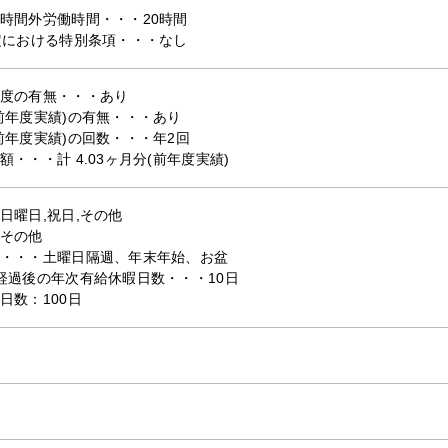
時間外労働時間・・・20時間
定における特別条項・・・なし
度の有無・・・あり
前年度実績)の有無・・・あり
前年度実績)の回数・・・年2回
額・・・計 4.03ヶ月分(前年度実績)
日曜日,祝日,その他
その他
・・・土曜日隔週、年末年始、お盆
経過後の年次有給休暇日数・・・10日
日数：100日