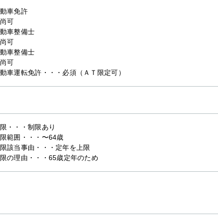
動車免許
尚可
動車整備士
尚可
動車整備士
尚可
動車運転免許・・・必須（ＡＴ限定可）
限・・・制限あり
限範囲・・・〜64歳
限該当事由・・・定年を上限
限の理由・・・65歳定年のため