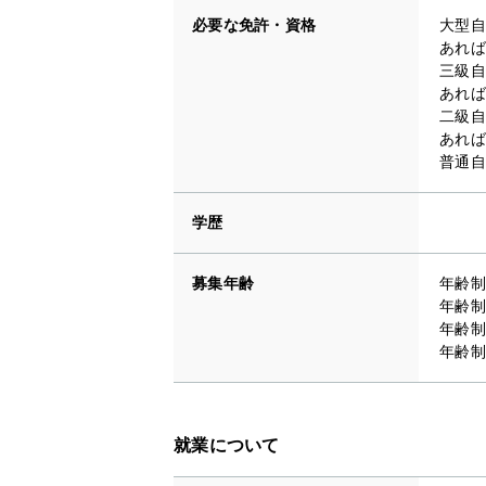
必要な免許・資格
大型自
あれば
三級自
あれば
二級自
あれば
普通自
学歴
募集年齢
年齢制
年齢制
年齢制
年齢制
就業について