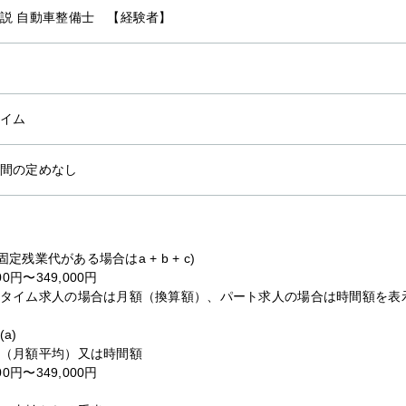
説 自動車整備士 【経験者】
イム
間の定めなし
b(固定残業代がある場合はa + b + c)
000円〜349,000円
タイム求人の場合は月額（換算額）、パート求人の場合は時間額を表
a)
（月額平均）又は時間額
000円〜349,000円