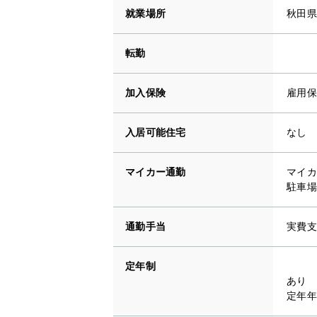
就業場所
秋田県
転勤
加入保険
雇用保
入居可能住宅
なし
マイカー通勤
マイカ
駐車場
通勤手当
実費支給
定年制
あり
定年年