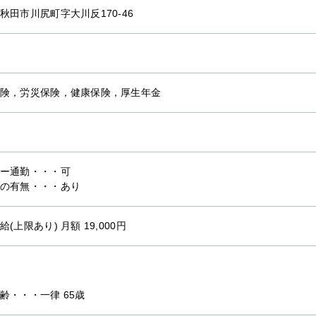
秋田市川尻町字大川反170-46
険，労災保険，健康保険，厚生年金
ー通勤・・・可
の有無・・・あり
(上限あり) 月額 19,000円
齢・・・一律 65歳