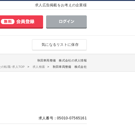
求人広告掲載をお考えの企業様
気になるリストに保存
秋田車両整備 株式会社の求人情報
士の転職･求人TOP
求人検索
秋田車両整備 株式会社
求人番号：05010-07565161