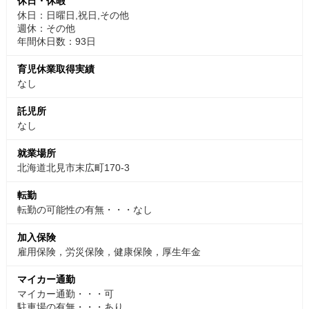
休日・休暇
休日：日曜日,祝日,その他
週休：その他
年間休日数：93日
育児休業取得実績
なし
託児所
なし
就業場所
北海道北見市末広町170-3
転勤
転勤の可能性の有無・・・なし
加入保険
雇用保険，労災保険，健康保険，厚生年金
マイカー通勤
マイカー通勤・・・可
駐車場の有無・・・あり