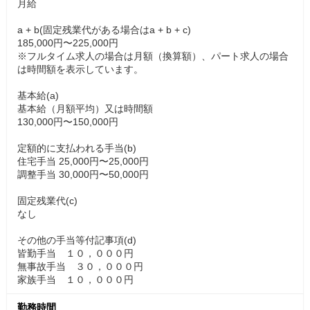
月給
a + b(固定残業代がある場合はa + b + c)
185,000円〜225,000円
※フルタイム求人の場合は月額（換算額）、パート求人の場合
は時間額を表示しています。
基本給(a)
基本給（月額平均）又は時間額
130,000円〜150,000円
定額的に支払われる手当(b)
住宅手当 25,000円〜25,000円
調整手当 30,000円〜50,000円
固定残業代(c)
なし
その他の手当等付記事項(d)
皆勤手当 １０，０００円
無事故手当 ３０，０００円
家族手当 １０，０００円
勤務時間