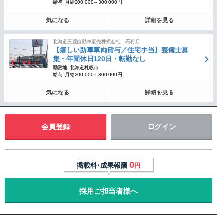
給与
月給200,000～300,000円
気になる
詳細を見る
北海道三菱自動車販売株式会社 石狩店
【嬉しい新車車両貸与／住宅手当】整備士募
集・年間休日120日・転勤なし
勤務地
北海道札幌市
給与
月給200,000～300,000円
気になる
詳細を見る
会員登録
ログイン
0
掲載料･成果報酬
円
採用ご担当者様へ