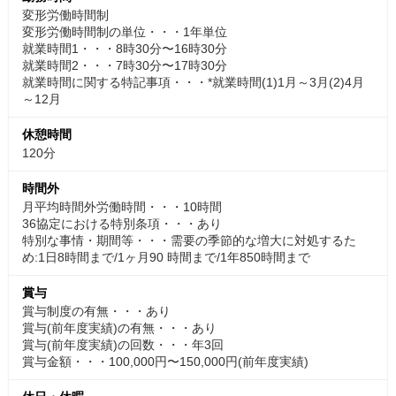
変形労働時間制
変形労働時間制の単位・・・1年単位
就業時間1・・・8時30分〜16時30分
就業時間2・・・7時30分〜17時30分
就業時間に関する特記事項・・・*就業時間(1)1月～3月(2)4月
～12月
休憩時間
120分
時間外
月平均時間外労働時間・・・10時間
36協定における特別条項・・・あり
特別な事情・期間等・・・需要の季節的な増大に対処するた
め:1日8時間まで/1ヶ月90 時間まで/1年850時間まで
賞与
賞与制度の有無・・・あり
賞与(前年度実績)の有無・・・あり
賞与(前年度実績)の回数・・・年3回
賞与金額・・・100,000円〜150,000円(前年度実績)