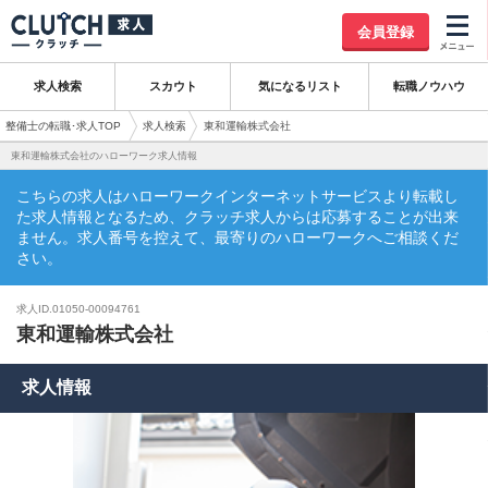
会員登録
求人検索
スカウト
気になるリスト
転職ノウハウ
整備士の転職･求人TOP
求人検索
東和運輸株式会社
東和運輸株式会社のハローワーク求人情報
こちらの求人はハローワークインターネットサービスより転載し
た求人情報となるため、クラッチ求人からは応募することが出来
ません。求人番号を控えて、最寄りのハローワークへご相談くだ
さい。
求人ID.01050-00094761
東和運輸株式会社
求人情報