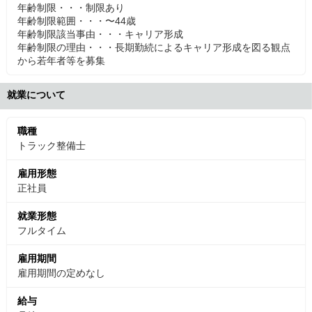
年齢制限・・・制限あり
年齢制限範囲・・・〜44歳
年齢制限該当事由・・・キャリア形成
年齢制限の理由・・・長期勤続によるキャリア形成を図る観点
から若年者等を募集
就業について
職種
トラック整備士
雇用形態
正社員
就業形態
フルタイム
雇用期間
雇用期間の定めなし
給与