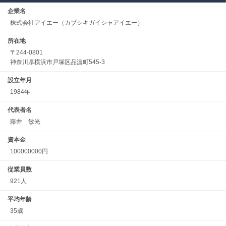
企業名
株式会社アイエー（カブシキガイシャアイエー）
所在地
〒244-0801
神奈川県横浜市戸塚区品濃町545-3
設立年月
1984年
代表者名
藤井 敏光
資本金
100000000円
従業員数
921人
平均年齢
35歳