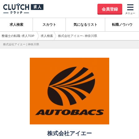
会員登録
求人検索
スカウト
気になるリスト
転職ノウハウ
整備士の転職･求人TOP
求人検索
株式会社アイエー- 神奈川県
株式会社アイエー | 神奈川県
株式会社アイエー