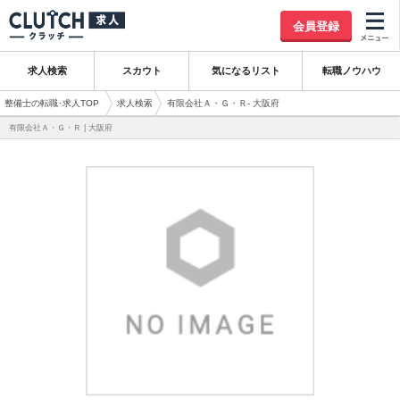
会員登録
求人検索
スカウト
気になるリスト
転職ノウハウ
整備士の転職･求人TOP
求人検索
有限会社Ａ・Ｇ・Ｒ- 大阪府
有限会社Ａ・Ｇ・Ｒ | 大阪府