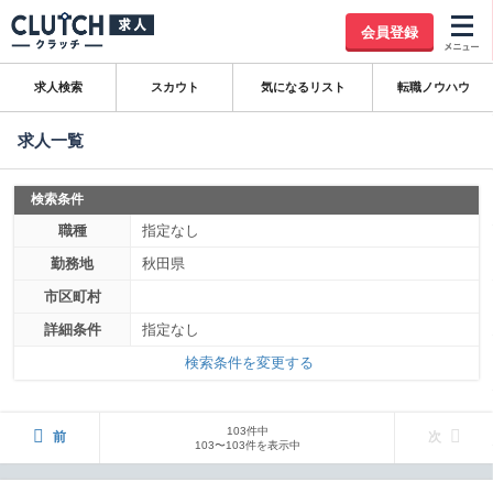
会員登録
求人検索
スカウト
気になるリスト
転職ノウハウ
求人一覧
検索条件
職種
指定なし
勤務地
秋田県
市区町村
詳細条件
指定なし
検索条件を変更する
103件中
前
次
103〜103件を表示中