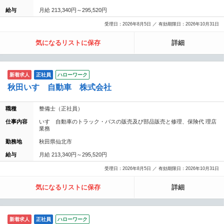
給与
月給 213,340円～295,520円
受理日：2026年8月5日 ／ 有効期限日：2026年10月31日
気になるリストに保存
詳細
新着求人
正社員
ハローワーク
秋田いすゞ自動車 株式会社
職種
整備士（正社員）
仕事内容
いすゞ自動車のトラック・バスの販売及び部品販売と修理、保険代 理店
業務
勤務地
秋田県仙北市
給与
月給 213,340円～295,520円
受理日：2026年8月5日 ／ 有効期限日：2026年10月31日
気になるリストに保存
詳細
新着求人
正社員
ハローワーク