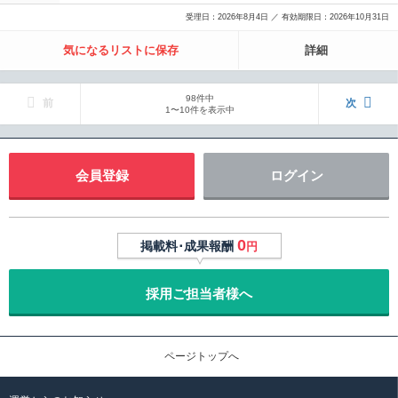
受理日：2026年8月4日 ／ 有効期限日：2026年10月31日
気になるリストに保存
詳細
98件中
前
次
1〜10件を表示中
会員登録
ログイン
0
掲載料･成果報酬
円
採用ご担当者様へ
ページトップへ