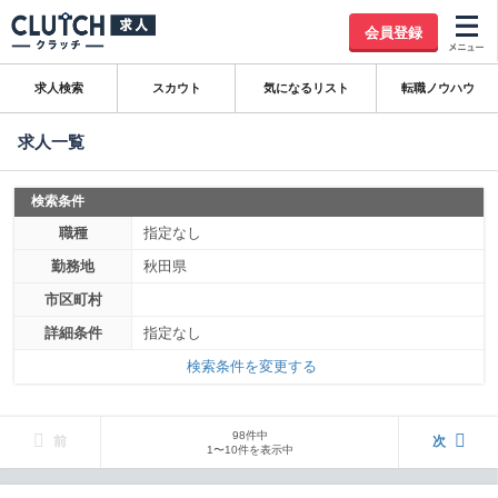
会員登録
求人検索
スカウト
気になるリスト
転職ノウハウ
求人一覧
検索条件
職種
指定なし
勤務地
秋田県
市区町村
詳細条件
指定なし
検索条件を変更する
98件中
前
次
1〜10件を表示中