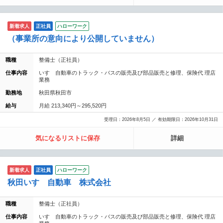
新着求人
正社員
ハローワーク
（事業所の意向により公開していません）
職種
整備士（正社員）
仕事内容
いすゞ自動車のトラック・バスの販売及び部品販売と修理、保険代 理店
業務
勤務地
秋田県秋田市
給与
月給 213,340円～295,520円
受理日：2026年8月5日 ／ 有効期限日：2026年10月31日
気になるリストに保存
詳細
新着求人
正社員
ハローワーク
秋田いすゞ自動車 株式会社
職種
整備士（正社員）
仕事内容
いすゞ自動車のトラック・バスの販売及び部品販売と修理、保険代 理店