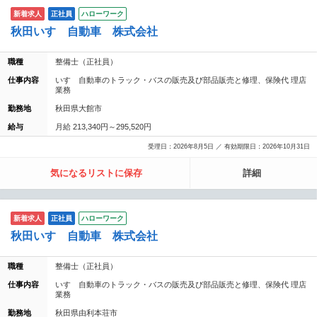
新着求人
正社員
ハローワーク
秋田いすゞ自動車 株式会社
職種
整備士（正社員）
仕事内容
いすゞ自動車のトラック・バスの販売及び部品販売と修理、保険代 理店
業務
勤務地
秋田県大館市
給与
月給 213,340円～295,520円
受理日：2026年8月5日 ／ 有効期限日：2026年10月31日
気になるリストに保存
詳細
新着求人
正社員
ハローワーク
秋田いすゞ自動車 株式会社
職種
整備士（正社員）
仕事内容
いすゞ自動車のトラック・バスの販売及び部品販売と修理、保険代 理店
業務
勤務地
秋田県由利本荘市