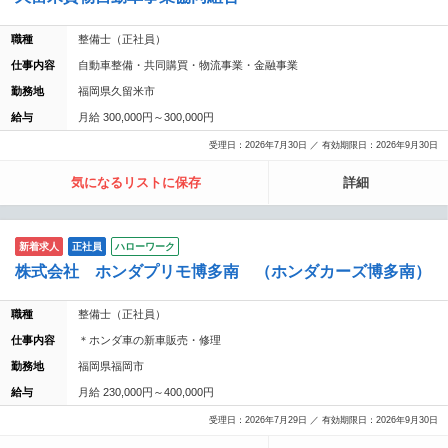
職種
整備士（正社員）
仕事内容
自動車整備・共同購買・物流事業・金融事業
勤務地
福岡県久留米市
給与
月給 300,000円～300,000円
受理日：2026年7月30日 ／ 有効期限日：2026年9月30日
気になるリストに保存
詳細
新着求人
正社員
ハローワーク
株式会社 ホンダプリモ博多南 （ホンダカーズ博多南）
職種
整備士（正社員）
仕事内容
＊ホンダ車の新車販売・修理
勤務地
福岡県福岡市
給与
月給 230,000円～400,000円
受理日：2026年7月29日 ／ 有効期限日：2026年9月30日