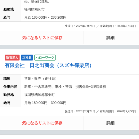
売、損保代理店。
勤務地
福岡県福岡市
給与
月給 185,000円～283,200円
受理日：2026年7月28日 ／ 有効期限日：2026年9月30日
気になるリストに保存
詳細
新着求人
正社員
ハローワーク
有限会社 日之出商会（スズキ篠栗店）
職種
営業・販売（正社員）
仕事内容
新車・中古車販売、車検・整備 損害保険代理店業務
勤務地
福岡県糟屋郡篠栗町
給与
月給 180,000円～300,000円
受理日：2026年7月24日 ／ 有効期限日：2026年9月30日
気になるリストに保存
詳細