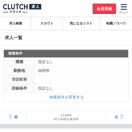
会員登録
求人検索
スカウト
気になるリスト
転職ノウハウ
求人一覧
検索条件
職種
指定なし
勤務地
福岡県
市区町村
詳細条件
指定なし
検索条件を変更する
111件中
前
次
41〜50件を表示中