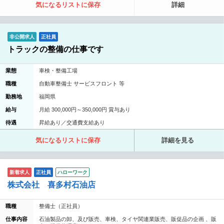
気になるリストに保存
詳細
非公開求人
正社員
トラックの整備の仕事です
業態
車検・整備工場
職種
自動車整備士 サービスフロント 等
勤務地
福岡県
給与
月給 300,000円～350,000円 賞与あり
待遇
昇給あり／交通費支給あり
気になるリストに保存
詳細を見る
新着求人
正社員
ハローワーク
株式会社 喜多村石油店
職種
整備士（正社員）
仕事内容
石油製品の卸、及び販売、車検、タイヤ関連業販売、販促品の企画 、販