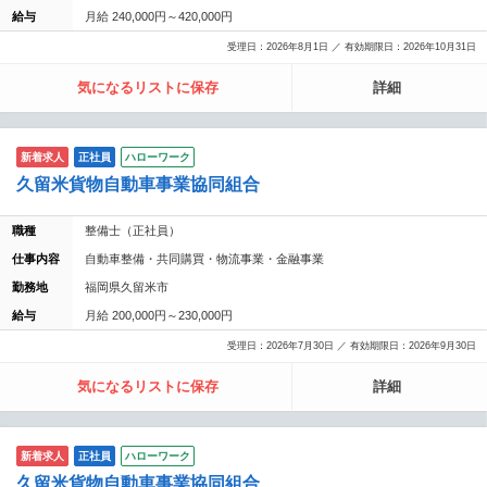
給与
月給 240,000円～420,000円
受理日：2026年8月1日 ／ 有効期限日：2026年10月31日
気になるリストに保存
詳細
新着求人
正社員
ハローワーク
久留米貨物自動車事業協同組合
職種
整備士（正社員）
仕事内容
自動車整備・共同購買・物流事業・金融事業
勤務地
福岡県久留米市
給与
月給 200,000円～230,000円
受理日：2026年7月30日 ／ 有効期限日：2026年9月30日
気になるリストに保存
詳細
新着求人
正社員
ハローワーク
久留米貨物自動車事業協同組合