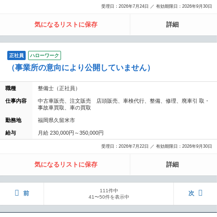
受理日：2026年7月24日 ／ 有効期限日：2026年9月30日
気になるリストに保存
詳細
正社員
ハローワーク
（事業所の意向により公開していません）
職種
整備士（正社員）
仕事内容
中古車販売、注文販売 店頭販売、車検代行、整備、修理、廃車引 取・
事故車買取、車の買取
勤務地
福岡県久留米市
給与
月給 230,000円～350,000円
受理日：2026年7月22日 ／ 有効期限日：2026年9月30日
気になるリストに保存
詳細
111件中
前
次
41〜50件を表示中