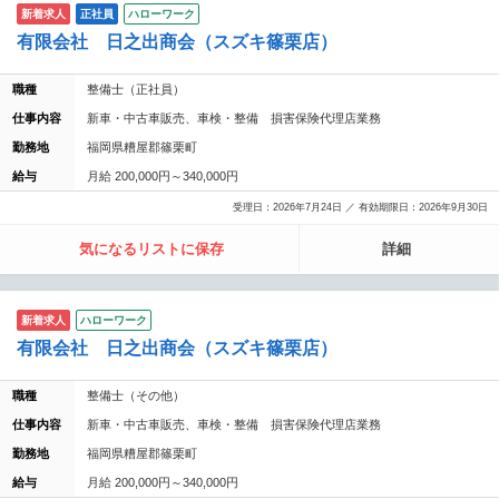
新着求人
正社員
ハローワーク
有限会社 日之出商会（スズキ篠栗店）
職種
整備士（正社員）
仕事内容
新車・中古車販売、車検・整備 損害保険代理店業務
勤務地
福岡県糟屋郡篠栗町
給与
月給 200,000円～340,000円
受理日：2026年7月24日 ／ 有効期限日：2026年9月30日
気になるリストに保存
詳細
新着求人
ハローワーク
有限会社 日之出商会（スズキ篠栗店）
職種
整備士（その他）
仕事内容
新車・中古車販売、車検・整備 損害保険代理店業務
勤務地
福岡県糟屋郡篠栗町
給与
月給 200,000円～340,000円