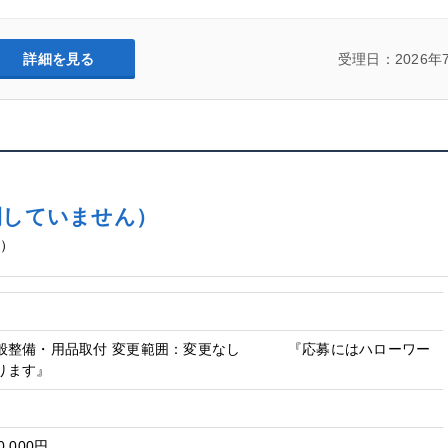
詳細を見る
受理日：2026年
開していません）
ん）
般整備・用品取付 変更範囲：変更なし 『応募にはハローワー
ります』
0,000円