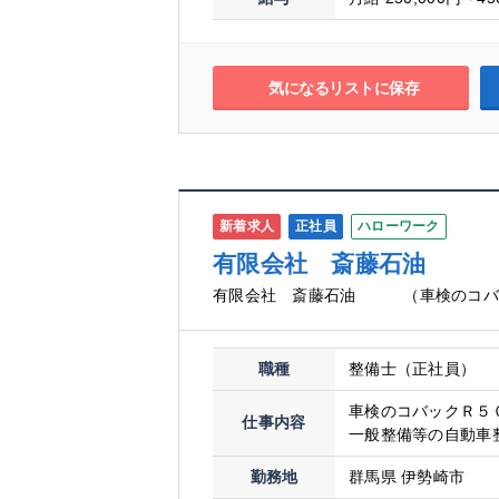
気になるリストに保存
新着求人
正社員
ハローワーク
有限会社 斎藤石油 （
有限会社 斎藤石油 （車検のコバ
職種
整備士（正社員）
車検のコバックＲ５
仕事内容
一般整備等の自動車整
勤務地
群馬県 伊勢崎市