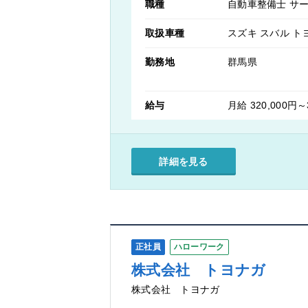
職種
自動車整備士 サ
取扱車種
スズキ スバル ト
勤務地
群馬県
給与
月給 320,000円～
詳細を見る
正社員
ハローワーク
株式会社 トヨナガ
株式会社 トヨナガ