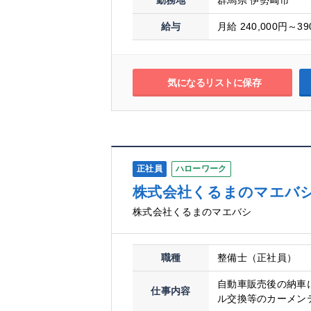
勤務地
群馬県 伊勢崎市
給与
月給 240,000円～39
気になるリストに保存
正社員
ハローワーク
株式会社くるまのマエバ
株式会社くるまのマエバシ
職種
整備士（正社員）
自動車販売後の納車
仕事内容
ル交換等のカーメンテ