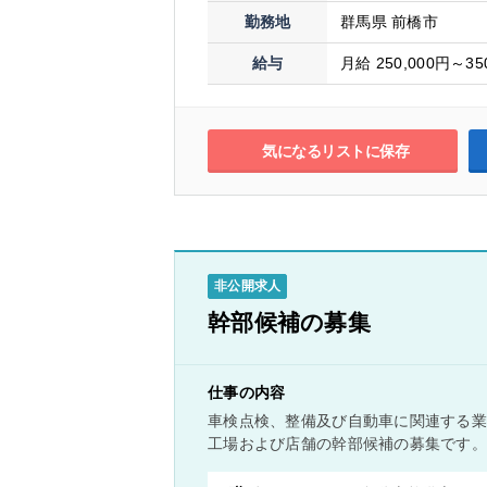
勤務地
群馬県 前橋市
給与
月給 250,000円～35
気になるリストに保存
非公開求人
幹部候補の募集
仕事の内容
車検点検、整備及び自動車に関連する
工場および店舗の幹部候補の募集です