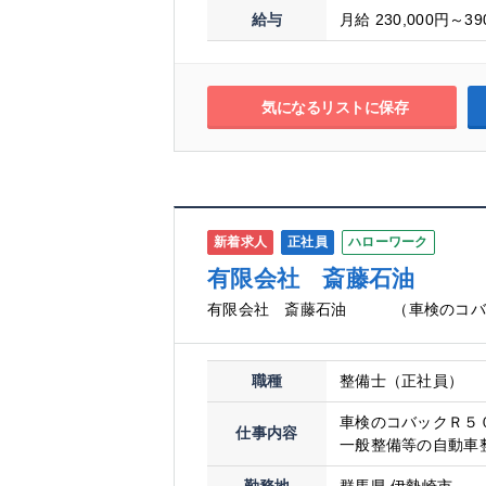
給与
月給 230,000円～39
気になるリストに保存
新着求人
正社員
ハローワーク
有限会社 斎藤石油 （
有限会社 斎藤石油 （車検のコバ
職種
整備士（正社員）
車検のコバックＲ５
仕事内容
一般整備等の自動車整