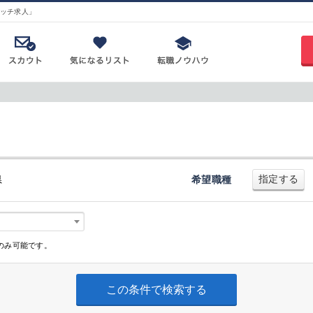
ッチ求人」
指定する
県
希望職種
のみ可能です。