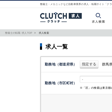
整備士・メカニックなど自動車業界の求人・転職サイト「クラ
整備士の転職･求人TOP
求人検索
求人一覧
指定する
勤務地（都道府県）
群馬
-
勤務地（市区町村）
※「区」の検索は東京都