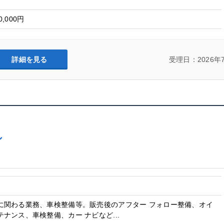
0,000円
詳細を見る
受理日：2026年
シ
に関わる業務、車検整備等。販売後のアフター フォロー整備、オイ
ナンス、車検整備、カー ナビなど...