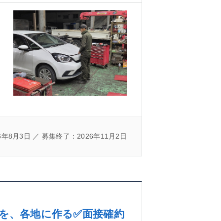
年8月3日 ／ 募集終了：2026年11月2日
場を、各地に作る✅面接確約