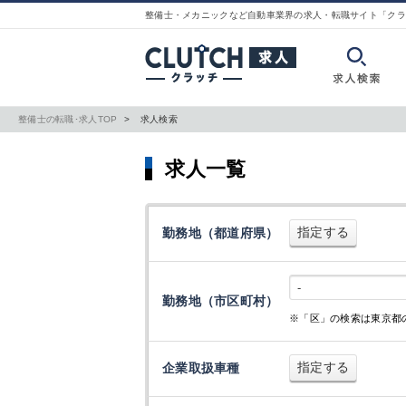
整備士・メカニックなど自動車業界の求人・転職サイト「クラ
整備士の転職･求人TOP
求人検索
求人一覧
指定する
勤務地（都道府県）
-
勤務地（市区町村）
※「区」の検索は東京都
指定する
企業取扱車種