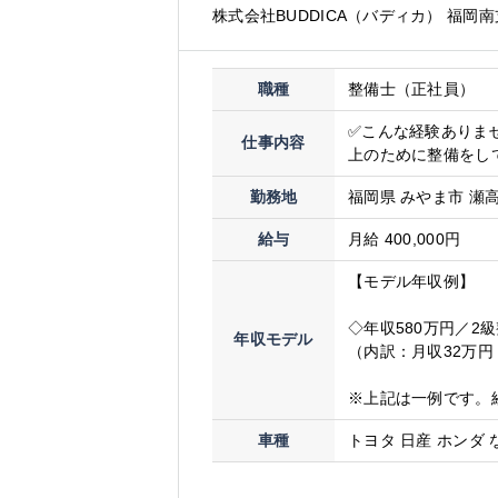
株式会社BUDDICA（バディカ） 福岡
職種
整備士（正社員）
✅こんな経験ありませ
仕事内容
上のために整備をして
勤務地
福岡県 みやま市 瀬高
給与
月給 400,000円
【モデル年収例】
◇年収580万円／2
年収モデル
（内訳：月収32万円
※上記は一例です。
車種
トヨタ 日産 ホンダ 