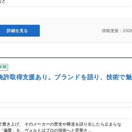
など
詳細を見る
情報更新：2026
不問
K！免許取得支援あり。ブランドを語り、技術で
で磨き上げ、 そのメーカーの歴史や構造を語り出したら止まらな
「偏愛」を、ヴォルトはプロの技術へと昇華さ...