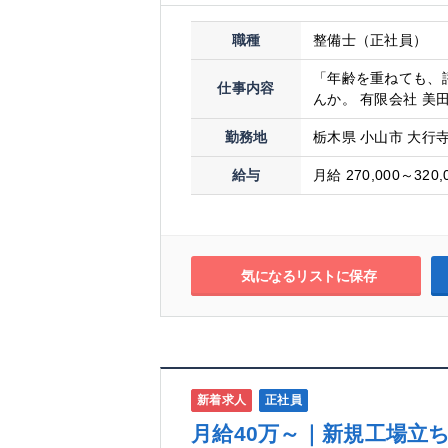
職種
整備士（正社員）
「年齢を重ねても、
仕事内容
んか。 有限会社 美
勤務地
栃木県 小山市 大行寺9
給与
月給 270,000～320,
気になるリストに保存
新着求人
正社員
月給40万～｜新規工場立