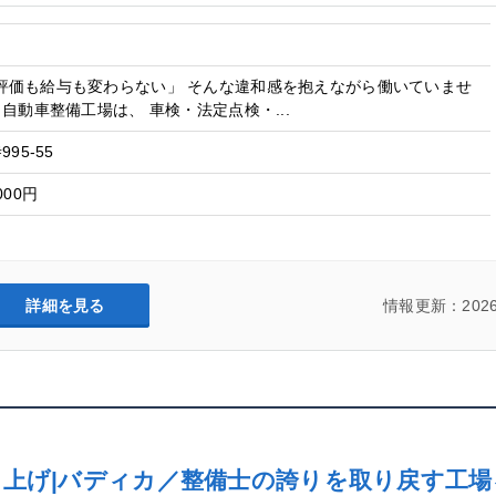
評価も給与も変わらない」 そんな違和感を抱えながら働いていませ
田自動車整備工場は、 車検・法定点検・...
95-55
000円
詳細を見る
情報更新：2026
ち上げ|バディカ／整備士の誇りを取り戻す工