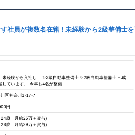
指す社員が複数名在籍！未経験から2級整備士
未経験から入社し、 ✨3級自動車整備士 ✨2級自動車整備士 へ成
しています。 今年も4名が整備...
川区神奈川1-17-7
000円
 24歳 月給25万＋賞与)
 28歳 月給29万＋賞与)