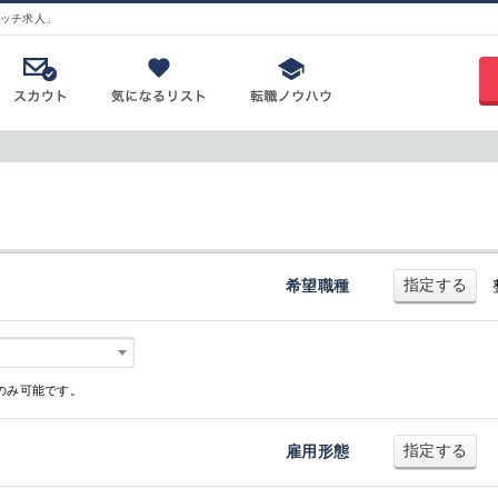
ッチ求人」
指定する
希望職種
のみ可能です。
指定する
雇用形態