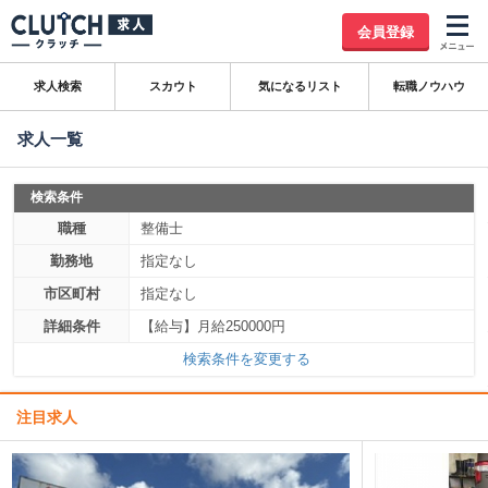
会員登録
求人検索
スカウト
気になるリスト
転職ノウハウ
求人一覧
検索条件
職種
整備士
勤務地
指定なし
市区町村
指定なし
詳細条件
【給与】月給250000円
検索条件を変更する
注目求人