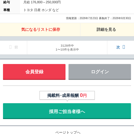
給与
月給 176,800～250,000円
車種
トヨタ 日産 ホンダ など
情報更新：2026年7月23日 募集終了：2026年9月30日
気になるリストに保存
詳細を見る
3128件中
前
次
1〜10件を表示中
会員登録
ログイン
0
掲載料･成果報酬
円
採用ご担当者様へ
ページトップへ