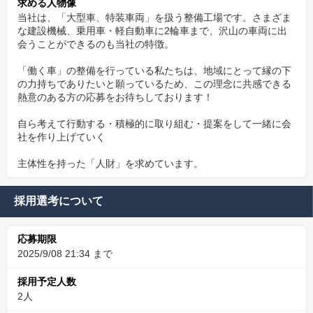
求める人物像
当社は、「大型車、特装車両」を扱う整備工場です。さまざま
な建設機械、乗用車・軽自動車に2輪車まで、沢山の車両に出
会うことができるのも当社の特徴。
「働く車」の整備を行っている私たちは、地域にとって縁の下
の力持ちでありたいと願っているため、この理念に共感できる
熱意のある方の応募をお待ちしております！
自ら考えて行動する・積極的に取り組む・提案をして一緒に会
社を作り上げていく
主体性を持った「人財」を求めています。
採用選考について
応募期限
2025/9/08 21:34 まで
採用予定人数
2人