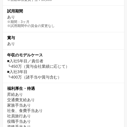
試用期間
あり
※期間：3ヶ月
※試用期間中の賃金の変更なし
賞与
あり
年収のモデルケース
■入社5年目／責任者
┗450万（賞与会社業績に応じて）
■入社3年目
┗400万（諸手当や賞与含む）
福利厚生・待遇
昇給あり
交通費支給あり
家族手当あり
社食、食費手当あり
社員旅行あり
役職手当あり
資格手当あり