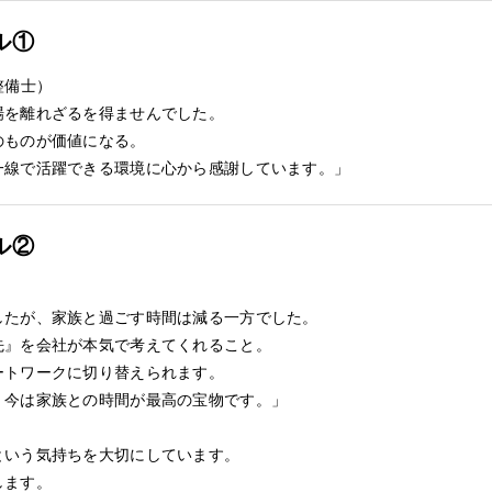
ル①
整備士）
場を離れざるを得ませんでした。
のものが価値になる。
一線で活躍できる環境に心から感謝しています。」
ル②
したが、家族と過ごす時間は減る一方でした。
先』を会社が本気で考えてくれること。
ートワークに切り替えられます。
、今は家族との時間が最高の宝物です。」
という気持ちを大切にしています。
します。