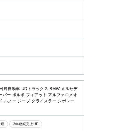
日野自動車 UDトラックス BMW メルセデ
ーバー ボルボ フィアット アルファロメオ
ド ルノー ジープ クライスラー シボレー
分煙
3年連続売上UP