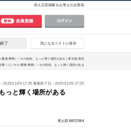
求人広告掲載をお考えの企業様
終了
気になるリストに保存
/審査/事務）✨その技術、もっと輝く場所がある | 東京都 港区
合職（コンサル/審査/事務）✨その技術、もっと輝く場所がある
25/11/03 17:35 募集終了日：2025/11/03 17:35
、もっと輝く場所がある
求人ID.8857064