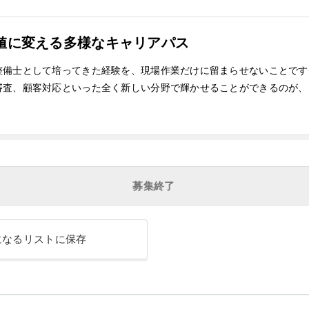
値に変える多様なキャリアパス
整備士として培ってきた経験を、現場作業だけに留まらせないことです
審査、顧客対応といった全く新しい分野で輝かせることができるのが、
募集終了
になるリストに保存