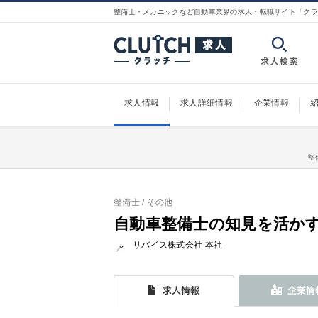
整備士・メカニックなど自動車業界の求人・転職サイト「クラ
求人情報
求人詳細情報
企業情報
整
整備士
/ その他
自動車整備士の知見を活かす
リバイス株式会社 本社