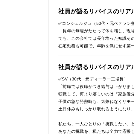
社員が語るリバイスのリア
✅コンシェルジュ（50代・元ベテラン
「長年の無理がたたって体を壊し、現
でも、この会社では長年培った知識そ
在宅勤務も可能で、年齢を気にせず第
社員が語るリバイスのリア
✅SV（30代・元ディーラー工場長）
「前職では役職がつき給与は上がりま
転職して、何より嬉しいのは『家族優
子供の急な発熱時も、気兼ねなくリモ
土日休みもしっかり取れるようになり
私たち、一人ひとりの「挑戦したい」
あなたの挑戦を、私たちは全力で応援