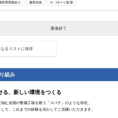
職登用実績あり
服装自由
U・Iターン歓迎
募集終了
になるリストに保存
り組み
ける、新しい環境をつくる
に悩む全国の整備工場を救う「スパナ」のような存在。
として、これまでの経験を活かしてご活躍いただきます。